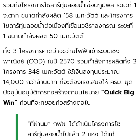
รวมถึงโครงการโซลาร์ทุ่นลอยนํ้าเขื่อนภูมิพล ระยะที่ 1
จ.ตาก ขนาดกำลังผลิต 158 เมกะวัตต์ และโครงการ
โซลาร์ทุ่นลอยนํ้าต่อเนื่องที่เขื่อนวชิราลงกรณ ระยะที่
1 ขนาดกำลังผลิต 50 เมกะวัตต์
ทั้ง 3 โครงการคาดว่าจะจ่ายไฟฟ้าเข้าระบบเชิง
พาณิชย์ (COD) ในปี 2570 รวมกำลังการผลิตทั้ง 3
โครงการ 348 เมกะวัตต์ ใช้เงินลงทุนประมาณ
14,000 กว่าล้านบาท ที่จะต้องเร่งเสนอให้ ครม. ชุด
ปัจจุบันอนุมัติการก่อสร้างตามนโยบาย
“Quick Big
Win”
ก่อนที่จะทยอยก่อสร้างต่อไป
“ที่ผ่านมา กฟผ. ได้ดำเนินโครงการโซ
ลาร์ทุ่นลอยนํ้าไปแล้ว 2 แห่ง ได้แก่