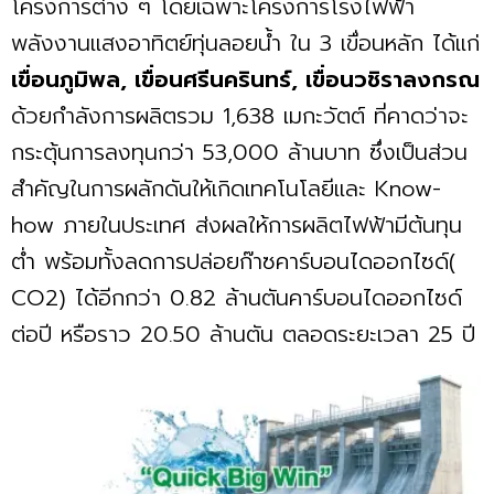
โครงการต่าง ๆ โดยเฉพาะโครงการโรงไฟฟ้า
พลังงานแสงอาทิตย์ทุ่นลอยนํ้า ใน 3 เขื่อนหลัก ได้แก่
เขื่อนภูมิพล, เขื่อนศรีนครินทร์, เขื่อนวชิราลงกรณ
ด้วยกำลังการผลิตรวม 1,638 เมกะวัตต์ ที่คาดว่าจะ
กระตุ้นการลงทุนกว่า 53,000 ล้านบาท ซึ่งเป็นส่วน
สำคัญในการผลักดันให้เกิดเทคโนโลยีและ Know-
how ภายในประเทศ ส่งผลให้การผลิตไฟฟ้ามีต้นทุน
ตํ่า พร้อมทั้งลดการปล่อยก๊าซคาร์บอนไดออกไซด์(
CO2) ได้อีกกว่า 0.82 ล้านตันคาร์บอนไดออกไซด์
ต่อปี หรือราว 20.50 ล้านตัน ตลอดระยะเวลา 25 ปี