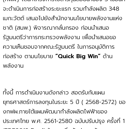
จะดำเนินการก่อสร้างระยะแรก รวมกำลังผลิต 348
เมกะวัตต์ เสนอไปยังสำนักงานนโยบายพลังงานแห่ง
ชาติ (สนพ.) พิจารณากลั่นกรอง ก่อนนำเสนอ
รัฐมนตรีว่าการกระทรวงพลังงาน เพื่อนำเสนอขอ
ความเห็นชอบจากคณะรัฐมนตรี ในการอนุมัติการ
ก่อสร้าง ตามนโยบาย
“Quick Big Win”
ด้าน
พลังงาน
ทั้งนี้ การดำเนินงานดังกล่าว สอดรับกับแผน
ยุทธศาสตร์การลงทุนในระยะ 5 ปี ( 2568-2572) ขอ
งกฟผ.ภายใต้แผนพัฒนากำลังผลิตไฟฟ้าของ
ประเทศไทย พ.ศ. 2561-2580 ฉบับปรับปรุง ครั้งที่ 1