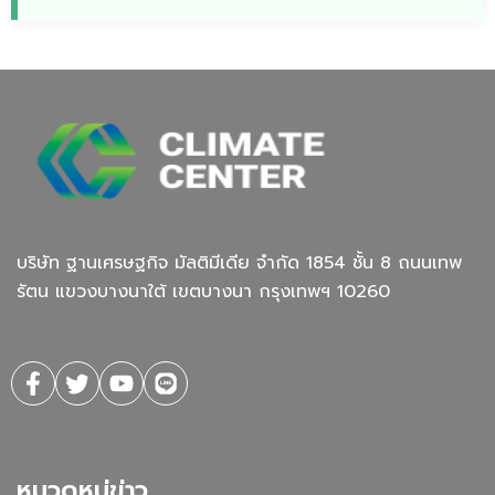
บริษัท ฐานเศรษฐกิจ มัลติมีเดีย จํากัด 1854 ชั้น 8 ถนนเทพ
รัตน แขวงบางนาใต้ เขตบางนา กรุงเทพฯ 10260
หมวดหมู่ข่าว