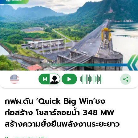
กฟผ.ดัน ‘Quick Big Win’ชง
ก่อสร้าง โซลาร์ลอยนํ้า 348 MW
สร้างความยั่งยืนพลังงานระยะยาว