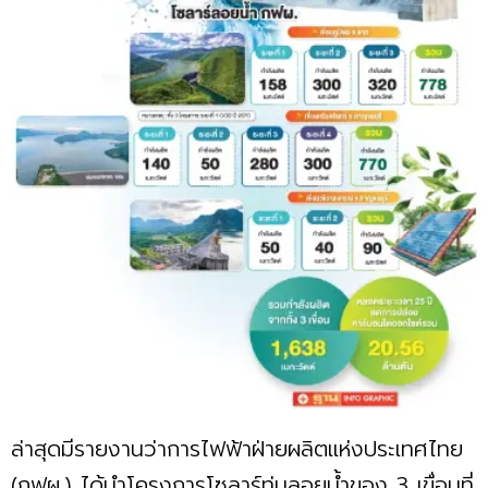
ล่าสุดมีรายงานว่าการไฟฟ้าฝ่ายผลิตแห่งประเทศไทย
(กฟผ.) ได้นำโครงการโซลาร์ทุ่นลอยนํ้าของ 3 เขื่อนที่