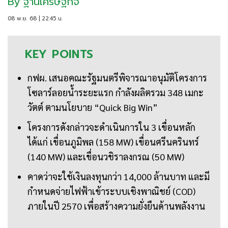
By
ฐานเศรษฐกิจ
08 พ.ย. 68 | 22:45 น.
KEY
POINTS
กฟผ. เสนอคณะรัฐมนตรีพิจารณาอนุมัติโครงการ
โซลาร์ลอยน้ำระยะแรก กำลังผลิตรวม 348 เมกะ
วัตต์ ตามนโยบาย “Quick Big Win”
โครงการดังกล่าวจะดำเนินการใน 3 เขื่อนหลัก
ได้แก่ เขื่อนภูมิพล (158 MW) เขื่อนศรีนครินทร์
(140 MW) และเขื่อนวชิราลงกรณ (50 MW)
คาดว่าจะใช้เงินลงทุนกว่า 14,000 ล้านบาท และมี
กำหนดจ่ายไฟฟ้าเข้าระบบเชิงพาณิชย์ (COD)
ภายในปี 2570 เพื่อสร้างความยั่งยืนด้านพลังงาน