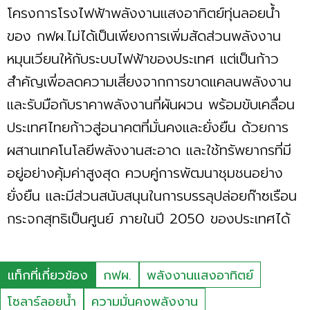
โครงการโรงไฟฟ้าพลังงานแสงอาทิตย์ทุ่นลอยนํ้า
ของ กฟผ.ไม่ได้เป็นเพียงการเพิ่มสัดส่วนพลังงาน
หมุนเวียนให้กับระบบไฟฟ้าของประเทศ แต่เป็นก้าว
สำคัญเพี่อลดความเสี่ยงจากการขาดแคลนพลังงาน
และรับมือกับราคาพลังงานที่ผันผวน พร้อมขับเคลื่อน
ประเทศไทยก้าวสู่อนาคตที่มั่นคงและยั่งยืน ด้วยการ
ผสานเทคโนโลยีพลังงานสะอาด และใช้ทรัพยากรที่มี
อยู่อย่างคุ้มค่าสูงสุด ควบคู่การพัฒนาชุมชนอย่าง
ยั่งยืน และมีส่วนสนับสนุนในการบรรลุปล่อยก๊าซเรือน
กระจกสุทธิเป็นศูนย์ ภายในปี 2050 ของประเทศได้
แท็กที่เกี่ยวข้อง
กฟผ.
พลังงานแสงอาทิตย์
โซลาร์ลอยน้ำ
ความมั่นคงพลังงาน