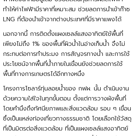
ทำให้ค่าไฟฟ้ามีราคาที่เหมาะสม ช่วยลดการนำเข้าก๊าซ
LNG ที่ต้องนำเข้าจากต่างประเทศที่มีราคาแพงได้
นอกจากนี้ การติดตั้งแผงเซลล์แสงอาทิตย์ใช้พื้นที่
เพียงไม่ถึง 1% ของพื้นที่ผิวนํ้าในอ่างเก็บนํ้า จึงไม่
กระทบต่อการทำประมง การสัญจรทางนํ้า และการใช้
ประโยชน์จากพื้นที่นํ้าภายในเขื่อนยังช่วยลดการใช้
พื้นที่ทางการเกษตรได้อีกทางหนึ่ง
โครงการโซลาร์ทุ่นลอยนํ้าของ กฟผ. นั้น ดำเนินงาน
ด้วยความใส่ใจในทุกขั้นตอน ตั้งแต่การวางผังพื้นที่
โดยคำนึงถึงทัศนียภาพและสิ่งแวดล้อม รอบ ๆ เขื่อน
ซึ่งเป็นแหล่งท่องเที่ยวทางธรรมชาติ โดยเลือกใช้วัสดุ
ที่เป็นมิตรต่อสิ่งแวดล้อม ที่เป็นแผงเซลล์แสงอาทิตย์