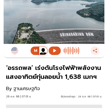
‘อรรถพล’ เร่งดันโรงไฟฟ้าพลังงาน
แสงอาทิตย์ทุ่นลอยน้ำ 1,638 เมกฯ
By
ฐานเศรษฐกิจ
26 ต.ค. 68 | 07:01 น.
อัปเดตล่าสุด :
26 ต.ค. 68 | 07:01 น.