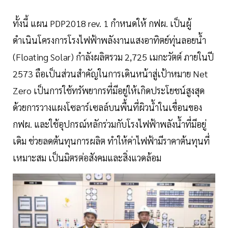
ทั้งนี้ แผน PDP2018 rev. 1 กำหนดให้ กฟผ. เป็นผู้
ดำเนินโครงการโรงไฟฟ้าพลังงานแสงอาทิตย์ทุ่นลอยน้ำ
(Floating Solar) กำลังผลิตรวม 2,725 เมกะวัตต์ ภายในปี
2573 ถือเป็นส่วนสำคัญในการเดินหน้าสู่เป้าหมาย Net
Zero เป็นการใช้ทรัพยากรที่มีอยู่ให้เกิดประโยชน์สูงสุด
ด้วยการวางแผงโซลาร์เซลล์บนพื้นที่ผิวน้ำในเขื่อนของ
กฟผ. และใช้อุปกรณ์หลักร่วมกับโรงไฟฟ้าพลังน้ำที่มีอยู่
เดิม ช่วยลดต้นทุนการผลิต ทำให้ค่าไฟฟ้ามีราคาต้นทุนที่
เหมาะสม เป็นมิตรต่อสังคมและสิ่งแวดล้อม