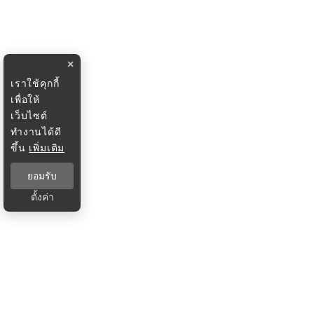
×
เราใช้คุกกี้
เพื่อให้
เว็บไซต์
ทำงานได้ดี
ขึ้น
เพิ่มเติม
ยอมรับ
ตั้งค่า