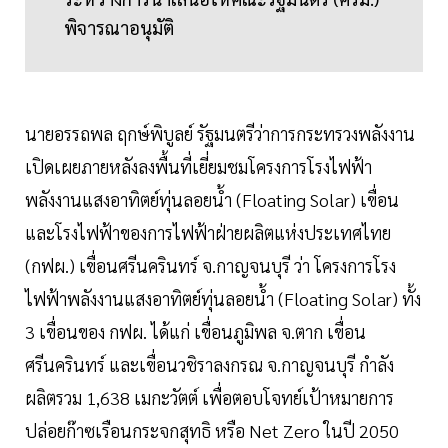
พิจารณาอนุมัติ
นายอรรถพล ฤกษ์พิบูลย์ รัฐมนตรีว่าการกระทรวงพลังงาน
เปิดเผยภายหลังลงพื้นที่เยี่ยมชมโครงการโรงไฟฟ้า
พลังงานแสงอาทิตย์ทุ่นลอยน้ำ (Floating Solar) เขื่อน
และโรงไฟฟ้าของการไฟฟ้าฝ่ายผลิตแห่งประเทศไทย
(กฟผ.) เขื่อนศรีนครินทร์ จ.กาญจนบุรี ว่า โครงการโรง
ไฟฟ้าพลังงานแสงอาทิตย์ทุ่นลอยน้ำ (Floating Solar) ทั้ง
3 เขื่อนของ กฟผ. ได้แก่ เขื่อนภูมิพล จ.ตาก เขื่อน
ศรีนครินทร์ และเขื่อนวชิราลงกรณ จ.กาญจนบุรี กำลัง
ผลิตรวม 1,638 เมกะวัตต์ เพื่อตอบโจทย์เป้าหมายการ
ปล่อยก๊าซเรือนกระจกสุทธิ หรือ Net Zero ในปี 2050