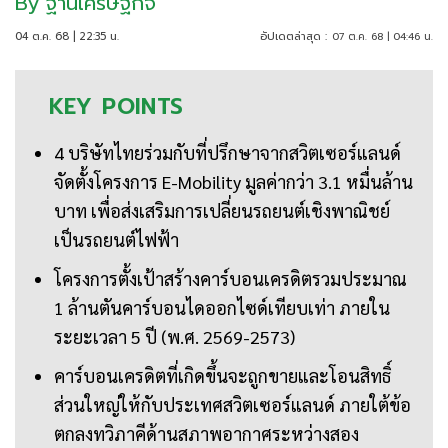
By
ฐานเศรษฐกิจ
04 ต.ค. 68 | 22:35 น.
อัปเดตล่าสุด :
07 ต.ค. 68 | 04:46 น.
KEY
POINTS
4 บริษัทไทยร่วมกับที่ปรึกษาจากสวิตเซอร์แลนด์
จัดตั้งโครงการ E-Mobility มูลค่ากว่า 3.1 หมื่นล้าน
บาท เพื่อส่งเสริมการเปลี่ยนรถยนต์เชิงพาณิชย์
เป็นรถยนต์ไฟฟ้า
โครงการตั้งเป้าสร้างคาร์บอนเครดิตรวมประมาณ
1 ล้านตันคาร์บอนไดออกไซด์เทียบเท่า ภายใน
ระยะเวลา 5 ปี (พ.ศ. 2569-2573)
คาร์บอนเครดิตที่เกิดขึ้นจะถูกขายและโอนสิทธิ์
ส่วนใหญ่ให้กับประเทศสวิตเซอร์แลนด์ ภายใต้ข้อ
ตกลงทวิภาคีด้านสภาพอากาศระหว่างสอง