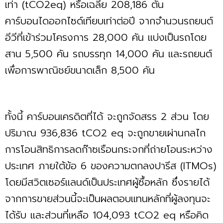
เท่า (tCO2eq) หรือเฉลี่ย 208,186 ตัน
คาร์บอนไดออกไซด์เทียบเท่าต่อปี จากจำนวนรถยนต์
อีวีที่เข้าร่วมโครงการ 28,000 คัน แบ่งเป็นรถโดย
สาน 5,500 คัน รถบรรทุก 14,000 คัน และรถยนต์
เพื่อการพาณิชย์ขนาดเล็ก 8,500 คัน
ทั้งนี้ คาร์บอนเครดิตที่ได้ จะถูกจัดสรร 2 ส่วน โดย
ปริมาณ 936,836 tCO2 eq จะถูกขายเผ่านกลไก
การโอนสิทธิการลดก๊าซเรือนกระจกที่ถ่ายโอนระหว่าง
ประเทศ ภายใต้ข้อ 6 ของความตกลงปารีส (ITMOs)
โดยมีสวิตเซอร์แลนด์เป็นประเทศผู้ซื้อหลัก ซึ่งรายได้
จากการขายส่วนนี้จะเป็นผลตอบแทนหลักที่ผู้ลงทุนจะ
ได้รับ และส่วนที่เหลือ 104,093 tCO2 eq หรือคิด