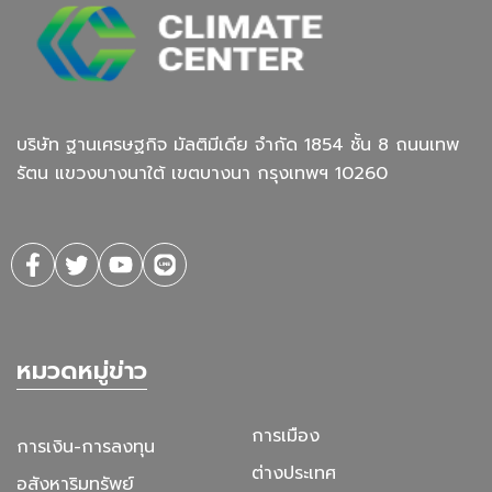
บริษัท ฐานเศรษฐกิจ มัลติมีเดีย จํากัด 1854 ชั้น 8 ถนนเทพ
รัตน แขวงบางนาใต้ เขตบางนา กรุงเทพฯ 10260
หมวดหมู่ข่าว
การเมือง
การเงิน-การลงทุน
ต่างประเทศ
อสังหาริมทรัพย์