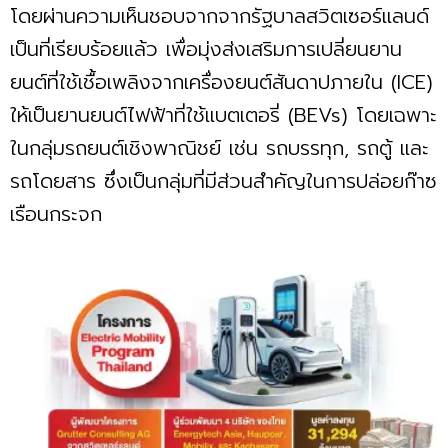
โดยผ่านความเห็นชอบจากจากรัฐบาลสวิตเซอร์แลนด์
เป็นที่เรียบร้อยแล้ว เพื่อมุ่งส่งเสริมการเปลี่ยนยาน
ยนต์ที่ใช้เชื้อเพลิงจากเครื่องยนต์สันดาปภายใน (ICE)
ให้เป็นยานยนต์ไฟฟ้าที่ใช้แบตเตอรี่ (BEVs) โดยเฉพาะ
ในกลุ่มรถยนต์เชิงพาณิชย์ เช่น รถบรรทุก, รถตู้ และ
รถโดยสาร ซึ่งเป็นกลุ่มที่มีส่วนสำคัญในการปล่อยก๊าซ
เรือนกระจก