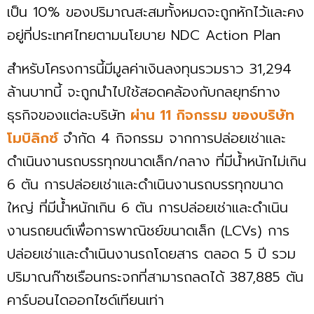
เป็น 10% ของปริมาณสะสมทั้งหมดจะถูกหักไว้และคง
อยู่ที่ประเทศไทยตามนโยบาย NDC Action Plan
สำหรับโครงการนี้มีมูลค่าเงินลงทุนรวมราว 31,294
ล้านบาทนี้ จะถูกนำไปใช้สอดคล้องกับกลยุทธ์ทาง
ธุรกิจของแต่ละบริษัท
ผ่าน 11 กิจกรรม ของบริษัท
โมบิลิกซ์
จำกัด 4 กิจกรรม จากการปล่อยเช่าและ
ดำเนินงานรถบรรทุกขนาดเล็ก/กลาง ที่มีนํ้าหนักไม่เกิน
6 ตัน การปล่อยเช่าและดำเนินงานรถบรรทุกขนาด
ใหญ่ ที่มีนํ้าหนักเกิน 6 ตัน การปล่อยเช่าและดำเนิน
งานรถยนต์เพื่อการพาณิชย์ขนาดเล็ก (LCVs) การ
ปล่อยเช่าและดำเนินงานรถโดยสาร ตลอด 5 ปี รวม
ปริมาณก๊าซเรือนกระจกที่สามารถลดได้ 387,885 ตัน
คาร์บอนไดออกไซด์เทียนเท่า