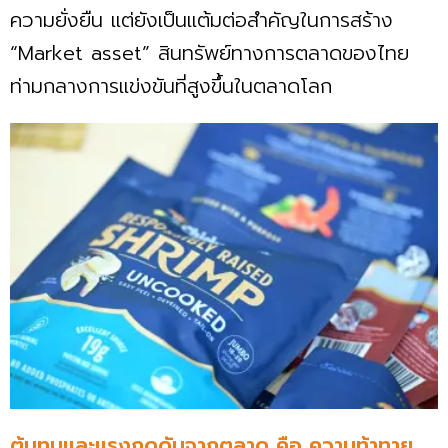
ความยั่งยืน แต่ยังเป็นแต้มต่อสำคัญในการสร้าง
“Market asset” สินทรัพย์ทางการตลาดของไทย
ท่ามกลางการแข่งขันที่สูงขึ้นในตลาดโลก
ต้นทุนและแรงกดดันจากตลาด คือ ความท้าทาย