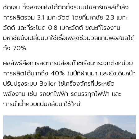
ชัดเจน ทั้งสองแห่งได้ติดตั้งระบบโซลาร์เซลล์กำลัง
การผลิตรวม 3.1 เมกะวัตต์ โดยที่มหาชัย 2.3 เมกะ
วัตต์ และที่ระโนด 0.8 เมกะวัตต์ ขณะที่โรงงาน
มหาชัยยังเปลี่ยนมาใช้เชื้อเพลิงชีวมวลแทนฟอสซิลได้
ถึง 70%
ผลลัพธ์คือการลดการปล่อยก๊าซเรือนกระจกต่อหน่วย
การผลิตได้มากถึง 40% ในปีที่ผ่านมา และยังเดินหน้า
ปรับปรุงระบบ Boiler ใช้เครื่องจักรที่ประหยัด
พลังงาน เช่น รถยกไฟฟ้า รถบรรทุกไฟฟ้า และ
การนำน้ำควบแน่นกลับมาใช้ใหม่