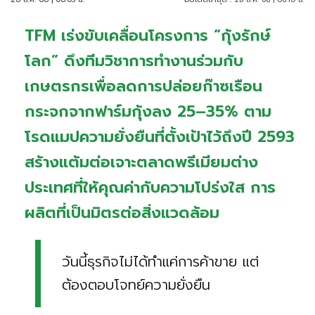
TFM เร่งขับเคลื่อนโครงการ “กุ้งรักษ์
โลก” ดึงทีมวิชาการทำงานร่วมกับ
เกษตรกรเพื่อลดการปล่อยก๊าซเรือน
กระจกจากฟาร์มกุ้งลง 25–35% ตาม
โรดแมปความยั่งยืนที่ตั้งเป้าไว้ถึงปี 2593
สร้างแต้มต่อเจาะตลาดพรีเมียมต่าง
ประเทศที่ให้คุณค่ากับความโปร่งใส การ
ผลิตที่เป็นมิตรต่อสิ่งแวดล้อม
วันนี้ธุรกิจไม่ได้ทำแค่การค้าขาย แต่
ต้องตอบโจทย์ความยั่งยืน