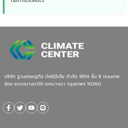
ต่อการตัดสินใจ
บริษัท ฐานเศรษฐกิจ มัลติมีเดีย จํากัด 1854 ชั้น 8 ถนนเทพ
รัตน แขวงบางนาใต้ เขตบางนา กรุงเทพฯ 10260