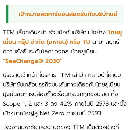
เป้าหมายลดคาร์บอนสอดรับกับบริษัทแม่
TFM เลือกเดินหน้า ร่วมมือกับบริษัทแม่อย่าง
ไทยยู
เนี่ยน กรุ๊ป จำกัด (มหาชน) หรือ TU
ตามกลยุทธ์
ความยั่งยืนระดับโลกของกลุ่มไทยยูเนี่ยน
"SeaChange® 2030"
ประธานเจ้าหน้าที่บริหาร TFM เล่าว่า หลายปีที่ผ่านมา
บริษัทขับเคลื่อนธุรกิจบนเส้นทางเดียวกับไทยยูเนี่ยน
มุ่งมั่นลดการปล่อยก๊าซเรือนกระจกทุกขอบเขต ทั้ง
Scope 1, 2 และ 3 ลง 42% ภายในปี 2573 และตั้ง
เป้าหมายใหญ่สู่ Net Zero ภายในปี 2593
โรงงานมหาชัยและระโนดของ TFM เป็นตัวอย่างที่