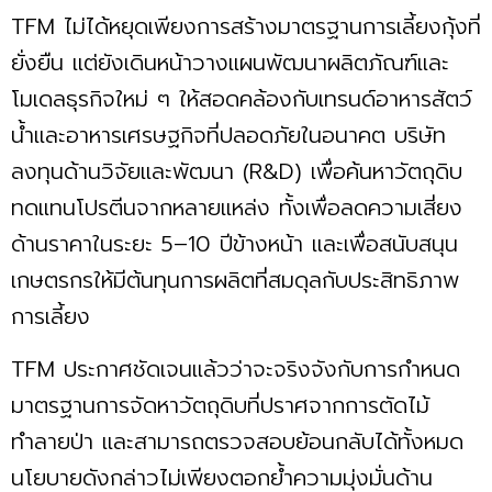
TFM ไม่ได้หยุดเพียงการสร้างมาตรฐานการเลี้ยงกุ้งที่
ยั่งยืน แต่ยังเดินหน้าวางแผนพัฒนาผลิตภัณฑ์และ
โมเดลธุรกิจใหม่ ๆ ให้สอดคล้องกับเทรนด์อาหารสัตว์
น้ำและอาหารเศรษฐกิจที่ปลอดภัยในอนาคต บริษัท
ลงทุนด้านวิจัยและพัฒนา (R&D) เพื่อค้นหาวัตถุดิบ
ทดแทนโปรตีนจากหลายแหล่ง ทั้งเพื่อลดความเสี่ยง
ด้านราคาในระยะ 5–10 ปีข้างหน้า และเพื่อสนับสนุน
เกษตรกรให้มีต้นทุนการผลิตที่สมดุลกับประสิทธิภาพ
การเลี้ยง
TFM ประกาศชัดเจนแล้วว่าจะจริงจังกับการกำหนด
มาตรฐานการจัดหาวัตถุดิบที่ปราศจากการตัดไม้
ทำลายป่า และสามารถตรวจสอบย้อนกลับได้ทั้งหมด
นโยบายดังกล่าวไม่เพียงตอกย้ำความมุ่งมั่นด้าน