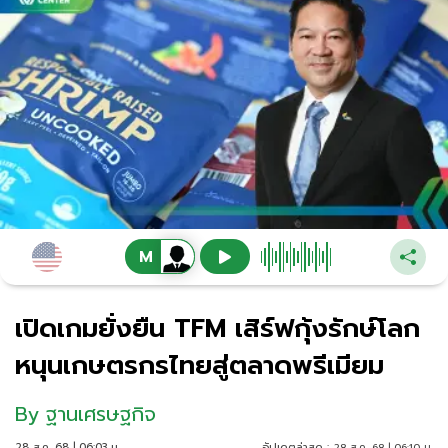
เปิดเกมยั่งยืน TFM เสิร์ฟกุ้งรักษ์โลก
หนุนเกษตรกรไทยสู่ตลาดพรีเมียม
By
ฐานเศรษฐกิจ
28 ส.ค. 68 | 06:03 น.
อัปเดตล่าสุด :
28 ส.ค. 68 | 06:10 น.