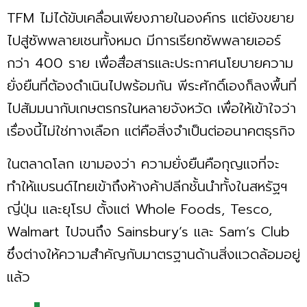
TFM ไม่ได้ขับเคลื่อนเพียงภายในองค์กร แต่ยังขยาย
ไปสู่ซัพพลายเชนทั้งหมด มีการเรียกซัพพลายเออร์
กว่า 400 ราย เพื่อสื่อสารและประกาศนโยบายความ
ยั่งยืนที่ต้องดำเนินไปพร้อมกัน พีระศักดิ์เองก็ลงพื้นที่
ไปสัมมนากับเกษตรกรในหลายจังหวัด เพื่อให้เข้าใจว่า
เรื่องนี้ไม่ใช่ทางเลือก แต่คือสิ่งจำเป็นต่ออนาคตธุรกิจ
ในตลาดโลก เขามองว่า ความยั่งยืนคือกุญแจที่จะ
ทำให้แบรนด์ไทยเข้าถึงห้างค้าปลีกชั้นนำทั้งในสหรัฐฯ
ญี่ปุ่น และยุโรป ตั้งแต่ Whole Foods, Tesco,
Walmart ไปจนถึง Sainsbury’s และ Sam’s Club
ซึ่งต่างให้ความสำคัญกับมาตรฐานด้านสิ่งแวดล้อมอยู่
แล้ว