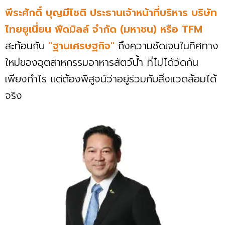
พีระศักดิ์ บุญมีโชติ ประธานเจ้าหน้าที่บริหาร บริษัท
ไทยยูเนี่ยน ฟีดมิลล์
จำกัด (มหาชน) หรือ TFM
สะท้อนกับ
"ฐานเศรษฐกิจ"
ถึงความชัดเจนในทิศทาง
ใหม่ของอุตสาหกรรมอาหารสัตว์น้ำ ที่ไม่ได้วัดกัน
เพียงกำไร แต่ต้องพิสูจน์ว่าอยู่ร่วมกับสิ่งแวดล้อมได้
จริง