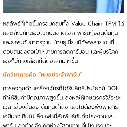
ผลลัพธ์ที่เกิดขึ้นครอบคลุมทั้ง Value Chain TFM ได้
ผลิตภัณฑ์ที่ตอบโจทย์ตลาดโลก ฟาร์มกุ้งลดต้นทุน
และยกระดับมาตรฐาน ไทยยูเนี่ยนมีซัพพลายเชนที่
ตอบสนองต่อเป้าหมายการลดคาร์บอน และผู้บริโภค
เองก็มีทางเลือกที่ดีต่อโลกมากขึ้น
นักวิชาการคือ “หมอประจำฟาร์ม”
การลงทุนด้านเครื่องจักรที่ได้รับสิทธิประโยชน์ BOI
ทำให้สินค้ามีคุณภาพสูงขึ้น ส่งผลให้เกษตรกรใช้ระยะ
เวลาเลี้ยงสั้นลง ต้นทุนต่ำลง และไม่ต้องพึ่งพาสาร
เคมีมากเกินไป สิ่งเหล่านี้สัมพันธ์กันทั้งโรงงานและ
ฟาร์ม สุดท้ายจึงเกิดห่วงโซ่อุปทานที่แข็งแรงและ