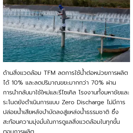
ด้านสิ่งแวดล้อม TFM ลดการใช้น้ำต่อหน่วยการผลิต
ได้ 10% และลดปริมาณขยะมากกว่า 70% ผ่าน
การนำกลับมาใช้ใหม่และรีไซเคิล โรงงานทั้งมหาชัยและ
ระโนดยังดำเนินการแบบ Zero Discharge ไม่มีการ
ปล่อยน้ำเสียหลังบำบัดลงสู่แหล่งน้ำธรรมชาติ ซึ่ง
สะท้อนความมุ่งมั่นในการดูแลสิ่งแวดล้อมในทุกขั้น
ตอนการผลิต