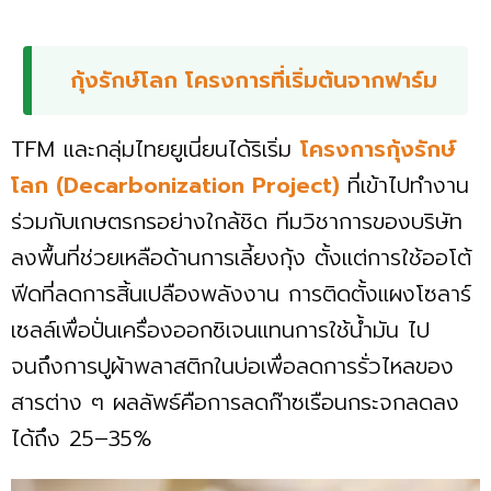
กุ้งรักษ์โลก โครงการที่เริ่มต้นจากฟาร์ม
TFM และกลุ่มไทยยูเนี่ยนได้ริเริ่ม
โครงการกุ้งรักษ์
โลก (Decarbonization Project)
ที่เข้าไปทำงาน
ร่วมกับเกษตรกรอย่างใกล้ชิด ทีมวิชาการของบริษัท
ลงพื้นที่ช่วยเหลือด้านการเลี้ยงกุ้ง ตั้งแต่การใช้ออโต้
ฟีดที่ลดการสิ้นเปลืองพลังงาน การติดตั้งแผงโซลาร์
เซลล์เพื่อปั่นเครื่องออกซิเจนแทนการใช้น้ำมัน ไป
จนถึงการปูผ้าพลาสติกในบ่อเพื่อลดการรั่วไหลของ
สารต่าง ๆ ผลลัพธ์คือการลดก๊าซเรือนกระจกลดลง
ได้ถึง 25–35%