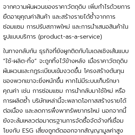
จากความผันผวนของราคาวัตถุดิบ เพิ่มกำไรด้วยการ
ยืดอายุคุณค่าสินค้า และสร้างรายได้ซ้ำจากการ
ซ่อมแซม การปรับสภาพใหม่ และการนำเสนอสินค้าใน
รูปแบบบริการ (product-as-a-service)
ในทางกลับกัน ธุรกิจที่ยังผูกติดกับโมเดลเชิงเส้นแบบ
“ใช้-ผลิต-ทิ้ง” จะถูกทิ้งไว้ข้างหลัง เมื่อราคาวัตถุดิบ
ผันผวนและกฎระเบียบเข้มงวดขึ้น โครงสร้างต้นทุน
ของพวกเขาจะยิ่งหนักขึ้น หากไม่มีระบบเก็บรักษา
คุณค่า เช่น การซ่อมแซม การนำกลับมาใช้ใหม่ หรือ
การผลิตซ้ำ บริษัทเหล่านี้จะพลาดโอกาสสร้างรายได้
ต่อเนื่อง และลดการพึ่งพาทรัพยากรใหม่ นอกจากนี้
ยังจะล้มเหลวต่อมาตรฐานการจัดซื้อจัดจ้างที่เชื่อม
โยงกับ ESG เสี่ยงถูกตัดออกจากสัญญามูลค่าสูง