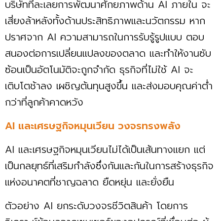
บริษัทที่ละเลยการพัฒนาศักยภาพด้าน AI ภายใน จะ
เสี่ยงล้าหลังทั้งด้านประสิทธิภาพและนวัตกรรม หาก
ปราศจาก AI ความสามารถในการรับรู้รูปแบบ ตอบ
สนองต่อการเปลี่ยนแปลงของตลาด และทำให้งานซับ
ซ้อนเป็นอัตโนมัติจะถูกจำกัด ธุรกิจที่ไม่ใช้ AI จะ
เติบโตช้าลง เผชิญต้นทุนสูงขึ้น และส่งมอบคุณค่าต่ำ
กว่าที่ลูกค้าคาดหวัง
AI และเศรษฐกิจหมุนเวียน วงจรทรงพลัง
AI และเศรษฐกิจหมุนเวียนไม่ได้เป็นเส้นทางแยก แต่
เป็นกลยุทธ์ที่เสริมกำลังซึ่งกันและกันในการสร้างธุรกิจ
แห่งอนาคตที่ชาญฉลาด ยืดหยุ่น และยั่งยืน
ตัวอย่าง AI ยกระดับวงจรชีวิตสินค้า โดยการ