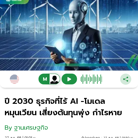
ปี 2030 ธุรกิจที่ไร้ AI -โมเดล
หมุนเวียน เสี่ยงต้นทุนพุ่ง กำไรหาย
By
ฐานเศรษฐกิจ
27 ส.ค. 68 | 01:03 น.
อัปเดตล่าสุด :
27 ส.ค. 68 | 01:50 น.