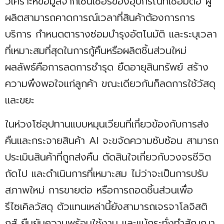
วิเคราะห์ข้อมูลจากเซนเซอร์ของอุปกรณ์ที่เชื่อมต่อ ผู้
ผลิตสามารถคาดการณ์เวลาที่สินค้าต้องการการ
บริการ กำหนดตารางซ่อมบำรุงอัตโนมัติ และระบุเวลา
ที่เหมาะสมที่สุดในการกู้คืนหรือผลิตชิ้นส่วนใหม่
ผลลัพธ์คือการลดการชำรุด ยืดอายุสินทรัพย์ สร้าง
ความพึงพอใจแก่ลูกค้า ขณะเดียวกันก็ลดการใช้วัสดุ
และขยะ
ในห่วงโซ่อุปทานแบบหมุนเวียนที่เกี่ยวข้องกับการส่ง
คืนและกระจายสินค้า AI จะขจัดความซับซ้อน สามารถ
ประเมินสินค้าที่ถูกส่งคืน ตัดสินใจเกี่ยวกับวงจรชีวิต
ถัดไป และดำเนินการที่เหมาะสม ไม่ว่าจะเป็นการปรับ
สภาพใหม่ การขายต่อ หรือการถอดชิ้นส่วนเพื่อ
รีไซเคิลวัสดุ ตัวแทนเหล่านี้ยังสามารถเจรจาโลจิสติ
กส์ ยืนยันความพร้อมใช้งาน และแม้กระทั่งทำสัญญา