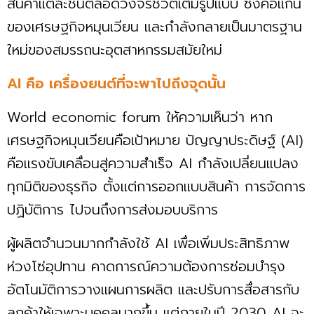
สินค้าแต่ละชิ้นตลอดวงจรชีวิตเต็มรูปแบบ ซึ่งคือแก่น
ของเศรษฐกิจหมุนเวียน และกำลังกลายเป็นมาตรฐาน
ใหม่ของสมรรถนะอุตสาหกรรมสมัยใหม่
AI คือ เครื่องยนต์ที่จะพาไปถึงจุดนั้น
World economic forum ให้ความเห็นว่า หาก
เศรษฐกิจหมุนเวียนคือเป้าหมาย ปัญญาประดิษฐ์ (AI)
คือแรงขับเคลื่อนสู่ความสำเร็จ AI กำลังเปลี่ยนแปลง
ทุกมิติของธุรกิจ ตั้งแต่การออกแบบสินค้า การจัดการ
ปฏิบัติการ ไปจนถึงการส่งมอบบริการ
ผู้ผลิตจำนวนมากกำลังใช้ AI เพื่อเพิ่มประสิทธิภาพ
ห่วงโซ่อุปทาน คาดการณ์ความต้องการซ่อมบำรุง
อัตโนมัติการวางแผนการผลิต และปรับการสื่อสารกับ
ลูกค้าให้เฉพาะบุคคลมากขึ้น แต่ภายในปี 2030 AI จะ