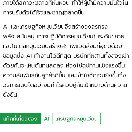
ภายใต้สภาวะตลาดที่ผันผวน ทำให้ผู้นำมีความมั่นใจใน
การปรับตัวได้เร็วและชาญฉลาดขึ้น
AI และเศรษฐกิจหมุนเวียนจึงสร้างวงจรทรง
พลัง สนับสนุนการปฏิบัติการหมุนเวียนในระดับขยาย
และโมเดลหมุนเวียนสร้างสภาพแวดล้อมที่อุดมด้วย
ข้อมูลซึ่ง AI ทำงานได้ดีที่สุด บริษัทที่ผสานทั้งสองเข้า
ด้วยกันจะเห็นต้นทุนลดลง ห่วงโซ่อุปทานแข็งแรงขึ้น
ความสัมพันธ์กับลูกค้าดีขึ้น และเข้าใจชัดเจนยิ่งขึ้นถึง
วิธีการเติบโตอย่างมีกำไรควบคู่กับเป้าหมายด้านความ
ยั่งยืน
แท็กที่เกี่ยวข้อง
AI
เศรษฐกิจหมุนเวียน