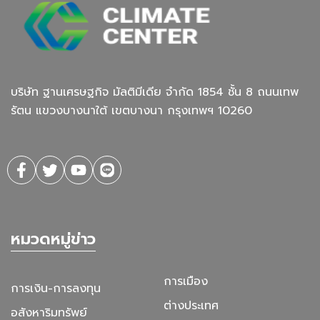
บริษัท ฐานเศรษฐกิจ มัลติมีเดีย จํากัด 1854 ชั้น 8 ถนนเทพ
รัตน แขวงบางนาใต้ เขตบางนา กรุงเทพฯ 10260
หมวดหมู่ข่าว
การเมือง
การเงิน-การลงทุน
ต่างประเทศ
อสังหาริมทรัพย์