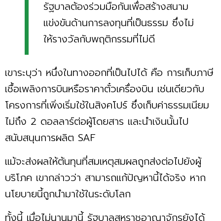
รัฐบาลต้องร่วมมือกันเพื่อสร้างสนาม
แข่งขันด้านการลงทุนที่เป็นธรรม ซึ่งไม่
ให้รางวัลกับพฤติกรรมที่ไม่ดี
เขาระบุว่า หนึ่งในทางออกที่เป็นไปได้ คือ การเก็บภาษี
เชื้อเพลิงการบินหรือราคาตั๋วเครื่องบิน เช่นเดียวกับ
โครงการที่เพิ่งเริ่มใช้ในสิงคโปร์ ซึ่งเก็บค่าธรรมเนียม
ไม่ถึง 2 ดอลลาร์ต่อผู้โดยสาร และนำเงินนั้นไป
สนับสนุนการผลิต SAF
แม้จะส่งผลให้ต้นทุนที่สมเหตุสมผลถูกส่งต่อไปยังผู้
บริโภค เขากล่าวว่า สามารถแก้ปัญหานี้ได้จริง หาก
นโยบายนี้ถูกนำมาใช้ในระดับโลก
ทั้งนี้ เมื่อไม่นานมานี้ รัฐบาลสหราชอาณาจักรยังได้