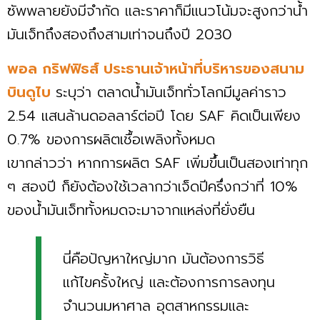
ซัพพลายยังมีจำกัด และราคาก็มีแนวโน้มจะสูงกว่าน้ำ
มันเจ็ทถึงสองถึงสามเท่าจนถึงปี 2030
พอล กริฟฟิธส์ ประธานเจ้าหน้าที่บริหารของสนาม
บินดูไบ
ระบุว่า ตลาดน้ำมันเจ็ททั่วโลกมีมูลค่าราว
2.54 แสนล้านดอลลาร์ต่อปี โดย SAF คิดเป็นเพียง
0.7% ของการผลิตเชื้อเพลิงทั้งหมด
เขากล่าวว่า หากการผลิต SAF เพิ่มขึ้นเป็นสองเท่าทุก
ๆ สองปี ก็ยังต้องใช้เวลากว่าเจ็ดปีครึ่งกว่าที่ 10%
ของน้ำมันเจ็ททั้งหมดจะมาจากแหล่งที่ยั่งยืน
นี่คือปัญหาใหญ่มาก มันต้องการวิธี
แก้ไขครั้งใหญ่ และต้องการการลงทุน
จำนวนมหาศาล อุตสาหกรรมและ