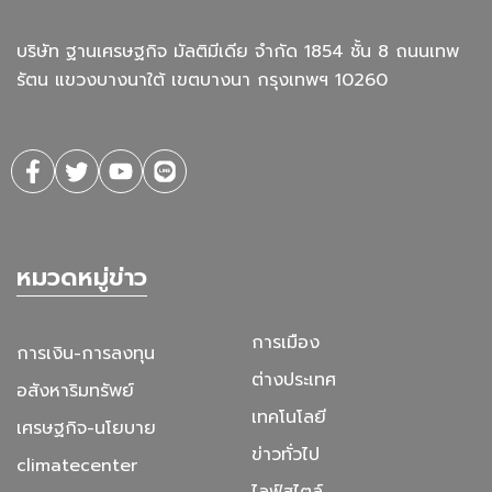
บริษัท ฐานเศรษฐกิจ มัลติมีเดีย จํากัด 1854 ชั้น 8 ถนนเทพ
รัตน แขวงบางนาใต้ เขตบางนา กรุงเทพฯ 10260
หมวดหมู่ข่าว
การเมือง
การเงิน-การลงทุน
ต่างประเทศ
อสังหาริมทรัพย์
เทคโนโลยี
เศรษฐกิจ-นโยบาย
ข่าวทั่วไป
climatecenter
ไลฟ์สไตล์