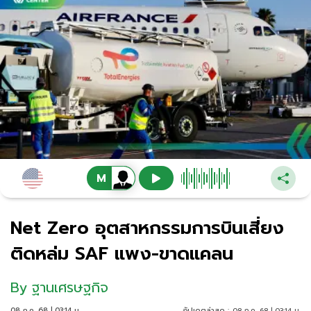
Net Zero อุตสาหกรรมการบินเสี่ยง
ติดหล่ม SAF แพง-ขาดแคลน
By
ฐานเศรษฐกิจ
08 ก.ค. 68 | 03:14 น.
อัปเดตล่าสุด :
08 ก.ค. 68 | 03:14 น.