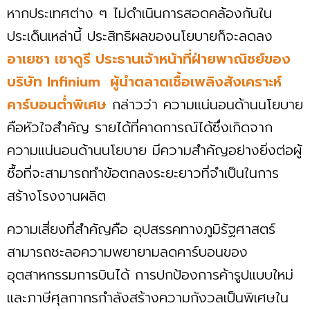
หากประเทศต่าง ๆ ไม่ดำเนินการสอดคล้องกันใน
ประเด็นเหล่านี้ ประสิทธิผลของนโยบายก็จะลดลง
อาเยชา เชาดูรี ประธานเจ้าหน้าที่ฝ่ายพาณิชย์ของ
บริษัท Infinium ผู้นำตลาดเชื้อเพลิงสังเคราะห์
คาร์บอนต่ำพิเศษ
กล่าวว่า ความแน่นอนด้านนโยบาย
คือหัวใจสำคัญ รายได้ที่คาดการณ์ได้ซึ่งเกิดจาก
ความแน่นอนด้านนโยบาย มีความสำคัญอย่างยิ่งต่อผู้
ซื้อที่จะสามารถทำข้อตกลงระยะยาวที่จำเป็นในการ
สร้างโรงงานผลิต
ความเสี่ยงที่สำคัญคือ อุปสรรคทางภูมิรัฐศาสตร์
สามารถชะลอความพยายามลดคาร์บอนของ
อุตสาหกรรมการบินได้ การปกป้องการค้ารูปแบบใหม่
และภาษีศุลกากรกำลังสร้างความกังวลเป็นพิเศษใน