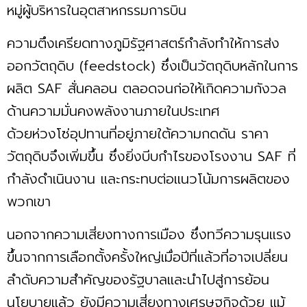
หมู่ผู้บริหารในอุตสาหกรรมการบิน
ความตึงเครียดทางภูมิรัฐศาสตร์กำลังทำให้การส่ง
ออกวัตถุดิบ (feedstock) ซึ่งเป็นวัตถุดิบหลักในการ
ผลิต SAF สั่นคลอน ตลอดจนก่อให้เกิดความกังวล
ด้านความมั่นคงพลังงานภายในประเทศ
ด้วยห่วงโซ่อุปทานที่อยู่ภายใต้ความกดดัน ราคา
วัตถุดิบจึงเพิ่มขึ้น ซึ่งยิ่งบีบกำไรของโรงงาน SAF ที่
กำลังดำเนินงาน และกระทบต่อแนวโน้มการผลิตของ
พวกเขา
นอกจากความเสี่ยงทางการเมือง ซึ่งทวีความรุนแรง
ขึ้นจากการเลือกตั้งครั้งใหญ่เมื่อปีที่แล้วที่อาจเปลี่ยน
ลำดับความสำคัญของรัฐบาลและนำไปสู่การย้อน
นโยบายแล้ว ยังมีความเสี่ยงทางเศรษฐกิจด้วย แม้