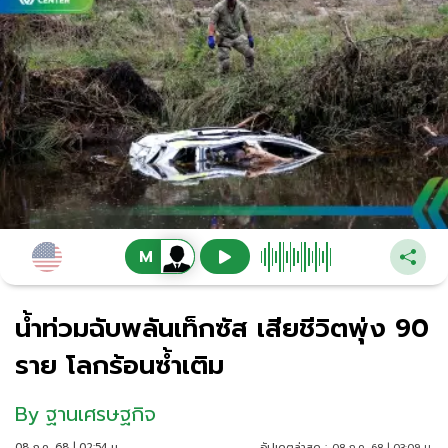
น้ำท่วมฉับพลันเท็กซัส เสียชีวิตพุ่ง 90
ราย โลกร้อนซ้ำเติม
By
ฐานเศรษฐกิจ
08 ก.ค. 68 | 02:54 น.
อัปเดตล่าสุด :
08 ก.ค. 68 | 03:09 น.