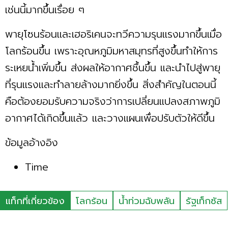
เช่นนี้มากขึ้นเรื่อย ๆ
พายุโซนร้อนและเฮอริเคนจะทวีความรุนแรงมากขึ้นเมื่อ
โลกร้อนขึ้น เพราะอุณหภูมิมหาสมุทรที่สูงขึ้นทำให้การ
ระเหยน้ำเพิ่มขึ้น ส่งผลให้อากาศชื้นขึ้น และนำไปสู่พายุ
ที่รุนแรงและทำลายล้างมากยิ่งขึ้น สิ่งสำคัญในตอนนี้
คือต้องยอมรับความจริงว่าการเปลี่ยนแปลงสภาพภูมิ
อากาศได้เกิดขึ้นแล้ว และวางแผนเพื่อปรับตัวให้ดีขึ้น
ข้อมูลอ้างอิง
Time
แท็กที่เกี่ยวข้อง
โลกร้อน
น้ำท่วมฉับพลัน
รัฐเท็กซัส