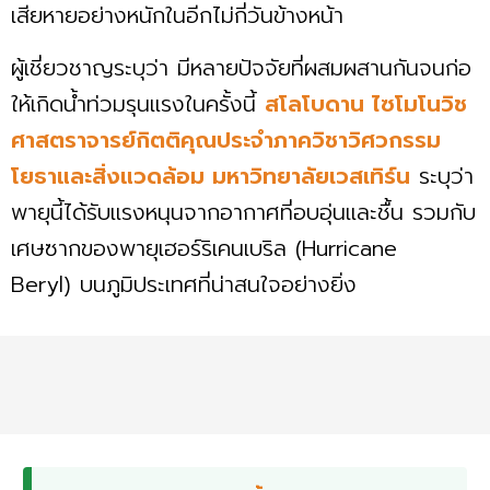
เสียหายอย่างหนักในอีกไม่กี่วันข้างหน้า
ผู้เชี่ยวชาญระบุว่า มีหลายปัจจัยที่ผสมผสานกันจนก่อ
ให้เกิดน้ำท่วมรุนแรงในครั้งนี้
สโลโบดาน ไซโมโนวิช
ศาสตราจารย์กิตติคุณประจำภาควิชาวิศวกรรม
โยธาและสิ่งแวดล้อม มหาวิทยาลัยเวสเทิร์น
ระบุว่า
พายุนี้ได้รับแรงหนุนจากอากาศที่อบอุ่นและชื้น รวมกับ
เศษซากของพายุเฮอร์ริเคนเบริล (Hurricane
Beryl) บนภูมิประเทศที่น่าสนใจอย่างยิ่ง