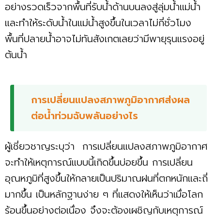
อย่างรวดเร็วจากพื้นที่รับน้ำด้านบนลงสู่ลุ่มน้ำแม่น้ำ
และทำให้ระดับน้ำในแม่น้ำสูงขึ้นในเวลาไม่กี่ชั่วโมง
พื้นที่ปลายน้ำอาจไม่ทันสังเกตเลยว่ามีพายุรุนแรงอยู่
ต้นน้ำ
การเปลี่ยนแปลงสภาพภูมิอากาศส่งผล
ต่อน้ำท่วมฉับพลันอย่างไร
ผู้เชี่ยวชาญระบุว่า การเปลี่ยนแปลงสภาพภูมิอากาศ
จะทำให้เหตุการณ์แบบนี้เกิดขึ้นบ่อยขึ้น การเปลี่ยน
อุณหภูมิที่สูงขึ้นให้กลายเป็นปริมาณฝนที่ตกหนักและถี่
มากขึ้น เป็นหลักฐานง่าย ๆ ที่แสดงให้เห็นว่าเมื่อโลก
ร้อนขึ้นอย่างต่อเนื่อง จึงจะต้องเผชิญกับเหตุการณ์