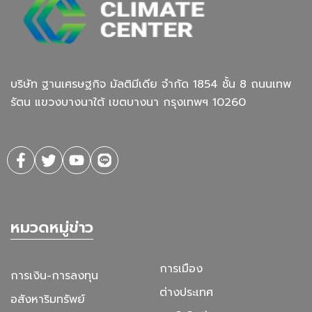
บริษัท ฐานเศรษฐกิจ มัลติมีเดีย จํากัด 1854 ชั้น 8 ถนนเทพ
รัตน แขวงบางนาใต้ เขตบางนา กรุงเทพฯ 10260
หมวดหมู่ข่าว
การเมือง
การเงิน-การลงทุน
ต่างประเทศ
อสังหาริมทรัพย์