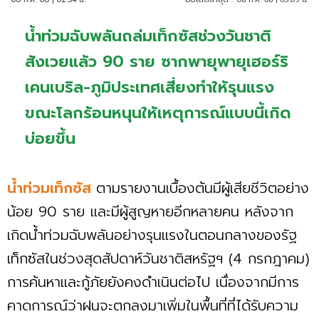
น้ำท่วมฉับพลันถล่มเท็กซัสช่วงวันชาติ
สังเวยแล้ว 90 ราย ซากพายุพายุเฮอร์ริ
เคนเบริล-ภูมิประเทศเสี่ยงทำให้รุนแรง
ขณะโลกร้อนหนุนให้เหตุการณ์แบบนี้เกิด
บ่อยขึ้น
น้ำท่วมเท็กซัส
ตามรายงานเบื้องต้นมีผู้เสียชีวิตอย่าง
น้อย 90 ราย และมีผู้สูญหายอีกหลายคน หลังจาก
เกิดน้ำท่วมฉับพลันอย่างรุนแรงในตอนกลางของรัฐ
เท็กซัสในช่วงสุดสัปดาห์วันชาติสหรัฐฯ (4 กรกฎาคม)
การค้นหาและกู้ภัยยังคงดำเนินต่อไป เนื่องจากมีการ
คาดการณ์ว่าฝนจะตกลงมาเพิ่มในพื้นที่ที่ได้รับความ