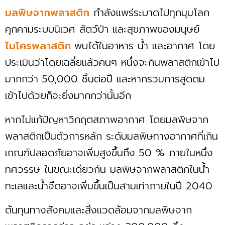
มลพิษจากพลาสติก
กำลังแพร่ระบาดไปทุกมุมโลก
คุกคามระบบนิเวศ สัตว์ป่า และสุขภาพของมนุษย์
ไมโครพลาสติก
พบได้ในอาหาร น้ำ และอากาศ โดย
ประเมินว่าโดยเฉลี่ยแล้วคนๆ หนึ่งจะกินพลาสติกเข้าไป
มากกว่า 50,000 ชิ้นต่อปี และหากรวมการสูดดม
เข้าไปด้วยก็จะยิ่งมากกว่านั้นอีก
หากไม่แก้ปัญหาวิกฤตสภาพอากาศ โดยมลพิษจาก
พลาสติกเป็นตัวการหลัก ระดับมลพิษทางอากาศที่เกิน
เกณฑ์ปลอดภัยอาจเพิ่มสูงขึ้นถึง 50 % ภายในหนึ่ง
ทศวรรษ ในขณะเดียวกัน มลพิษจากพลาสติกในน้ำ
ทะเลและน้ำจืดอาจเพิ่มขึ้นเป็นสามเท่าภายในปี 2040
ต้นทุนทางสังคมและสิ่งแวดล้อมจากมลพิษจาก