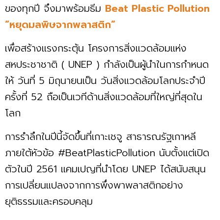
ของทุกปี จึงมาพร้อมธีม
Beat Plastic Pollution
“หยุดมลพิษจากพลาสติก”
เพื่อสร้างแรงกระตุ้น โครงการสิ่งแวดล้อมแห่ง
สหประชาชาติ ( UNEP ) กำลังเป็นผู้นำในการกำหนด
ให้ วันที่ 5 มิถุนายนเป็น วันสิ่งแวดล้อมโลกประจำปี
ครั้งที่ 52 ถือเป็นเวทีด้านสิ่งแวดล้อมที่ใหญ่ที่สุดใน
โลก
การรำลึกในปีนี้จัดขึ้นที่เกาะเชจู สาธารณรัฐเกาหลี
ภายใต้หัวข้อ #BeatPlasticPollution นับตั้งแต่เปิด
ตัวในปี 2561 แคมเปญที่นำโดย UNEP ได้สนับสนุน
การเปลี่ยนแปลงจากการพึ่งพาพลาสติกอย่าง
ยุติธรรมและครอบคลุม