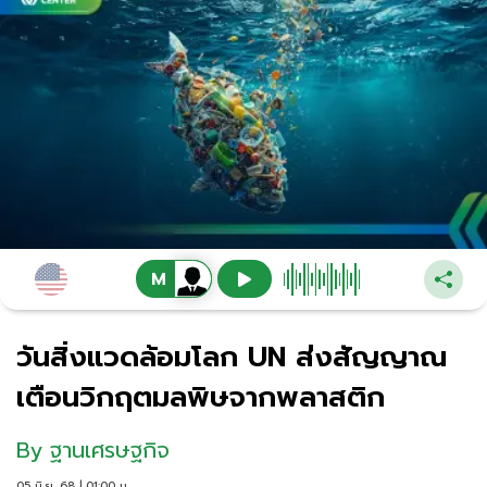
วันสิ่งแวดล้อมโลก UN ส่งสัญญาณ
เตือนวิกฤตมลพิษจากพลาสติก
By
ฐานเศรษฐกิจ
05 มิ.ย. 68 | 01:00 น.