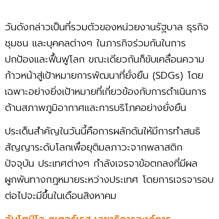
วันดังกล่าวเป็นที่รวมตัวของหน่วยงานรัฐบาล ธุรกิจ
ชุมชน และบุคคลต่างๆ ในภารกิจร่วมกันในการ
ปกป้องและฟื้นฟูโลก ขณะเดียวกันก็ขับเคลื่อนความ
ก้าวหน้าสู่เป้าหมายการพัฒนาที่ยั่งยืน (SDGs) โดย
เฉพาะอย่างยิ่งเป้าหมายที่เกี่ยวข้องกับการดำเนินการ
ด้านสภาพภูมิอากาศและการบริโภคอย่างยั่งยืน
ประเด็นสำคัญในวันนี้คือการผลักดันให้มีการทำสนธิ
สัญญาระดับโลกเพื่อยุติมลภาวะจากพลาสติก
ปัจจุบัน ประเทศต่างๆ กำลังเจรจาข้อตกลงที่มีผล
ผูกพันทางกฎหมายระหว่างประเทศ โดยการเจรจารอบ
ต่อไปจะมีขึ้นในเดือนสิงหาคม
อันโตนิโอ กูเตอร์เรส เลขาธิการองค์การ