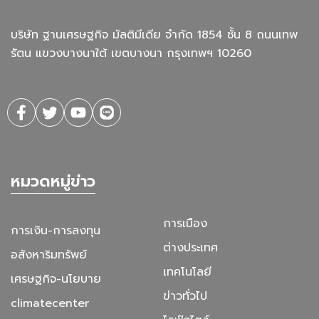
บริษัท ฐานเศรษฐกิจ มัลติมีเดีย จํากัด 1854 ชั้น 8 ถนนเทพ
รัตน แขวงบางนาใต้ เขตบางนา กรุงเทพฯ 10260
หมวดหมู่ข่าว
การเมือง
การเงิน-การลงทุน
ต่างประเทศ
อสังหาริมทรัพย์
เทคโนโลยี
เศรษฐกิจ-นโยบาย
ข่าวทั่วไป
climatecenter