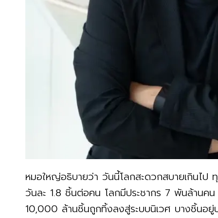
หมอใหญ่อธิบายว่า วันนี้โลกสะดวกสบายเกินไป ทุก
วันละ 1.8 ชิ้นต่อคน โลกมีประชากร 7 พันล้านค
10,000 ล้านชิ้นถูกทิ้งลงสู่ระบบนิเวศ บางชิ้นอยู่