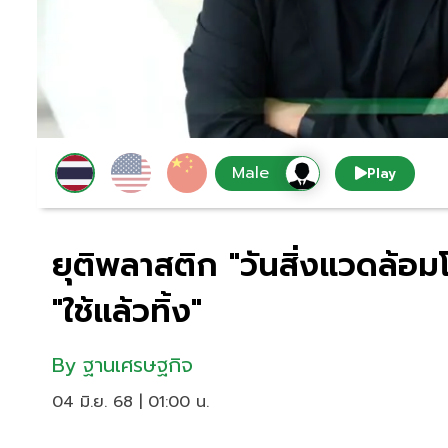
Play
ยุติพลาสติก "วันสิ่งแวดล้อ
"ใช้แล้วทิ้ง"
By
ฐานเศรษฐกิจ
04 มิ.ย. 68 | 01:00 น.