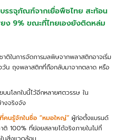
ิกบรรจุภัณฑ์จากเยื่อพืชไทย สะท้อน
เพียง 9% ขณะที่ไทยเองยังติดหล่ม
าชาติในการจัดการมลพิษจากพลาสติกอาจเริ่ม
วัน ถุงพลาสติกที่ถือกลับมาจากตลาด หรือ
่องรอยบนโลกใบนี้ไว้อีกหลายศตวรรษ ใน
ย่างจริงจัง
ที่คนรู้จักในชื่อ “หมอใหญ่”
ผู้ก่อตั้งแบรนด์
าติ 100% ที่ย่อยสลายได้จริงภายในไม่กี่
ในสิ่งแวดล้อม