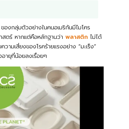
 ของกลุ่มตัวอย่างในคนอเมริกันมีไมโคร
ศาสตร์ หากแต่คือหลักฐานว่า
พลาสติก
ไม่ได้
ับความเสี่ยงของโรคร้ายแรงอย่าง “มะเร็ง”
วงอายุที่น้อยลงเรื่อยๆ