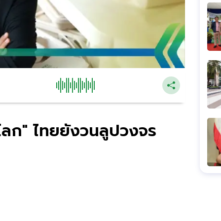
มโลก" ไทยยังวนลูปวงจร