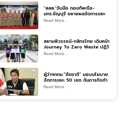
"สสส."จับมือ กองทัพเรือ-
มทร.ธัญบุรี ขยายผลจัดการขยะ
ด้วย BSF
Read More...
สยามพิวรรธน์-กสิกรไทย เดินหน้า
Journey To Zero Waste ปฏิวัติ
จัดการขยะสู่ความยั่งยืน
Read More...
ผู้ว่าฯกทม.“ชัชชาติ” มอบนโยบาย
จัดการขยะ 50 เขต ดันภารกิจด้าน
ความยั่งยืน 8 ด้าน
Read More...