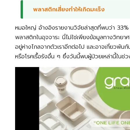
พลาสติกเสี่ยงทำให้เกิดมะเร็ง
หมอใหญ่ อ้างอิงรายงานวิจัยล่าสุดที่พบว่า 33%
พลาสติกในอุจจาระ นี่ไม่ใช่เพียงข้อมูลทางวิทยา
อยู่ห่างไกลจากตัวเราอีกต่อไป และอาจเกี่ยวพันก
หรือโรคเรื้อรังอื่น ๆ ซึ่งวันนี้พบผู้ป่วยเหล่านี้ในช่