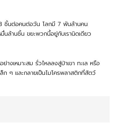
8 ชิ้นต่อคนต่อวัน โลกมี 7 พันล้านคน
ื่นล้านชิ้น ขยะพวกนี้อยู่กับเรานิดเดียว
ี
ย่างเหมาะสม รั่วไหลลงสู่ป่าเขา ทะเล หรือ
เล็ก ๆ และกลายเป็นไมโครพลาสติกที่สัตว์