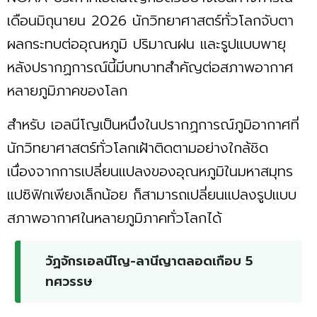
เดือนมิถุนายน 2026 นักวิทยาศาสตร์ทั่วโลกจับตา
ผลกระทบต่ออุณหภูมิ ปริมาณฝน และรูปแบบพายุ
หลังปรากฏการณ์นี้มีบทบาทสำคัญต่อสภาพอากาศ
หลายภูมิภาคของโลก
สำหรับ เอลนีโญเป็นหนึ่งในปรากฏการณ์ภูมิอากาศที่
นักวิทยาศาสตร์ทั่วโลกเฝ้าติดตามอย่างใกล้ชิด
เนื่องจากการเปลี่ยนแปลงของอุณหภูมิในมหาสมุทร
แปซิฟิกเพียงเล็กน้อย ก็สามารถเปลี่ยนแปลงรูปแบบ
สภาพอากาศในหลายภูมิภาคทั่วโลกได้
วัฏจักรเอลนีโญ-ลานีญาตลอดเกือบ 5
ทศวรรษ