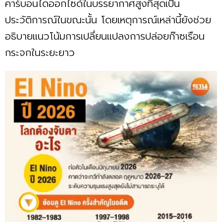
คาร์บอนไดออกไซด์ในบรรยากาศสูงที่สุดเป็น
ประวัติการณ์ในขณะนั้น โดยเหตุการณ์เหล่านี้ยังช่วย
อธิบายแนวโน้มการเปลี่ยนแปลงการปล่อยก๊าซเรือน
กระจกในระยะยาว