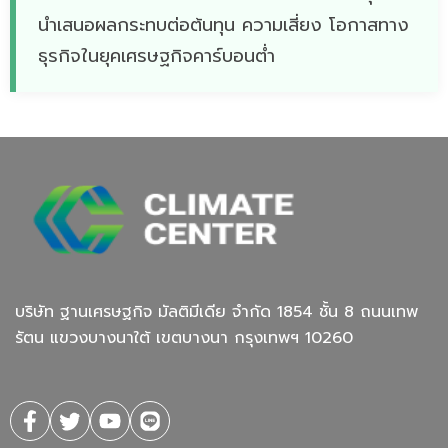
นำเสนอผลกระทบต่อต้นทุน ความเสี่ยง โอกาสทาง
ธุรกิจในยุคเศรษฐกิจคาร์บอนต่ำ
บริษัท ฐานเศรษฐกิจ มัลติมีเดีย จํากัด 1854 ชั้น 8 ถนนเทพ
รัตน แขวงบางนาใต้ เขตบางนา กรุงเทพฯ 10260