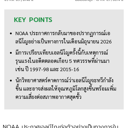
KEY
POINTS
NOAA ประกาศการกลับมาของปรากฏการณ์เอ
ลนีโญอย่างเป็นทางการในเดือนมิถุนายน 2026
มีการเปรียบเทียบเอลนีโญครั้งนี้กับเหตุการณ์
รุนแรงในอดีตตลอดเกือบ 5 ทศวรรษที่ผ่านมา
เช่น ปี 1997-98 และ 2015-16
นักวิทยาศาสตร์คาดการณ์ว่าเอลนีโญจะทวีกำลัง
ขึ้น และอาจส่งผลให้อุณหภูมิโลกสูงขึ้นพร้อมเพิ่ม
ความเสี่ยงต่อสภาพอากาศสุดขั้ว
NOAA ประกาศเอลนีโญก่อตัวอย่างเป็นทางการใน