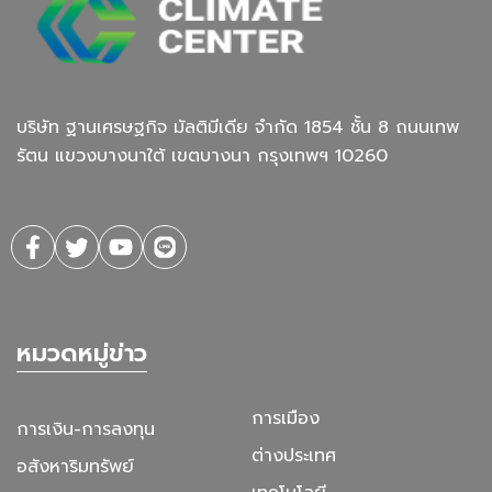
บริษัท ฐานเศรษฐกิจ มัลติมีเดีย จํากัด 1854 ชั้น 8 ถนนเทพ
รัตน แขวงบางนาใต้ เขตบางนา กรุงเทพฯ 10260
หมวดหมู่ข่าว
การเมือง
การเงิน-การลงทุน
ต่างประเทศ
อสังหาริมทรัพย์