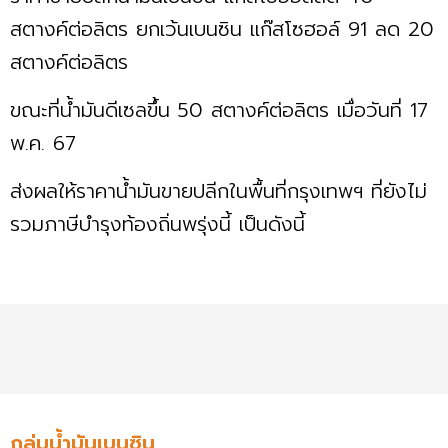
สตางค์ต่อลิตร ยกเว้นเบนซิน แก๊สโซฮอล์ 91 ลด 20
สตางค์ต่อลิตร
ขณะที่น้ำมันดีเซลขึ้น 50 สตางค์ต่อลิตร เมื่อวันที่ 17
พ.ค. 67
ส่งผลให้ราคาน้ำมันขายปลีกในพื้นที่กรุงเทพฯ ที่ยังไม่
รวมภาษีบำรุงท้องถิ่นพรุ่งนี้ เป็นดังนี้
กลุ่มน้ำมันเบนซิน