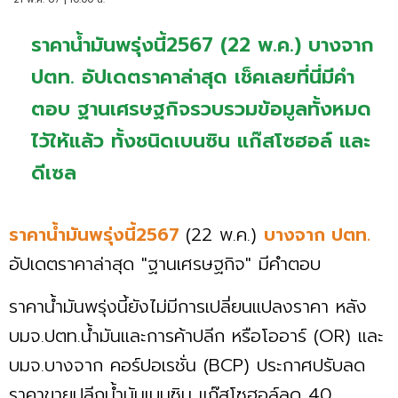
ราคาน้ำมันพรุ่งนี้2567 (22 พ.ค.) บางจาก
ปตท. อัปเดตราคาล่าสุด เช็คเลยที่นี่มีคำ
ตอบ ฐานเศรษฐกิจรวบรวมข้อมูลทั้งหมด
ไว้ให้แล้ว ทั้งชนิดเบนซิน แก๊สโซฮอล์ และ
ดีเซล
ราคาน้ำมันพรุ่งนี้2567
(22 พ.ค.)
บางจาก ปตท.
อัปเดตราคาล่าสุด "ฐานเศรษฐกิจ" มีคำตอบ
ราคาน้ำมันพรุ่งนี้ยังไม่มีการเปลี่ยนแปลงราคา หลัง
บมจ.ปตท.น้ำมันและการค้าปลีก หรือโออาร์ (OR) และ
บมจ.บางจาก คอร์ปอเรชั่น (BCP) ประกาศปรับลด
ราคาขายปลีกน้ำมันเบนซิน แก๊สโซฮอล์ลด 40