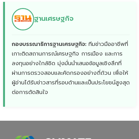
ฐานเศรษฐกิจ
กองบรรณาธิการฐานเศรษฐกิจ:
ทีมข่าวมืออาชีพที่
เกาะติดสถานการณ์เศรษฐกิจ การเมือง และการ
ลงทุนอย่างใกล้ชิด มุ่งมั่นนำเสนอข้อมูลเชิงลึกที่
ผ่านการตรวจสอบและคัดกรองอย่างถี่ถ้วน เพื่อให้
ผู้อ่านได้รับข่าวสารที่รอบด้านและเป็นประโยชน์สูงสุด
ต่อการตัดสินใจ