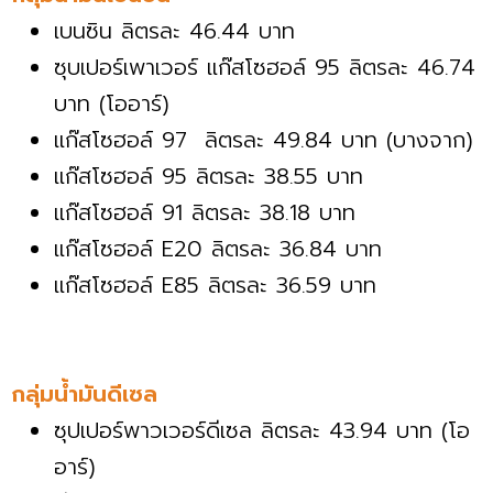
เบนซิน ลิตรละ 46.44 บาท
ซุบเปอร์เพาเวอร์ แก๊สโซฮอล์ 95 ลิตรละ 46.74
บาท (โออาร์)
แก๊สโซฮอล์ 97 ลิตรละ 49.84 บาท (บางจาก)
แก๊สโซฮอล์ 95 ลิตรละ 38.55 บาท
แก๊สโซฮอล์ 91 ลิตรละ 38.18 บาท
แก๊สโซฮอล์ E20 ลิตรละ 36.84 บาท
แก๊สโซฮอล์ E85 ลิตรละ 36.59 บาท
กลุ่มน้ำมันดีเซล
ซุปเปอร์พาวเวอร์ดีเซล ลิตรละ 43.94 บาท (โอ
อาร์)