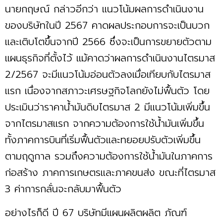
นายกฤษณ์ กล่าวอีกว่า แนวโน้มผลการดำเนินงาน
ของบริษัทในปี 2567 คาดผลประกอบการจะเป็นบวก
และเติบโตขึ้นจากปี 2566 ซึ่งจะเป็นการขยายตัวตาม
แผนธุรกิจที่ตั้งไว้ แม้คาดว่าผลการดำเนินงานไตรมาส
2/2567 จะมีแนวโน้มอ่อนตัวลงเมื่อเทียบกับไตรมาส
แรก เนื่องจากสภาวะเศรษฐกิจโลกยังไม่ฟื้นตัว โดย
ประเมินว่าราคาน้ำมันดิบไตรมาส 2 มีแนวโน้มเพิ่มขึ้น
จากไตรมาสแรก จากความต้องการใช้น้ำมันเพิ่มขึ้น
ทั้งภาคการบินที่เริ่มฟื้นตัวและทยอยปรับตัวเพิ่มขึ้น
ตามฤดูกาล รวมถึงความต้องการใช้น้ำมันในภาคการ
ก่อสร้าง ภาคการเกษตรและภาคขนส่ง ขณะที่ไตรมาส
3 ค่าการกลั่นจะกลับมาฟื้นตัว
อย่างไรก็ดี ปี 67 บริษัทมีแผนผลิตผลิต ภัณฑ์