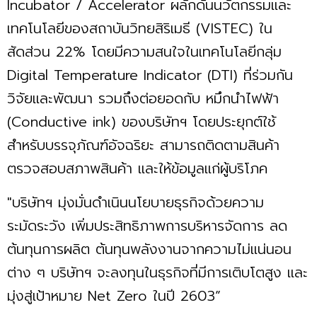
Incubator / Accelerator ผลักดันนวัตกรรมและ
เทคโนโลยีของสถาบันวิทยสิริเมธี (VISTEC) ใน
สัดส่วน 22% โดยมีความสนใจในเทคโนโลยีกลุ่ม
Digital Temperature Indicator (DTI) ที่ร่วมกัน
วิจัยและพัฒนา รวมถึงต่อยอดกับ หมึกนำไฟฟ้า
(Conductive ink) ของบริษัทฯ โดยประยุกต์ใช้
สำหรับบรรจุภัณฑ์อัจฉริยะ สามารถติดตามสินค้า
ตรวจสอบสภาพสินค้า และให้ข้อมูลแก่ผู้บริโภค
"บริษัทฯ มุ่งมั่นดำเนินนโยบายธุรกิจด้วยความ
ระมัดระวัง เพิ่มประสิทธิภาพการบริหารจัดการ ลด
ต้นทุนการผลิต ต้นทุนพลังงานจากความไม่แน่นอน
ต่าง ๆ บริษัทฯ จะลงทุนในธุรกิจที่มีการเติบโตสูง และ
มุ่งสู่เป้าหมาย Net Zero ในปี 2603”