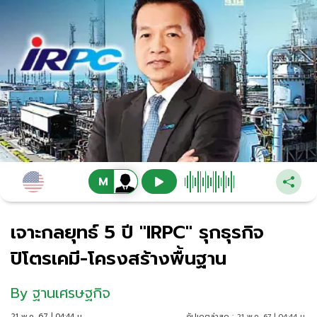
เจาะกลยุทธ์ 5 ปี "IRPC" รุกธุรกิจ
ปิโตรเคมี-โครงสร้างพื้นฐาน
By
ฐานเศรษฐกิจ
21 พ.ค. 67 | 04:44 น.
อัปเดตล่าสุด :
21 พ.ค. 67 | 04:44 น.