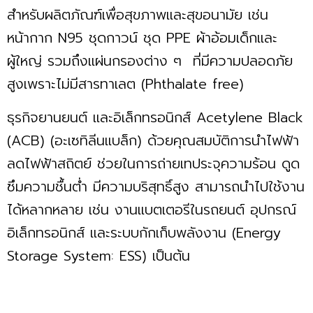
สำหรับผลิตภัณฑ์เพื่อสุขภาพและสุขอนามัย เช่น
หน้ากาก N95 ชุดกาวน์ ชุด PPE ผ้าอ้อมเด็กและ
ผู้ใหญ่ รวมถึงแผ่นกรองต่าง ๆ ที่มีความปลอดภัย
สูงเพราะไม่มีสารทาเลต (Phthalate free)
ธุรกิจยานยนต์ และอิเล็กทรอนิกส์ Acetylene Black
(ACB) (อะเซทิลีนแบล็ก) ด้วยคุณสมบัติการนำไฟฟ้า
ลดไฟฟ้าสถิตย์ ช่วยในการถ่ายเทประจุความร้อน ดูด
ซึมความชื้นต่ำ มีความบริสุทธิ์สูง สามารถนำไปใช้งาน
ได้หลากหลาย เช่น งานแบตเตอรีในรถยนต์ อุปกรณ์
อิเล็กทรอนิกส์ และระบบกักเก็บพลังงาน (Energy
Storage System: ESS) เป็นต้น