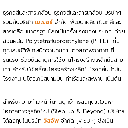
ธุรกิจสีและสารเคลือบ ธุรกิจสีและสารเคลือบ บริษัทฯ
ร่วมกับบริษัท
เบเยอร์
จำกัด พัฒนาผลิตภัณฑ์สีและ
สารเคลือบมาตรฐานโลกเป็นครั้งแรกของประเทศ ด้วย
ส่วนผสม Polytetrafluoroethylene (PTFE) ที่มี
คุณสมบัติพิเศษมีความทนทานต่อสภาพอากาศ ที่
รุนแรง ช่วยยืดอายุการใช้งานโครงสร้างเหล็กถึงสาม
เท่า สำหรับใช้เคลือบโครงสร้างเหล็กในโรงกลั่นน้ำมัน
โรงงาน ปิโตรเคมีสนามบิน ท่าเรือและสะพาน เป็นต้น
สำหรับความก้าวหน้าในกลยุทธ์การลงทุนแสวงหา
โอกาสทางธุรกิจใหม่ (Step up & Beyond) บริษัทฯ
ได้ลงทุนในบริษัท
วิสอัพ
จำกัด (VISUP) ซึ่งเป็น