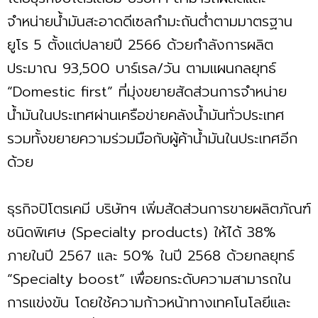
จำหน่ายน้ำมันสะอาดดีเซลกำมะถันต่ำตามมาตรฐาน
ยูโร 5 ตั้งแต่ปลายปี 2566 ด้วยกำลังการผลิต
ประมาณ 93,500 บาร์เรล/วัน ตามแผนกลยุทธ์
“Domestic first” ที่มุ่งขยายสัดส่วนการจำหน่าย
น้ำมันในประเทศผ่านเครือข่ายคลังน้ำมันทั่วประเทศ
รวมทั้งขยายความร่วมมือกับผู้ค้าน้ำมันในประเทศอีก
ด้วย
ธุรกิจปิโตรเคมี บริษัทฯ เพิ่มสัดส่วนการขายผลิตภัณฑ์
ชนิดพิเศษ (Specialty products) ให้ได้ 38%
ภายในปี 2567 และ 50% ในปี 2568 ด้วยกลยุทธ์
“Specialty boost” เพื่อยกระดับความสามารถใน
การแข่งขัน โดยใช้ความก้าวหน้าทางเทคโนโลยีและ