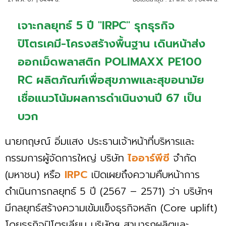
เจาะกลยุทธ์ 5 ปี "IRPC" รุกธุรกิจ
ปิโตรเคมี-โครงสร้างพื้นฐาน เดินหน้าส่ง
ออกเม็ดพลาสติก POLIMAXX PE100
RC ผลิตภัณฑ์เพื่อสุขภาพและสุขอนามัย
เชื่อแนวโน้มผลการดำเนินงานปี 67 เป็น
บวก
นายกฤษณ์ อิ่มแสง ประธานเจ้าหน้าที่บริหารและ
กรรมการผู้จัดการใหญ่ บริษัท
ไออาร์พีซี
จำกัด
(มหาชน) หรือ
IRPC
เปิดเผยถึงความคืบหน้าการ
ดำเนินการกลยุทธ์ 5 ปี (2567 – 2571) ว่า บริษัทฯ
มีกลยุทธ์สร้างความเข้มแข็งธุรกิจหลัก (Core uplift)
โดยธุรกิจปิโตรเลียม บริษัทฯ สามารถผลิตและ