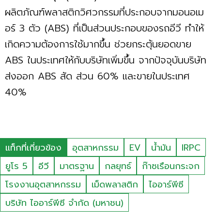
ผลิตภัณฑ์พลาสติกวิศวกรรมที่ประกอบจากมอนอเม
อร์ 3 ตัว (ABS) ที่เป็นส่วนประกอบของรถอีวี ทำให้
เกิดความต้องการใช้มากขึ้น ช่วยกระตุ้นยอดขาย
ABS ในประเทศให้กับบริษัทเพิ่มขึ้น จากปัจจุบันบริษัท
ส่งออก ABS สัด ส่วน 60% และขายในประเทศ
40%
แท็กที่เกี่ยวข้อง
อุตสาหกรรม
EV
น้ำมัน
IRPC
ยูโร 5
อีวี
มาตรฐาน
กลยุทธ์
ก๊าซเรือนกระจก
โรงงานอุตสาหกรรม
เม็ดพลาสติก
ไออาร์พีซี
บริษัท ไออาร์พีซี จำกัด (มหาชน)