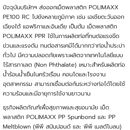
ปัจจุบันบริษัทฯ ส่งออกเม็ดพลาสติก POLIMAXX
PE100 RC ไปยังหลายภูมิภาค เช่น เอเชียตะวันออก
เฉียงใต้ แอฟริกาและอินเดีย เป็นต้น เม็ดพลาสติก
POLIMAXX PPR ใช้ในการผลิตท่อที่ทนต่อแรงขีด
ข่วนและแรงดัน ทนต่อสารเคมีได้มากกว่าท่อน้ำประปา
ทั่วไป มีความปลอดภัยเพราะผลิตจากเทคโนโลยีแบบ
ไร้สารทาเลต (Non Phthalate) เหมาะสำหรับผลิตท่อ
น้ำร้อนน้ำเย็นในครัวเรือน คอนโดและโรงงาน
อุตสาหกรรม สามารถเชื่อมต่อกันระหว่างท่อได้โดยใช้
ความร้อนและมีอายุการใช้งานยาวนาน
ธุรกิจผลิตภัณฑ์เพื่อสุขภาพและสุขอนามัย เม็ด
พลาสติก POLIMAXX PP Spunbond และ PP
Meltblown (พีพี สปันปอนด์ และ พีพี เมลต์โบลน)