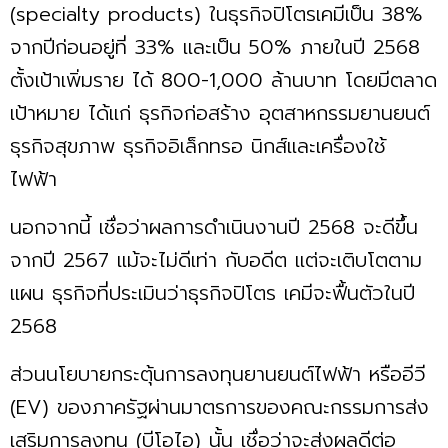
(specialty products) ในธุรกิจปิโตรเคมีเป็น 38%
จากปีก่อนอยู่ที่ 33% และเป็น 50% ภายในปี 2568
ตั้งเป้าเพิ่มราย ได้ 800-1,000 ล้านบาท โดยมีตลาด
เป้าหมาย ได้แก่ ธุรกิจก่อสร้าง อุตสาหกรรมยานยนต์
ธุรกิจสุขภาพ ธุรกิจอิเล็กทรอ นิกส์และเครื่องใช้
ไฟฟ้า
นอกจากนี้ เชื่อว่าผลการดำเนินงานปี 2568 จะดีขึ้น
จากปี 2567 แม้จะไม่ดีเท่า กับอดีต แต่จะเติบโตตาม
แผน ธุรกิจที่ประเมินว่าธุรกิจปิโตร เคมีจะฟื้นตัวในปี
2568
ส่วนนโยบายกระตุ้นการลงทุนยานยนต์ไฟฟ้า หรืออีวี
(EV) ของภาครัฐผ่านมาตรการของคณะกรรมการส่ง
เสริมการลงทุน (บีโอไอ) นั้น เชื่อว่าจะส่งผลดีต่อ