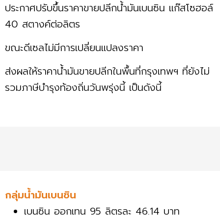
ประกาศปรับขึ้นราคาขายปลีกน้ำมันเบนซิน แก๊สโซฮอล์
40 สตางค์ต่อลิตร
ขณะดีเซลไม่มีการเปลี่ยนแปลงราคา
ส่งผลให้ราคาน้ำมันขายปลีกในพื้นที่กรุงเทพฯ ที่ยังไม่
รวมภาษีบำรุงท้องถิ่นวันพรุ่งนี้ เป็นดังนี้
กลุ่มน้ำมันเบนซิน
เบนซิน ออกเทน 95 ลิตรละ 46.14 บาท