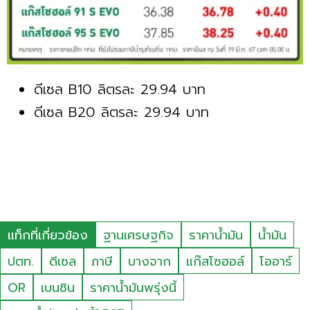
ดีเซล B10 ลิตรละ 29.94 บาท
ดีเซล B20 ลิตรละ 29.94 บาท
แท็กที่เกี่ยวข้อง
ฐานเศรษฐกิจ
ราคาน้ำมัน
น้ำมัน
ปตท.
ดีเซล
ภาษี
บางจาก
แก๊สโซฮอล์
โออาร์
OR
เบนซิน
ราคาน้ำมันพรุ่งนี้