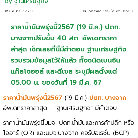
By
ฐานเศรษฐกิจ
18 มี.ค. 67 | 12:23 น.
อัปเดตล่าสุด :
18 มี.ค. 67 | 13:58 น.
ราคาน้ำมันพรุ่งนี้2567 (19 มี.ค.) ปตท.
บางจากปรับขึ้น 40 สต. อัพเดทราคา
ล่าสุด เช็คเลยที่นี่มีคำตอบ ฐานเศรษฐกิจ
รวบรวมข้อมูลไว้ให้แล้ว ทั้งชนิดเบนซิน
แก๊สโซฮอล์ และดีเซล ระบุมีผลตั้งแต่
05.00 น. ของวันที่ 19 มี.ค. 67
ราคาน้ำมันพรุ่งนี้2567
(19 มี.ค.)
ปตท. บางจาก
อัพเดทราคาล่าสุด "ฐานเศรษฐกิจ" มีคำตอบ
ราคาน้ำมันพรุ่งนี้บมจ. ปตท.น้ำมันและการค้าปลีก หรือ
โออาร์ (OR) และบมจ.บางจาก คอร์ปอเรชั่น (BCP)