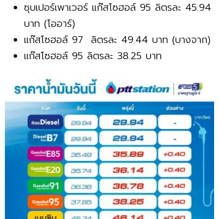
ซุบเปอร์เพาเวอร์ แก๊สโซฮอล์ 95 ลิตรละ 45.94
บาท (โออาร์)
แก๊สโซฮอล์ 97 ลิตรละ 49.44 บาท (บางจาก)
แก๊สโซฮอล์ 95 ลิตรละ 38.25 บาท