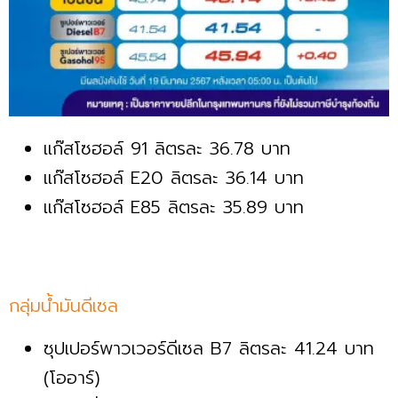
แก๊สโซฮอล์ 91 ลิตรละ 36.78 บาท
แก๊สโซฮอล์ E20 ลิตรละ 36.14 บาท
แก๊สโซฮอล์ E85 ลิตรละ 35.89 บาท
กลุ่มน้ำมันดีเซล
ซุปเปอร์พาวเวอร์ดีเซล B7 ลิตรละ 41.24 บาท
(โออาร์)