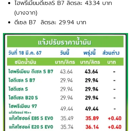
ไฮพรีเมี่ยมดีเซลS B7 ลิตรละ 43.34 บาท
(บางจาก)
ดีเซล B7 ลิตรละ 29.94 บาท