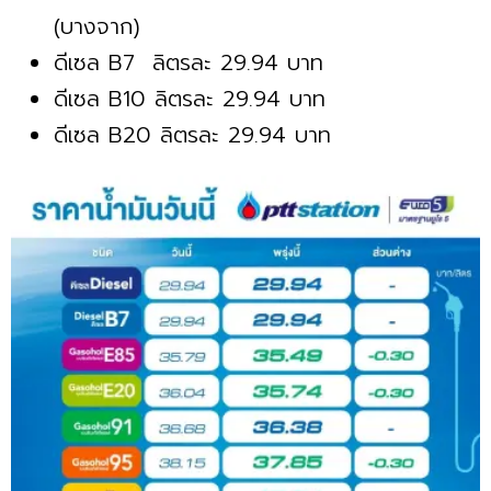
(บางจาก)
ดีเซล B7 ลิตรละ 29.94 บาท
ดีเซล B10 ลิตรละ 29.94 บาท
ดีเซล B20 ลิตรละ 29.94 บาท