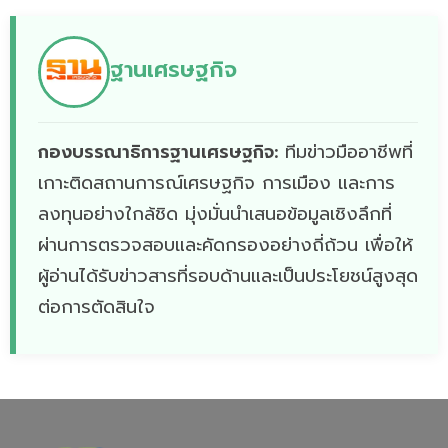
ฐานเศรษฐกิจ
กองบรรณาธิการฐานเศรษฐกิจ:
ทีมข่าวมืออาชีพที่
เกาะติดสถานการณ์เศรษฐกิจ การเมือง และการ
ลงทุนอย่างใกล้ชิด มุ่งมั่นนำเสนอข้อมูลเชิงลึกที่
ผ่านการตรวจสอบและคัดกรองอย่างถี่ถ้วน เพื่อให้
ผู้อ่านได้รับข่าวสารที่รอบด้านและเป็นประโยชน์สูงสุด
ต่อการตัดสินใจ