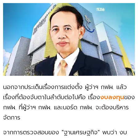
นอกจากประเด็นเรื่องการแต่งตั้ง ผู้ว่าฯ กฟผ. แล้ว
เรื่องที่ต้องจับตาในลำดับต่อไปคือ เรื่อง
งบลงทุน
ของ
กฟผ. ที่ผู้ว่าฯ กฟผ. และบอร์ด กฟผ. จะต้องบริหาร
จัดการ
จากการตรวจสอบของ "ฐานเศรษฐกิจ" พบว่า งบ