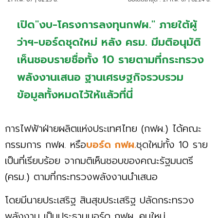
เปิด"งบ-โครงการลงทุนกฟผ." ภายใต้ผู้
ว่าฯ-บอร์ดชุดใหม่ หลัง ครม. มีมติอนุมัติ
เห็นชอบรายชื่อทั้ง 10 รายตามที่กระทรวง
พลังงานเสนอ ฐานเศรษฐกิจรวบรวม
ข้อมูลทั้งหมดไว้ให้แล้วที่นี่
การไฟฟ้าฝ่ายผลิตแห่งประเทศไทย (กฟผ.) ได้คณะ
กรรมการ กฟผ. หรือ
บอร์ด กฟผ.
ชุดใหม่ทั้ง 10 ราย
เป็นที่เรียบร้อย จากมติเห็นชอบของคณะรัฐมนตรี
(ครม.) ตามที่กระทรวงพลังงานนำเสนอ
โดยมีนายประเสริฐ สินสุขประเสริฐ ปลัดกระทรวง
พลังงาน เป็นประธานบอร์ด กฟผ. คนใหม่