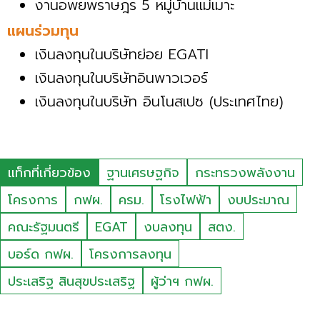
งานอพยพราษฎร 5 หมู่บ้านแม่เมาะ
แผนร่วมทุน
เงินลงทุนในบริษัทย่อย EGATI
เงินลงทุนในบริษัทอินพาวเวอร์
เงินลงทุนในบริษัท อินโนสเปซ (ประเทศไทย)
แท็กที่เกี่ยวข้อง
ฐานเศรษฐกิจ
กระทรวงพลังงาน
โครงการ
กฟผ.
ครม.
โรงไฟฟ้า
งบประมาณ
คณะรัฐมนตรี
EGAT
งบลงทุน
สตง.
บอร์ด กฟผ.
โครงการลงทุน
ประเสริฐ สินสุขประเสริฐ
ผู้ว่าฯ กฟผ.