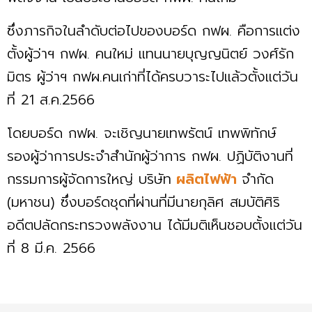
ซึ่งภารกิจในลำดับต่อไปของบอร์ด กฟผ. คือการแต่ง
ตั้งผู้ว่าฯ กฟผ. คนใหม่ แทนนายบุญญนิตย์ วงศ์รัก
มิตร ผู้ว่าฯ กฟผ.คนเก่าที่ได้ครบวาระไปแล้วตั้งแต่วัน
ที่ 21 ส.ค.2566
โดยบอร์ด กฟผ. จะเชิญนายเทพรัตน์ เทพพิทักษ์
รองผู้ว่าการประจำสำนักผู้ว่าการ กฟผ. ปฏิบัติงานที่
กรรมการผู้จัดการใหญ่ บริษัท
ผลิตไฟฟ้า
จำกัด
(มหาชน) ซึ่งบอร์ดชุดที่ผ่านที่มีนายกุลิศ สมบัติศิริ
อดีตปลัดกระทรวงพลังงาน ได้มีมติเห็นชอบตั้งแต่วัน
ที่ 8 มี.ค. 2566