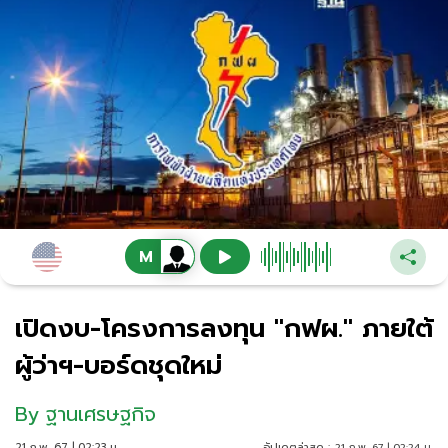
เปิดงบ-โครงการลงทุน "กฟผ." ภายใต้
ผู้ว่าฯ-บอร์ดชุดใหม่
By
ฐานเศรษฐกิจ
21 ก.พ. 67 | 02:23 น.
อัปเดตล่าสุด :
21 ก.พ. 67 | 02:24 น.