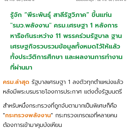
รู้จัก “พีระพันธุ์ สาลีรัฐวิภาค” ขึ้นแท่น
"รมว.พลังงาน" ครม.เศรษฐา 1 หลังการ
หารือกันระหว่าง 11 พรรคร่วมรัฐบาล ฐาน
เศรษฐกิจรวบรวมข้อมูลทั้งหมดไว้ให้แล้ว
ทั้งประวัติการศึกษา และผลงานการทำงาน
ที่ผ่านมา
ครม.ล่าสุด
รัฐบาลเศรษฐา 1 ลงตัวทุกตำแหน่งแล้ว
หลังมีพระบรมราชโองการประกาศ แต่งตั้งรัฐมนตรี
สำหรับหนึ่งกระทรวงที่ถูกจับตามากเป็นพิเศษก็คือ
"
กระทรวงพลังงาน
" กระทรวงเกรดเอที่หลายคน
ต้องการเข้ามาคุมบังเหียน