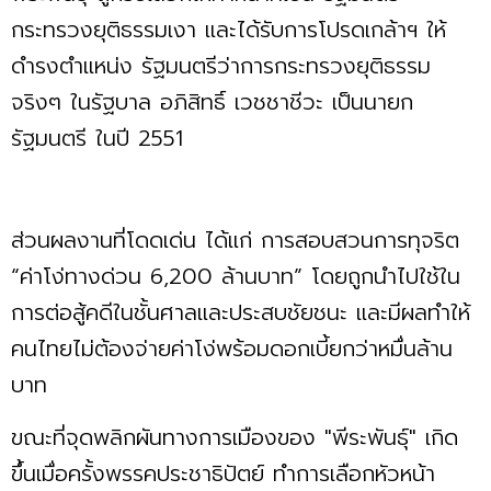
กระทรวงยุติธรรมเงา และได้รับการโปรดเกล้าฯ ให้
ดำรงตำแหน่ง รัฐมนตรีว่าการกระทรวงยุติธรรม
จริงๆ ในรัฐบาล อภิสิทธิ์ เวชชาชีวะ เป็นนายก
รัฐมนตรี ในปี 2551
ส่วนผลงานที่โดดเด่น ได้แก่ การสอบสวนการทุจริต
“ค่าโง่ทางด่วน 6,200 ล้านบาท” โดยถูกนำไปใช้ใน
การต่อสู้คดีในชั้นศาลและประสบชัยชนะ และมีผลทำให้
คนไทยไม่ต้องจ่ายค่าโง่พร้อมดอกเบี้ยกว่าหมื่นล้าน
บาท
ขณะที่จุดพลิกผันทางการเมืองของ "พีระพันธุ์" เกิด
ขึ้นเมื่อครั้งพรรคประชาธิปัตย์ ทำการเลือกหัวหน้า