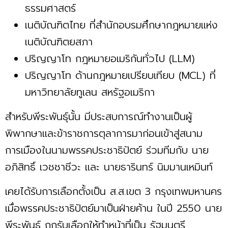
ธรรมศาสตร์
เนติบัณฑิตไทย ที่สำนักอบรมศึกษากฎหมายแห่ง
เนติบัณฑิตยสภา
ปริญญาโท กฎหมายอเมริกันทั่วไป (LLM)
ปริญญาโท ด้านกฎหมายเปรียบเทียบ (MCL) ที่
มหาวิทยาลัยทูเลน สหรัฐอเมริกา
สำหรับพีระพันธุ์นั้น มีประสบการณ์ทำงานเป็นผู้
พิพากษาและข้าราชการตุลาการมาก่อนเข้าสู่สนาม
การเมืองในนามพรรคประชาธิปัตย์ ร่วมทีมกับ นาย
อภิสิทธิ์ เวชชาชีวะ และ นายธารินทร์ นิมมานเหมินท์
เคยได้รับการเลือกตั้งเป็น ส.ส.เขต 3 กรุงเทพมหานคร
เมื่อพรรคประชาธิปัตย์มาเป็นฝ่ายค้าน ในปี 2550 นาย
พีระพันธุ์ ถูกรับเลือกให้ทำหน้าที่เป็น รัฐมนตรี