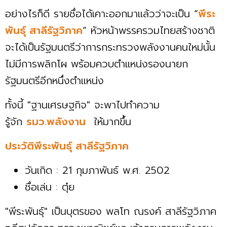
อย่างไรก็ดี รายชื่อได้เคาะออกมาแล้วว่าจะเป็น “
พีระ
พันธุ์ สาลีรัฐวิภาค
” หัวหน้าพรรครวมไทยสร้างชาติ
จะได้เป็นรัฐมนตรีว่าการกระทรวงพลังงานคนใหม่นั้น
ไม่มีการพลิกโผ พร้อมควบตำแหน่งรองนายก
รัฐมนตรีอีกหนึ่งตำแหน่ง
ทั้งนี้ "ฐานเศรษฐกิจ" จะพาไปทำความ
รู้จัก
รมว.พลังงาน
ให้มากขึ้น
ประวัติพีระพันธุ์ สาลีรัฐวิภาค
วันเกิด : 21 กุมภาพันธ์ พ.ศ. 2502
ชื่อเล่น : ตุ๋ย
"พีระพันธุ์" เป็นบุตรของ พลโท ณรงค์ สาลีรัฐวิภาค