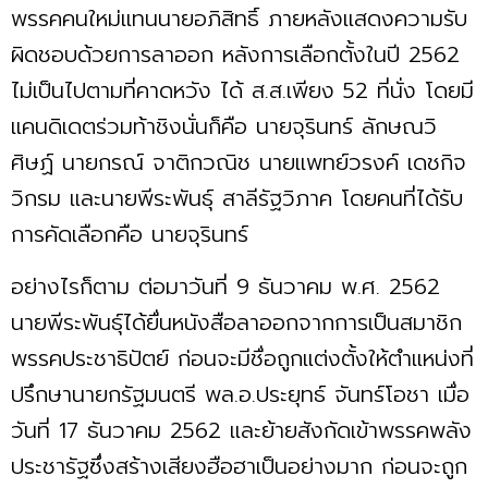
พรรคคนใหม่แทนนายอภิสิทธิ์ ภายหลังแสดงความรับ
ผิดชอบด้วยการลาออก หลังการเลือกตั้งในปี 2562
ไม่เป็นไปตามที่คาดหวัง ได้ ส.ส.เพียง 52 ที่นั่ง โดยมี
แคนดิเดตร่วมท้าชิงนั่นก็คือ นายจุรินทร์ ลักษณวิ
ศิษฏ์ นายกรณ์ จาติกวณิช นายแพทย์วรงค์ เดชกิจ
วิกรม และนายพีระพันธุ์ สาลีรัฐวิภาค โดยคนที่ได้รับ
การคัดเลือกคือ นายจุรินทร์
อย่างไรก็ตาม ต่อมาวันที่ 9 ธันวาคม พ.ศ. 2562
นายพีระพันธุ์ได้ยื่นหนังสือลาออกจากการเป็นสมาชิก
พรรคประชาธิปัตย์ ก่อนจะมีชื่อถูกแต่งตั้งให้ตำแหน่งที่
ปรึกษานายกรัฐมนตรี พล.อ.ประยุทธ์ จันทร์โอชา เมื่อ
วันที่ 17 ธันวาคม 2562 และย้ายสังกัดเข้าพรรคพลัง
ประชารัฐซึ่งสร้างเสียงฮือฮาเป็นอย่างมาก ก่อนจะถูก