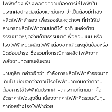
ไฟฟ้าต้องเพียงพอต่อความต้องการใช้ไฟฟ้าใน
ประเทศอย่างต่อเนื่องและมั่นคง จำเป็นต้องมีกำลัง
ผลิตไฟฟ้าสำรอง เพื่อรองรับเหตุต่างๆ ที่ทำให้ไม่
สามารถผลิตไฟฟ้าตามปกติได้ อาทิ แหล่งก๊าซ
ธรรมชาติหยุดจ่ายก๊าซธรรมชาติเพื่อซ่อมแซม หรือ
โรงไฟฟ้าหยุดผลิตไฟฟ้าเนื่องจากเกิดเหตุขัดข้องหรือ
ปิดซ่อมบำรุง ซึ่งรวมทั้งกรณีการผลิตไฟฟ้าจาก
พลังงานทดแทนผันผวน
นายกุลิศ กล่าวอีกว่า กำลังการผลิตไฟฟ้าสำรองมาก
เกินไป บ่งบอกว่าอาจมีโรงไฟฟ้ามากเกินกว่าความ
ต้องการใช้ไฟฟ้าในประเทศ ผลกระทบที่ตามมา คือ
อัตราค่าไฟจะสูงขึ้น เนื่องจากค่าไฟฟ้าคิดรวมต้นทุน
ค่าก่อสร้างโรงไฟฟ้าด้วย