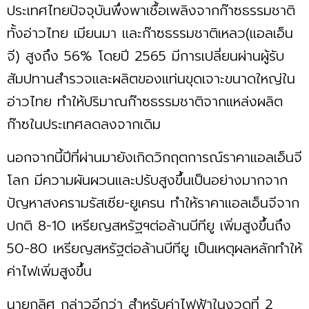
ประเทศไทยปัจจุบันพึ่งพาเชื้อเพลิงจากก๊าซธรรมชาติ
ทั้งอ่าวไทย เมียนมา และก๊าซธรรมชาติเหลว(แอลเอ็น
จี) สูงถึง 56% โดยปี 2565 มีการเปลี่ยนผ่านผู้รับ
สัมปทานสำรวจและผลิตของแท่นขุดเจาะขนาดใหญ่ใน
อ่าวไทย ทำให้ปริมาณก๊าซธรรมชาติจากแหล่งผลิต
ก๊าซในประเทศลดลงจากเดิม
นอกจากนี้ปีที่ผ่านมายังเกิดวิกฤตการณ์ราคาแอลเอ็นจี
โลก มีความผันผวนและปรับสูงขึ้นเป็นอย่างมากจาก
ปัญหาสงครามรัสเซีย-ยูเครน ทำให้ราคาแอลเอ็นจีจาก
ปกติ 8-10 เหรียญสหรัฐฯต่อล้านบีทียู เพิ่มสูงขึ้นถึง
50-80 เหรียญสหรัฐต่อล้านบีทียู เป็นเหตุผลหลักทำให้
ค่าไฟเพิ่มสูงขึ้น
นายกุลิศ กล่าวอีกว่า สำหรับค่าไฟฟ้าในงวดที่ 2