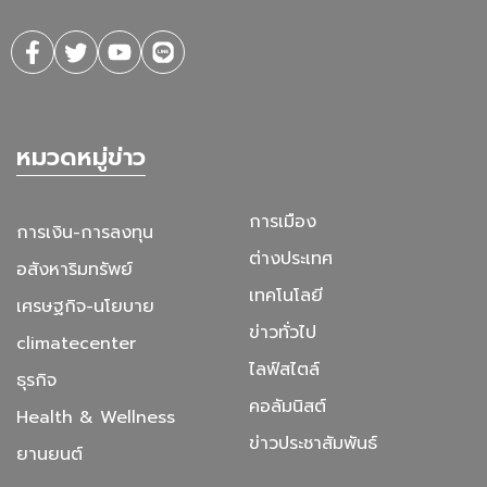
หมวดหมู่ข่าว
การเมือง
การเงิน-การลงทุน
ต่างประเทศ
อสังหาริมทรัพย์
เทคโนโลยี
เศรษฐกิจ-นโยบาย
ข่าวทั่วไป
climatecenter
ไลฟ์สไตล์
ธุรกิจ
คอลัมนิสต์
Health & Wellness
ข่าวประชาสัมพันธ์
ยานยนต์