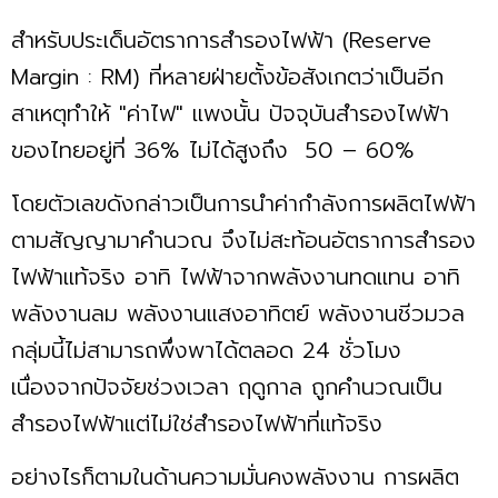
สำหรับประเด็นอัตราการสำรองไฟฟ้า (Reserve
Margin : RM) ที่หลายฝ่ายตั้งข้อสังเกตว่าเป็นอีก
สาเหตุทำให้ "ค่าไฟ" แพงนั้น ปัจจุบันสำรองไฟฟ้า
ของไทยอยู่ที่ 36% ไม่ได้สูงถึง 50 – 60%
โดยตัวเลขดังกล่าวเป็นการนำค่ากำลังการผลิตไฟฟ้า
ตามสัญญามาคำนวณ จึงไม่สะท้อนอัตราการสำรอง
ไฟฟ้าแท้จริง อาทิ ไฟฟ้าจากพลังงานทดแทน อาทิ
พลังงานลม พลังงานแสงอาทิตย์ พลังงานชีวมวล
กลุ่มนี้ไม่สามารถพึ่งพาได้ตลอด 24 ชั่วโมง
เนื่องจากปัจจัยช่วงเวลา ฤดูกาล ถูกคำนวณเป็น
สำรองไฟฟ้าแต่ไม่ใช่สำรองไฟฟ้าที่แท้จริง
อย่างไรก็ตามในด้านความมั่นคงพลังงาน การผลิต