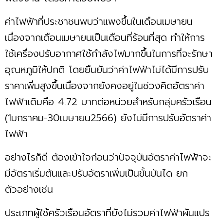
ค่าไฟฟ้าที่ประชาชนพบว่าแพงขึ้นในเดือนเมษายน
เนื่องจากเดือนเมษายนเป็นเดือนที่ร้อนที่สุด ทำให้การ
ใช้เครื่องปรับอากาศใช้กำลังไฟมากขึ้นในการที่จะรักษา
อุณหภูมิให้ปกติ โดยยืนยันว่าค่าไฟฟ้าไม่ได้มีการปรับ
ราคาเพิ่มสูงขึ้นเนื่องจากยังคงอยู่ในช่วงคิดอัตราค่า
ไฟฟ้าเดิมคือ 4.72 บาทต่อหน่วยสำหรับกลุ่มครัวเรือน
(1มกราคม-30เมษายน2566) ยังไม่มีการปรับอัตราค่า
ไฟฟ้า
อย่างไรก็ดี ต้องเข้าใจก่อนว่าปัจจุบันอัตราค่าไฟฟ้าจะ
มีอัตราเริ่มต้นและปรับอัตราเพิ่มเป็นขั้นบันได ยก
ตัวอย่างเช่น
ประเภทผู้ใช้ครัวเรือนอัตราที่ยังไม่รวมค่าไฟฟ้าผันแปร