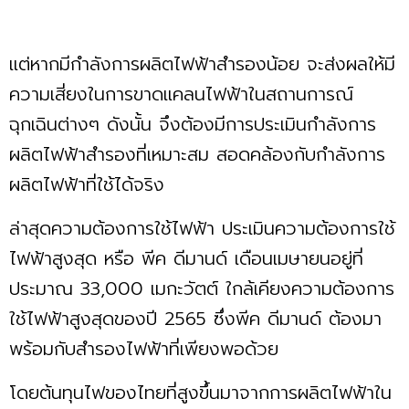
แต่หากมีกำลังการผลิตไฟฟ้าสำรองน้อย จะส่งผลให้มี
ความเสี่ยงในการขาดแคลนไฟฟ้าในสถานการณ์
ฉุกเฉินต่างๆ ดังนั้น จึงต้องมีการประเมินกำลังการ
ผลิตไฟฟ้าสำรองที่เหมาะสม สอดคล้องกับกำลังการ
ผลิตไฟฟ้าที่ใช้ได้จริง
ล่าสุดความต้องการใช้ไฟฟ้า ประเมินความต้องการใช้
ไฟฟ้าสูงสุด หรือ พีค ดีมานด์ เดือนเมษายนอยู่ที่
ประมาณ 33,000 เมกะวัตต์ ใกล้เคียงความต้องการ
ใช้ไฟฟ้าสูงสุดของปี 2565 ซึ่งพีค ดีมานด์ ต้องมา
พร้อมกับสำรองไฟฟ้าที่เพียงพอด้วย
โดยต้นทุนไฟของไทยที่สูงขึ้นมาจากการผลิตไฟฟ้าใน