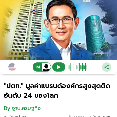
"ปตท." มูลค่าแบรนด์องค์กรสูงสุดติด
อันดับ 24 ของโลก
By
ฐานเศรษฐกิจ
07 มี.ค. 66 | 03:57 น.
อัปเดตล่าสุด :
07 มี.ค. 66 | 03:58 น.