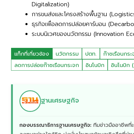
Digitalization)
การขนส่งและโครงสร้างพื้นฐาน (Logisti
ธุรกิจเพื่อลดการปล่อยคาร์บอน (Decarb
ระบบนิเวศของนวัตกรรม (Innovation E
แท็กที่เกี่ยวข้อง
นวัตกรรม
ปตท.
ก๊าซเรือนกระ
ลดการปล่อยก๊าซเรือนกระจก
อินโนบิก
อินโนบิก (
ฐานเศรษฐกิจ
กองบรรณาธิการฐานเศรษฐกิจ:
ทีมข่าวมืออาชีพท