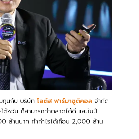
วมทุนกับ บริษัท
โลตัส ฟาร์มาซูติคอล
จำกัด
ต้หวัน ก็สามารถทำตลาดได้ดี และในปี
000 ล้านบาท ทำกำไรได้เกือบ 2,000 ล้าน