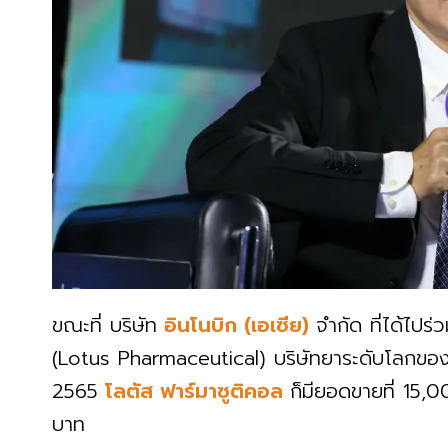
ขณะที่ บริษัท
อินโนบิก (เอเซีย)
จำกัด ที่ได้ไปร่
(Lotus Pharmaceutical) บริษัทยาระดับโลกของไ
2565
โลตัส ฟาร์มาซูติคอล
ก็มียอดขายที่ 15,
บาท