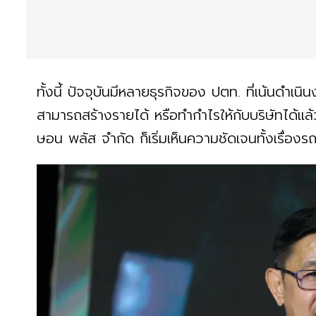
ทั้งนี้ ปัจจุบันมีหลายธุรกิจของ ปตท. ที่เน้นดำเ
สามารถสร้างรายได้ หรือทำกำไรให้กับบริษัทได้แล้
ษอน พลัส จํากัด ก็เริ่มเห็นความชัดเจนทั้งเรื่อง