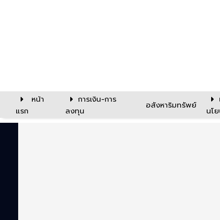
หน้า
การเงิน-การ
อสังหาริมทรัพย์
แรก
ลงทุน
นโย