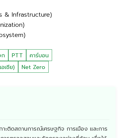
cs & Infrastructure)
onization)
cosystem)
จก
PTT
คาร์บอน
เอเซีย)
Net Zero
ี่เกาะติดสถานการณ์เศรษฐกิจ การเมือง และการ