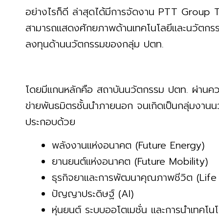
อย่างไรก็ดี ล่าสุดได้มีการจัดงาน PTT Group Te
สามารถแสดงศักยภาพด้านเทคโนโลยีและนวัตกรร
ลงทุนด้านนวัตกรรมของกลุ่ม ปตท.
โดยมีแกนหลักคือ สถาบันนวัตกรรม ปตท. ผ่านควา
ข่ายพันธมิตรชั้นนำภายนอก จนเกิดเป็นกลุ่มงานน
ประกอบด้วย
พลังงานแห่งอนาคต (Future Energy)
ยานยนต์แห่งอนาคต (Future Mobility)
ธุรกิจยาและการพัฒนาคุณภาพชีวิต (Lif
ปัญญาประดิษฐ์ (AI)
หุ่นยนต์ ระบบออโตเมชั่น และการนำเทคโนโ