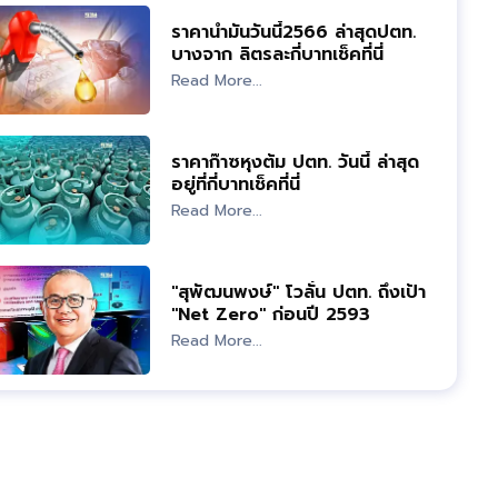
ราคาน้ำมันวันนี้2566 ล่าสุดปตท.
บางจาก ลิตรละกี่บาทเช็คที่นี่
Read More...
ราคาก๊าซหุงต้ม ปตท. วันนี้ ล่าสุด
อยู่ที่กี่บาทเช็คที่นี่
Read More...
"สุพัฒนพงษ์" โวลั่น ปตท. ถึงเป้า
"Net Zero" ก่อนปี 2593
Read More...