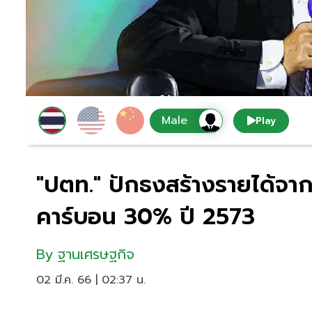
Play
"ปตท." ปักธงสร้างรายได้จาก
คาร์บอน 30% ปี 2573
By
ฐานเศรษฐกิจ
02 มี.ค. 66 | 02:37 น.