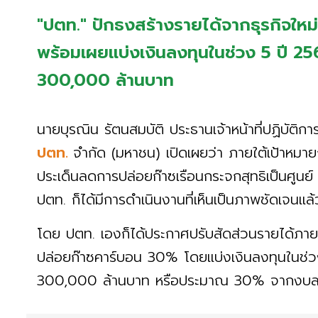
"ปตท." ปักธงสร้างรายได้จากธุรกิจให
พร้อมเผยแบ่งเงินลงทุนในช่วง 5 ปี 25
300,000 ล้านบาท
นายบุรณิน รัตนสมบัติ ประธานเจ้าหน้าที่ปฏิบัติกา
ปตท.
จำกัด (มหาชน) เปิดเผยว่า ภายใต้เป้าหม
ประเด็นลดการปล่อยก๊าซเรือนกระจกสุทธิเป็นศูนย์ 
ปตท. ก็ได้มีการดำเนินงานที่เห็นเป็นภาพชัดเจนแ
โดย ปตท. เองก็ได้ประกาศปรับสัดส่วนรายได้ภายใ
ปล่อยก๊าซคาร์บอน 30% โดยแบ่งเงินลงทุนในช่วง
300,000 ล้านบาท หรือประมาณ 30% จากงบลง