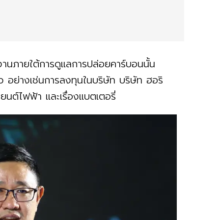
นินงานภายใต้การดูแลการปล่อยคาร์บอนนั้น
ว อย่างเช่นการลงทุนในบริษัท บริษัท ฮอริ
รถยนต์ไฟฟ้า และเรื่องแบตเตอรี่