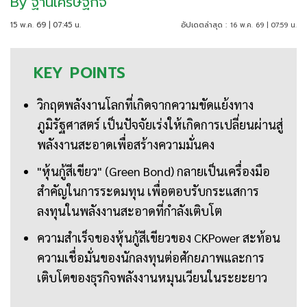
By
ฐานเศรษฐกิจ
15 พ.ค. 69 | 07:45 น.
อัปเดตล่าสุด :
16 พ.ค. 69 | 07:59 น.
KEY
POINTS
วิกฤตพลังงานโลกที่เกิดจากความขัดแย้งทาง
ภูมิรัฐศาสตร์ เป็นปัจจัยเร่งให้เกิดการเปลี่ยนผ่านสู่
พลังงานสะอาดเพื่อสร้างความมั่นคง
"หุ้นกู้สีเขียว" (Green Bond) กลายเป็นเครื่องมือ
สำคัญในการระดมทุน เพื่อตอบรับกระแสการ
ลงทุนในพลังงานสะอาดที่กำลังเติบโต
ความสำเร็จของหุ้นกู้สีเขียวของ CKPower สะท้อน
ความเชื่อมั่นของนักลงทุนต่อศักยภาพและการ
เติบโตของธุรกิจพลังงานหมุนเวียนในระยะยาว