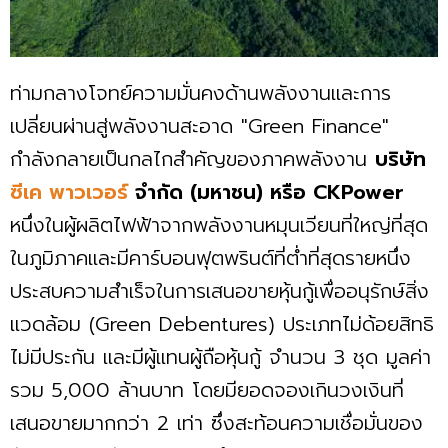
ท่ามกลางโจทย์ความมั่นคงด้านพลังงานและการ
เปลี่ยนผ่านสู่พลังงานสะอาด "Green Finance"
กำลังกลายเป็นกลไกสำคัญของภาคพลังงาน
บริษัท
ซีเค พาวเวอร์
จำกัด (มหาชน) หรือ CKPower
หนึ่งในผู้ผลิตไฟฟ้าจากพลังงานหมุนเวียนที่ใหญ่ที่สุด
ในภูมิภาคและมีคาร์บอนฟุตพรินต์ที่ต่ำที่สุดรายหนึ่ง
ประสบความสำเร็จในการเสนอขายหุ้นกู้เพื่ออนุรักษ์สิ่ง
แวดล้อม (Green Debentures) ประเภทไม่ด้อยสิทธิ
ไม่มีประกัน และมีผู้แทนผู้ถือหุ้นกู้ จำนวน 3 ชุด มูลค่า
รวม 5,000 ล้านบาท โดยมียอดจองเกินวงเงินที่
เสนอขายมากกว่า 2 เท่า ซึ่งสะท้อนความเชื่อมั่นของ