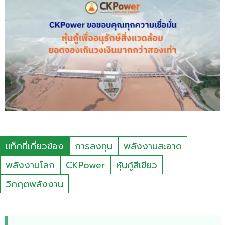
แท็กที่เกี่ยวข้อง
การลงทุน
พลังงานสะอาด
พลังงานโลก
CKPower
หุ้นกู้สีเขียว
วิกฤตพลังงาน