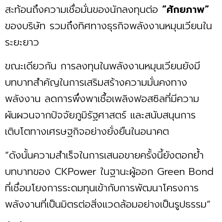
สะท้อนถึงความเชื่อมั่นของนักลงทุนต่อ
“ศักยภาพ”
ของบริษัท รวมถึงทิศทางธุรกิจพลังงานหมุนเวียนใน
ระยะยาว
ขณะเดียวกัน การลงทุนในพลังงานหมุนเวียนยังมี
บทบาทสำคัญในการเสริมสร้างความมั่นคงทาง
พลังงาน ลดการพึ่งพาเชื้อเพลิงฟอสซิลที่มีความ
ผันผวนจากปัจจัยภูมิรัฐศาสตร์ และสนับสนุนการ
เติบโตทางเศรษฐกิจอย่างยั่งยืนในอนาคต
“ดังนั้นความสำเร็จในการเสนอขายครั้งนี้ยังตอกย้ำ
บทบาทของ CKPower ในฐานะผู้ออก Green Bond
ที่เชื่อมโยงการระดมทุนเข้ากับการพัฒนาโครงการ
พลังงานที่เป็นมิตรต่อสิ่งแวดล้อมอย่างเป็นรูปธรรม”