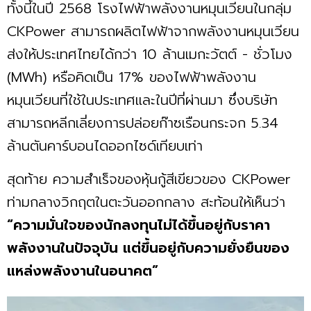
ทั้งนี้ในปี 2568 โรงไฟฟ้าพลังงานหมุนเวียนในกลุ่ม
CKPower สามารถผลิตไฟฟ้าจากพลังงานหมุนเวียน
ส่งให้ประเทศไทยได้กว่า 10 ล้านเมกะวัตต์ - ชั่วโมง
(MWh) หรือคิดเป็น 17% ของไฟฟ้าพลังงาน
หมุนเวียนที่ใช้ในประเทศและในปีที่ผ่านมา ซึ่งบริษัท
สามารถหลีกเลี่ยงการปล่อยก๊าซเรือนกระจก 5.34
ล้านตันคาร์บอนไดออกไซด์เทียบเท่า
สุดท้าย ความสำเร็จของหุ้นกู้สีเขียวของ CKPower
ท่ามกลางวิกฤตในตะวันออกกลาง สะท้อนให้เห็นว่า
“ความมั่นใจของนักลงทุนไม่ได้ขึ้นอยู่กับราคา
พลังงานในปัจจุบัน แต่ขึ้นอยู่กับความยั่งยืนของ
แหล่งพลังงานในอนาคต”