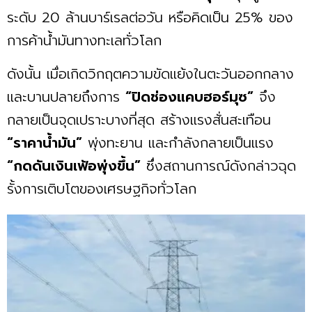
ระดับ 20 ล้านบาร์เรลต่อวัน หรือคิดเป็น 25% ของ
การค้าน้ำมันทางทะเลทั่วโลก
ดังนั้น เมื่อเกิดวิกฤตความขัดแย้งในตะวันออกกลาง
และบานปลายถึงการ
“ปิดช่องแคบฮอร์มุซ”
จึง
กลายเป็นจุดเปราะบางที่สุด สร้างแรงสั่นสะเทือน
“ราคาน้ำมัน”
พุ่งทะยาน และกำลังกลายเป็นแรง
“กดดันเงินเฟ้อพุ่งขึ้น”
ซึ่งสถานการณ์ดังกล่าวฉุด
รั้งการเติบโตของเศรษฐกิจทั่วโลก