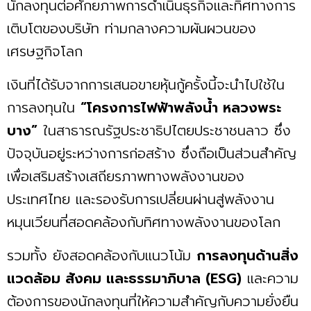
นักลงทุนต่อศักยภาพการดำเนินธุรกิจและทิศทางการ
เติบโตของบริษัท ท่ามกลางความผันผวนของ
เศรษฐกิจโลก
เงินที่ได้รับจากการเสนอขายหุ้นกู้ครั้งนี้จะนำไปใช้ใน
การลงทุนใน
“โครงการไฟฟ้าพลังน้ำ หลวงพระ
บาง”
ในสาธารณรัฐประชาธิปไตยประชาชนลาว ซึ่ง
ปัจจุบันอยู่ระหว่างการก่อสร้าง ซึ่งถือเป็นส่วนสำคัญ
เพื่อเสริมสร้างเสถียรภาพทางพลังงานของ
ประเทศไทย และรองรับการเปลี่ยนผ่านสู่พลังงาน
หมุนเวียนที่สอดคล้องกับทิศทางพลังงานของโลก
รวมทั้ง ยังสอดคล้องกับแนวโน้ม
การลงทุนด้านสิ่ง
แวดล้อม สังคม และธรรมาภิบาล (ESG)
และความ
ต้องการของนักลงทุนที่ให้ความสำคัญกับความยั่งยืน