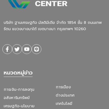
บริษัท ฐานเศรษฐกิจ มัลติมีเดีย จํากัด 1854 ชั้น 8 ถนนเทพ
รัตน แขวงบางนาใต้ เขตบางนา กรุงเทพฯ 10260
หมวดหมู่ข่าว
การเมือง
การเงิน-การลงทุน
ต่างประเทศ
อสังหาริมทรัพย์
เทคโนโลยี
เศรษฐกิจ-นโยบาย