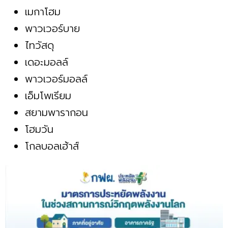
เมกาโฮม
พาวเวอร์บาย
ไทวัสดุ
เดอะมอลล์
พาวเวอร์มอลล์
เอ็มโพเรียม
สยามพารากอน
โฮมวัน
โกลบอลเฮ้าส์