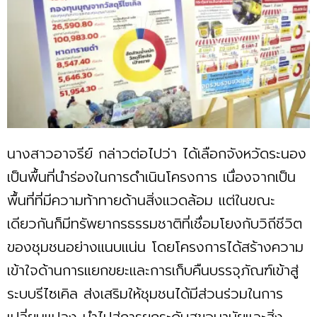
นางสาวอาจรีย์ กล่าวต่อไปว่า ได้เลือกจังหวัดระนอง
เป็นพื้นที่นำร่องในการดำเนินโครงการ เนื่องจากเป็น
พื้นที่ที่มีความท้าทายด้านสิ่งแวดล้อม แต่ในขณะ
เดียวกันก็มีทรัพยากรธรรมชาติที่เชื่อมโยงกับวิถีชีวิต
ของชุมชนอย่างแนบแน่น โดยโครงการได้สร้างความ
เข้าใจด้านการแยกขยะและการเก็บคืนบรรจุภัณฑ์เข้าสู่
ระบบรีไซเคิล ส่งเสริมให้ชุมชนได้มีส่วนร่วมในการ
เปลี่ยนแปลง นำไปสู่การยกระดับสุขอนามัยและสิ่ง