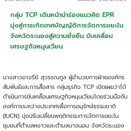
กลุ่ม TCP เดินหน้านำร่องแนวคิด EPR
มุ่งสู่การเกิดเทศบัญญัติการจัดการขยะใน
จังหวัดระนองสู่ความยั่งยืน ขับเคลื่อน
เศรษฐกิจหมุนเวียน
นางสาวอาจรีย์ สุวรรณกูล ผู้อำนวยการฝ่ายองค์กร
สัมพันธ์และการสื่อสาร กลุ่มธุรกิจ TCP เปิดเผยว่าได้
ดำเนินการขับเคลื่อนเศรษฐกิจหมุนเวียนโดยร่วมมือกับ
องค์การระหว่างประเทศเพื่อการอนุรักษ์ธรรมชาติ
(IUCN) มุ่งปรับเปลี่ยนพฤติกรรมการจัดการขยะใน
ชุมชนที่ตำบลหงาวและตำบลบางนอน จังหวัดระนอง