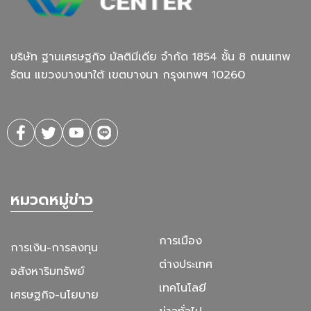
บริษัท ฐานเศรษฐกิจ มัลติมีเดีย จํากัด 1854 ชั้น 8 ถนนเทพ
รัตน แขวงบางนาใต้ เขตบางนา กรุงเทพฯ 10260
หมวดหมู่ข่าว
การเมือง
การเงิน-การลงทุน
ต่างประเทศ
อสังหาริมทรัพย์
เทคโนโลยี
เศรษฐกิจ-นโยบาย