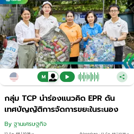
กลุ่ม TCP นำร่องแนวคิด EPR ดัน
เทศบัญญัติการจัดการขยะในระนอง
By
ฐานเศรษฐกิจ
12 มิ.ย. 68 | 10:38 น.
อัปเดตล่าสุด :
12 มิ.ย. 68 | 10:38 น.