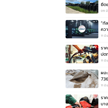
ยึด
09 มิ
“กัล
ควา
11 มิ
ราค
ปตท
11 มิ
ผงะ
736
11 มิ
ราค
บาง