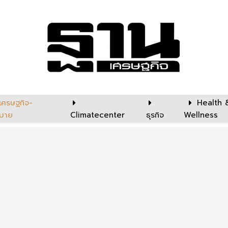
เศรษฐกิจ-
Health 
บาย
Climatecenter
ธุรกิจ
Wellness