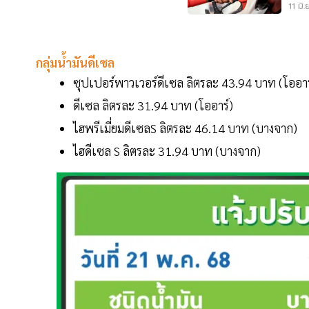
11 มิ
กลุ่มน้ำมันดีเซล
ซุปเปอร์พาวเวอร์ดีเซล ลิตรละ 43.94 บาท (โออาร
ดีเซล ลิตรละ 31.94 บาท (โออาร์)
ไฮพรีเมี่ยมดีเซลS ลิตรละ 46.14 บาท (บางจาก)
ไฮดีเซล S ลิตรละ 31.94 บาท (บางจาก)