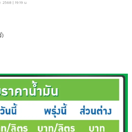
.ย. 2568 | 19:19 น.
์)