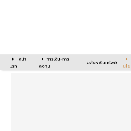
หน้า
การเงิน-การ
อสังหาริมทรัพย์
แรก
ลงทุน
นโย