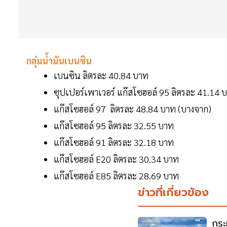
กลุ่มน้ำมันเบนซิน
เบนซิน ลิตรละ 40.84 บาท
ซุปเปอร์เพาเวอร์ แก๊สโซฮอล์ 95 ลิตรละ 41.14 บ
แก๊สโซฮอล์ 97 ลิตรละ 48.84 บาท (บางจาก)
แก๊สโซฮอล์ 95 ลิตรละ 32.55 บาท
แก๊สโซฮอล์ 91 ลิตรละ 32.18 บาท
แก๊สโซฮอล์ E20 ลิตรละ 30.34 บาท
แก๊สโซฮอล์ E85 ลิตรละ 28.69 บาท
ข่าวที่เกี่ยวข้อง
กระ