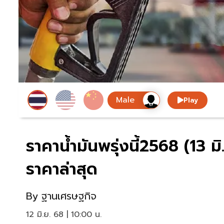
Play
ราคาน้ำมันพรุ่งนี้2568 (13 
ราคาล่าสุด
By
ฐานเศรษฐกิจ
12 มิ.ย. 68 | 10:00 น.