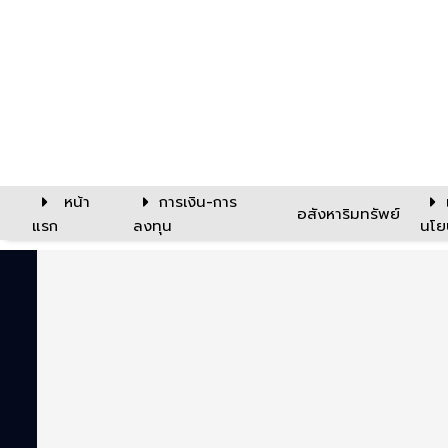
หน้า
การเงิน-การ
อสังหาริมทรัพย์
แรก
ลงทุน
นโย