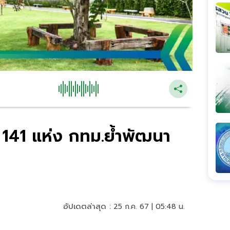
ว 141 แห่ง กทม.ย้ำพัฒนา
อัปเดตล่าสุด :
25 ก.ค. 67 | 05:48 น.