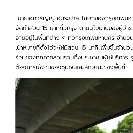
นายเอกวรัญญู อัมระปาล โฆษกของกรุงเทพมหาน
จัดทำสวน 15 นาทีทั่วกรุง ตามนโยบายของผู้ว่า
จายอยู่ในพื้นที่ต่าง ๆ ทั่วกรุงเทพมหานคร จำนวน
เป้าหมายที่ตั้งไว้จะให้มีสวน 15 นาที เพิ่มขึ้น
ร่วมของทุกภาคส่วนรวมถึงประชาชนผู้ใช้บริการ
ต้องการใช้งานของชุมชนและลักษณะของพื้นที่