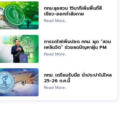
กทม.ลุยสวน 15นาทีเพิ่มพื้นที่สี
เขียว-ออกกำลังกาย
Read More...
การรถไฟเพิ่มปอด กทม. ผุด “สวน
เพลินจิต” ช่วยลดปัญหาฝุ่น PM
2.5
Read More...
กทม. เตรียมรับมือ น้ำประปาไม่ไหล
25-26 ก.ค.นี้
Read More...