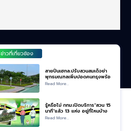
ข่าวที่เกี่ยวข้อง
สายปั่นเฮทล.ปรับสวนสมเด็จย่า
พุทธมณฑลเพิ่มปอดคนกรุงพร้อม
เลนจักรยาน
Read More...
รู้หรือไม่ กทม.เปิดบริการ"สวน 15
นาที"แล้ว 13 แห่ง อยู่ที่ไหนบ้าง
Read More...