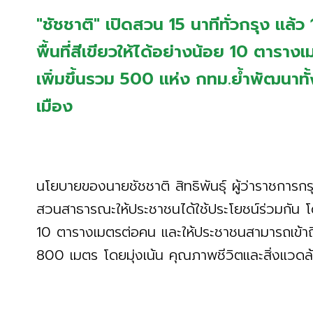
"ชัชชาติ" เปิดสวน 15 นาทีทั่วกรุง แล้
พื้นที่สีเขียวให้ได้อย่างน้อย 10 ตารา
เพิ่มขึ้นรวม 500 แห่ง กทม.ย้ำพัฒนา
เมือง
นโยบายของนายชัชชาติ สิทธิพันธุ์ ผู้ว่าราชการกร
สวนสาธารณะให้ประชาชนได้ใช้ประโยชน์ร่วมกัน โดยมี
10 ตารางเมตรต่อคน และให้ประชาชนสามารถเข้าถ
800 เมตร โดยมุ่งเน้น คุณภาพชีวิตและสิ่งแวดล้อ