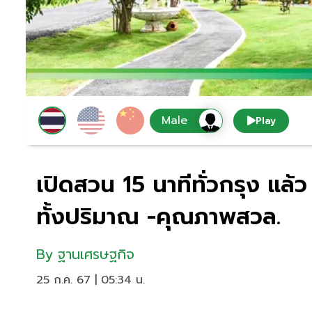
Play
เปิดสวน 15 นาทีทั่วกรุง แล้
ทั้งปริมาณ -คุณภาพสวล.
By
ฐานเศรษฐกิจ
25 ก.ค. 67 | 05:34 น.