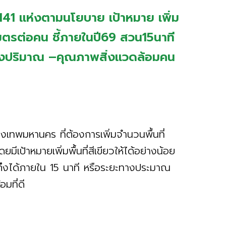
ว 141 แห่งตามนโยบาย เป้าหมาย เพิ่ม
งเมตรต่อคน ชี้ภายในปี69 สวน15นาที
ทั้งปริมาณ –คุณภาพสิ่งแวดล้อมคน
ุงเทพมหานคร ที่ต้องการเพิ่มจำนวนพื้นที่
เป้าหมายเพิ่มพื้นที่สีเขียวให้ได้อย่างน้อย
ึงได้ภายใน 15 นาที หรือระยะทางประมาณ
มที่ดี