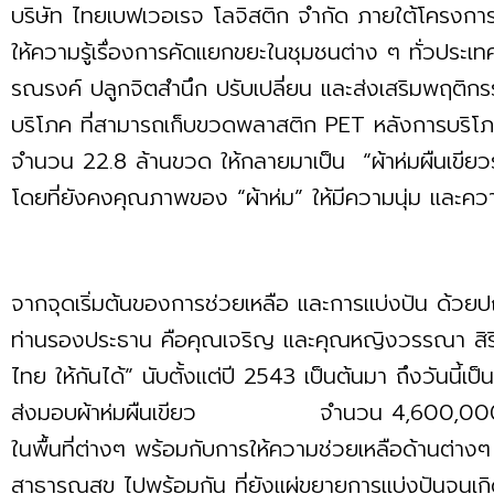
บริษัท ไทยเบฟเวอเรจ โลจิสติก จำกัด ภายใต้โครงการเก
ให้ความรู้เรื่องการคัดแยกขยะในชุมชนต่าง ๆ ทั่วประเทศ 
รณรงค์ ปลูกจิตสำนึก ปรับเปลี่ยน และส่งเสริมพฤติก
บริโภค ที่สามารถเก็บขวดพลาสติก PET หลังการบริโภคก
จำนวน 22.8 ล้านขวด ให้กลายมาเป็น “ผ้าห่มผืนเขีย
โดยที่ยังคงคุณภาพของ “ผ้าห่ม” ให้มีความนุ่ม และคว
จากจุดเริ่มต้นของการช่วยเหลือ และการแบ่งปัน ด้วย
ท่านรองประธาน คือคุณเจริญ และคุณหญิงวรรณา สิริวั
ไทย ให้กันได้” นับตั้งแต่ปี 2543 เป็นต้นมา ถึงวันนี้เป
ส่งมอบผ้าห่มผืนเขียว จำนวน 4,600,000 ผืน 
ในพื้นที่ต่างๆ พร้อมกับการให้ความช่วยเหลือด้านต่างๆ
สาธารณสุข ไปพร้อมกัน ที่ยังแผ่ขยายการแบ่งปันจนเก