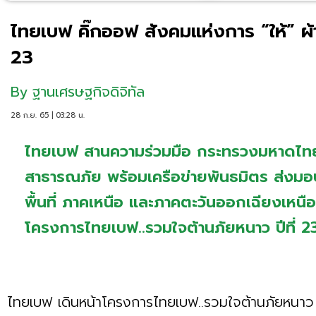
ไทยเบฟ คิ๊กออฟ สังคมแห่งการ “ให้” ผ้าห
23
By
ฐานเศรษฐกิจดิจิทัล
28 ก.ย. 65 | 03:28 น.
ไทยเบฟ สานความร่วมมือ กระทรวงมหาดไท
สาธารณภัย พร้อมเครือข่ายพันธมิตร ส่งมอบ 
พื้นที่ ภาคเหนือ และภาคตะวันออกเฉียงเหนื
โครงการไทยเบฟ..รวมใจต้านภัยหนาว ปีที่ 
ไทยเบฟ เดินหน้าโครงการไทยเบฟ..รวมใจต้านภัยหนา