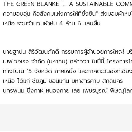
THE GREEN BLANKET… A SUSTAINABLE COMMU
ความอบอุ่น คือสังคมแห่งการให้ที่ยั่งยืน” ส่งมอบผ้า
เหนือ รวมจำนวนผ้าห่ม 4 ล้าน 6 แสนผืน
นายฐาปน สิริวัฒนภักดี กรรมการผู้อำนวยการใหญ่ บร
เบฟเวอเรจ จำกัด (มหาชน) กล่าวว่า ในปีนี้ โครงการ
ทางไปใน 15 จังหวัด ภาคเหนือ และภาคตะวันออกเฉีย
เหนือ ได้แก่ ชัยภูมิ ขอนแก่น มหาสารคาม สกลนคร
นครพนม บึงกาฬ หนองคาย เลย เพชรบูรณ์ พิษณุโลก 