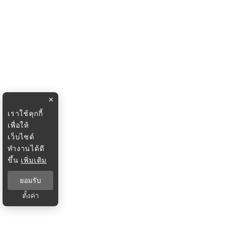
×
เราใช้คุกกี้
เพื่อให้
เว็บไซต์
ทำงานได้ดี
ขึ้น
เพิ่มเติม
ยอมรับ
ตั้งค่า