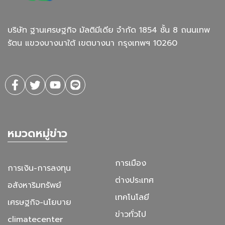
บริษัท ฐานเศรษฐกิจ มัลติมีเดีย จํากัด 1854 ชั้น 8 ถนนเทพ
รัตน แขวงบางนาใต้ เขตบางนา กรุงเทพฯ 10260
หมวดหมู่ข่าว
การเมือง
การเงิน-การลงทุน
ต่างประเทศ
อสังหาริมทรัพย์
เทคโนโลยี
เศรษฐกิจ-นโยบาย
ข่าวทั่วไป
climatecenter