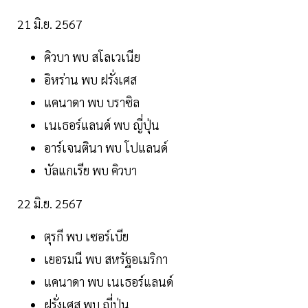
21 มิ.ย. 2567
คิวบา พบ สโลเวเนีย
อิหร่าน พบ ฝรั่งเศส
แคนาดา พบ บราซิล
เนเธอร์แลนด์ พบ ญี่ปุ่น
อาร์เจนตินา พบ โปแลนด์
บัลแกเรีย พบ คิวบา
22 มิ.ย. 2567
ตุรกี พบ เซอร์เบีย
เยอรมนี พบ สหรัฐอเมริกา
แคนาดา พบ เนเธอร์แลนด์
ฝรั่งเศส พบ ญี่ปุ่น