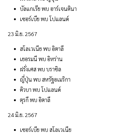
บัลแกเรีย พบ อาร์เจนตินา
เซอร์เบีย พบ โปแลนด์
23 มิ.ย. 2567
สโลเวเนีย พบ อิตาลี
เยอรมนี พบ อิหร่าน
ฝรั่งเศส พบ บราซิล
ญี่ปุ่น พบ สหรัฐอเมริกา
คิวบา พบ โปแลนด์
ตุรกี พบ อิตาลี
24 มิ.ย. 2567
เซอร์เบีย พบ สโลเวเนีย