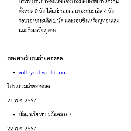
ภาพที่ผ่านการคัดเลือก ซึ่งประกอบด้วยการแข่งขัน
ทั้งหมด 8 นัด ได้แก่: รอบก่อนรองชนะเลิศ 4 นัด,
รอบรองชนะเลิศ 2 นัด และรอบชิงเหรียญทองแดง
และชิงเหรียญทอง
ช่องทางรับชมถ่ายทอดสด
volleyballworld.com
โปรแกรมถ่ายทอดสด
21 พ.ค. 2567
บัลแกเรีย พบ ฝรั่งเศส 0-3
22 พ.ค. 2567