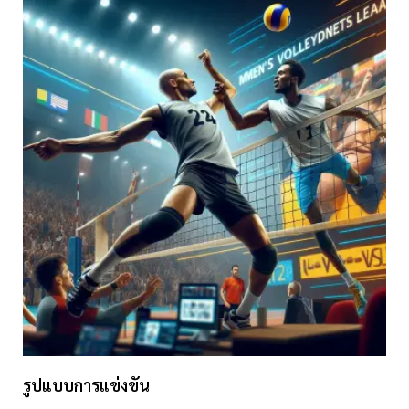
รูปแบบการแข่งขัน