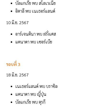
บัลแกเรีย พบ สโลเวเนีย
อิตาลี พบ เนเธอร์แลนด์
10 มิ.ย. 2567
อาร์เจนตินา พบ ฝรั่งเศส
แคนาดา พบ เซอร์เบีย
รอบที่ 3
18 มิ.ย. 2567
เนเธอร์แลนด์ พบ บราซิล
แคนาดา พบ ญี่ปุ่น
บัลแกเรีย พบ ตุรกี