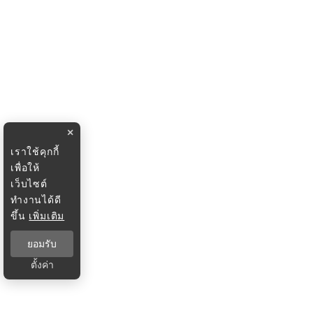
×
เราใช้คุกกี้
เพื่อให้
เว็บไซต์
ทำงานได้ดี
ขึ้น
เพิ่มเติม
ยอมรับ
ตั้งค่า