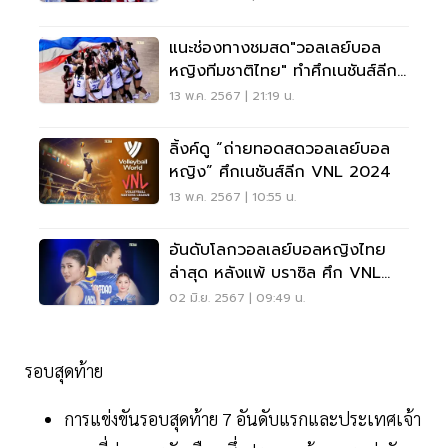
แนะช่องทางชมสด"วอลเลย์บอล
หญิงทีมชาติไทย" ทำศึกเนชันส์ลีก
VNL 2024
13 พ.ค. 2567 | 21:19 น.
ลิ้งค์ดู “ถ่ายทอดสดวอลเลย์บอล
หญิง” ศึกเนชันส์ลีก VNL 2024
13 พ.ค. 2567 | 10:55 น.
อันดับโลกวอลเลย์บอลหญิงไทย
ล่าสุด หลังแพ้ บราซิล ศึก VNL
2024
02 มิ.ย. 2567 | 09:49 น.
รอบสุดท้าย
การแข่งขันรอบสุดท้าย 7 อันดับแรกและประเทศเจ้า