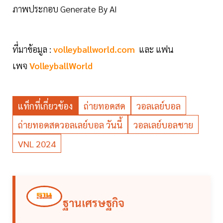
ภาพประกอบ Generate By AI
ที่มาข้อมูล :
volleyballworld.com
และ แฟน
เพจ
VolleyballWorld
แท็กที่เกี่ยวข้อง
ถ่ายทอดสด
วอลเลย์บอล
ถ่ายทอดสดวอลเลย์บอล วันนี้
วอลเลย์บอลชาย
VNL 2024
ฐานเศรษฐกิจ