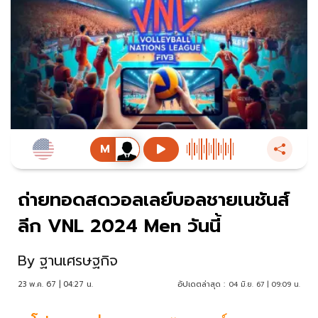
ถ่ายทอดสดวอลเลย์บอลชายเนชันส์
ลีก VNL 2024 Men วันนี้
By
ฐานเศรษฐกิจ
23 พ.ค. 67 | 04:27 น.
อัปเดตล่าสุด :
04 มิ.ย. 67 | 09:09 น.