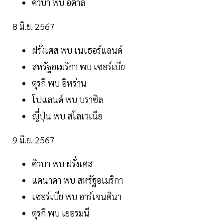
คิวบา พบ อิตาลี
8 มิ.ย. 2567
ฝรั่งเศส พบ เนเธอร์แลนด์
สหรัฐอเมริกา พบ เซอร์เบีย
ตุรกี พบ อิหร่าน
โปแลนด์ พบ บราซิล
ญี่ปุ่น พบ สโลเวเนีย
9 มิ.ย. 2567
คิวบา พบ ฝรั่งเศส
แคนาดา พบ สหรัฐอเมริกา
เซอร์เบีย พบ อาร์เจนตินา
ตุรกี พบ เยอรมนี