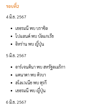
รอบที่2
4 มิ.ย. 2567
เยอรมนี พบ บราซิล
โปแลนด์ พบ บัลแกเรีย
อิหร่าน พบ ญี่ปุ่น
5 มิ.ย. 2567
อาร์เจนตินา พบ สหรัฐอเมริกา
แคนาดา พบ คิวบา
สโลเวเนีย พบ ตุรกี
เยอรมนี พบ ญี่ปุ่น
6 มิ.ย. 2567