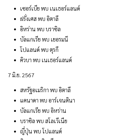
เซอร์เบีย พบ เนเธอร์แลนด์
ฝรั่งเศส พบ อิตาลี
อิหร่าน พบ บราซิล
บัลแกเรีย พบ เยอรมนี
โปแลนด์ พบ ตุรกี
คิวบา พบ เนเธอร์แลนด์
7 มิ.ย. 2567
สหรัฐอเมริกา พบ อิตาลี
แคนาดา พบ อาร์เจนตินา
บัลแกเรีย พบ อิหร่าน
บราซิล พบ สโลเวีเนีย
ญี่ปุ่น พบ โปแลนด์