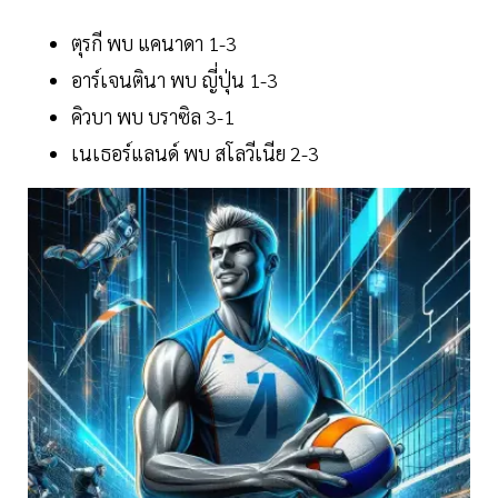
ตุรกี พบ แคนาดา 1-3
อาร์เจนตินา พบ ญี่ปุ่น 1-3
คิวบา พบ บราซิล 3-1
เนเธอร์แลนด์ พบ สโลวีเนีย 2-3