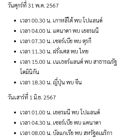
วันศุกร์ที่ 31 พ.ค. 2567
เวลา 00.30 น. เกาหลีใต้ พบ โปแลนด์
เวลา 04.00 น. แคนาดา พบ เยอรมนี
เวลา 07.30 น. เซอร์เบีย พบ ตุรกี
เวลา 11.30 น. ฝรั่งเศส พบ ไทย
เวลา 15.00 น. เนเธอร์แลนด์ พบ สาธารณรัฐ
โดมินิกัน
เวลา 18.30 น. ญี่ปุ่น พบ จีน
วันเสาร์ที่ 1 มิ.ย. 2567
เวลา 01.00 น. เยอรมนี พบ โปแลนด์
เวลา 04.30 น. เซอร์เบีย พบ แคนาดา
เวลา 08.00 น. บัลแกเรีย พบ สหรัฐอเมริกา