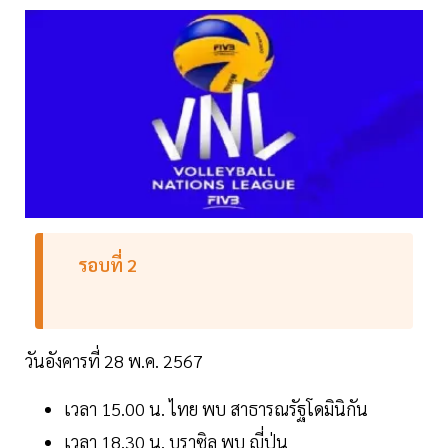
รอบที่ 2
วันอังคารที่ 28 พ.ค. 2567
เวลา 15.00 น. ไทย พบ สาธารณรัฐโดมินิกัน
เวลา 18.30 น. บราซิล พบ ญี่ปุ่น