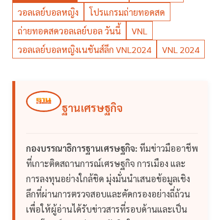
วอลเลย์บอลหญิง
โปรแกรมถ่ายทอดสด
ถ่ายทอดสดวอลเลย์บอล วันนี้
VNL
วอลเลย์บอลหญิงเนชันส์ลีก VNL2024
VNL 2024
ฐานเศรษฐกิจ
กองบรรณาธิการฐานเศรษฐกิจ:
ทีมข่าวมืออาชีพ
ที่เกาะติดสถานการณ์เศรษฐกิจ การเมือง และ
การลงทุนอย่างใกล้ชิด มุ่งมั่นนำเสนอข้อมูลเชิง
ลึกที่ผ่านการตรวจสอบและคัดกรองอย่างถี่ถ้วน
เพื่อให้ผู้อ่านได้รับข่าวสารที่รอบด้านและเป็น