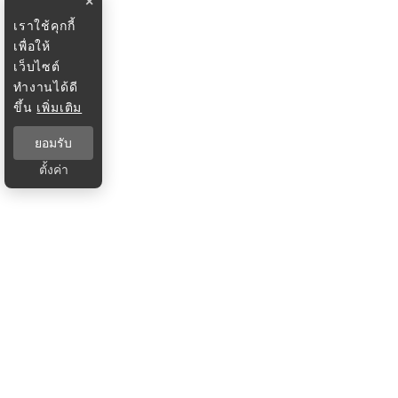
×
เราใช้คุกกี้
เพื่อให้
เว็บไซต์
ทำงานได้ดี
ขึ้น
เพิ่มเติม
ยอมรับ
ตั้งค่า