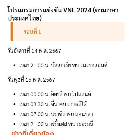
โปรแกรมการแข่งขัน VNL 2024
(ตามเวลา
ประเทศไทย)
รอบที่ 1
วันอังคารที่ 14 พ.ค. 2567
เวลา 21.00 น. บัลแกเรีย พบ เนเธอแลนด์
วันพุธที่ 15 พ.ค. 2567
เวลา 00.00 น. อิตาลี พบ โปแลนด์
เวลา 03.30 น. จีน พบ เกาหลีใต้
เวลา 07.00 น. บราซิล พบ แคนาดา
เวลา 21.00 น. ฝรั่งเศส พบ เยอรมนี
ข่าวที่เกี่ยวข้อง