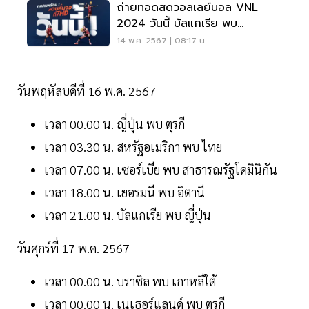
ถ่ายทอดสดวอลเลย์บอล VNL
2024 วันนี้ บัลแกเรีย พบ
เนเธอร์แลนด์ อิตาลี พบ โปแลนด์
14 พ.ค. 2567 | 08:17 น.
วันพฤหัสบดีที่ 16 พ.ค. 2567
เวลา 00.00 น. ญี่ปุ่น พบ ตุรกี
เวลา 03.30 น. สหรัฐอเมริกา พบ ไทย
เวลา 07.00 น. เซอร์เบีย พบ สาธารณรัฐโดมินิกัน
เวลา 18.00 น. เยอรมนี พบ อิตานี
เวลา 21.00 น. บัลแกเรีย พบ ญี่ปุ่น
วันศุกร์ที่ 17 พ.ค. 2567
เวลา 00.00 น. บราซิล พบ เกาหลีใต้
เวลา 00.00 น. เนเธอร์แลนด์ พบ ตุรกี