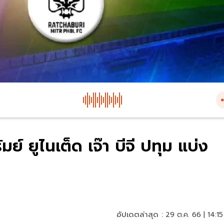
ย์ ยูไนเต็ด เจ๊า บีจี ปทุม แบ่ง
อัปเดตล่าสุด :
29 ต.ค. 66 | 14:15