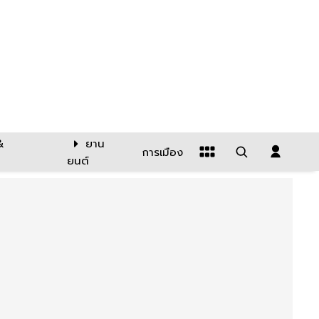
&
ยาน
การเมือง
ยนต์