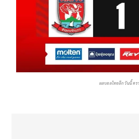
ผลบอลไทยลีก วันนี้ ตร