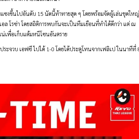
ซงขึ้นไปอันดับ 15 นัดนี้ท้าทายสุด ๆ โดยพร้อมจัดผู้เล่นชุดใหญ
ูเอล โรซ่า โดยสถิติการพบกันจะเป็นทีมเยือนที่ทำได้ดีกว่า แต่ ณ
ัดแน่เพื่อเก็บแต้มหนีโซนอันตราย
ี ประจวบ เอฟซี ไปได้ 1-0 โดยได้ประตูโทนจากเฟลิเป ในนาทีที่ 