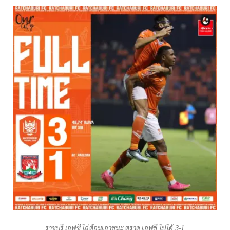
ราชบุรี เอฟซี ไล่ต้อนเอาชนะ ตราด เอฟซี ไปได้ 3-1