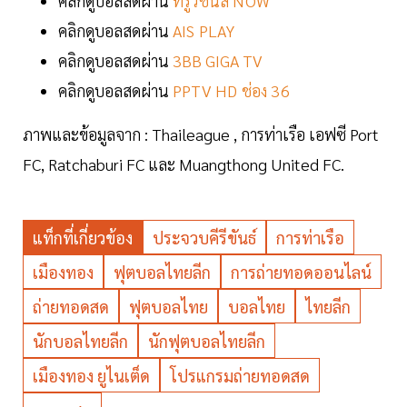
คลิกดูบอลสดผ่าน
ทรูวิชั่นส์ NOW
คลิกดูบอลสดผ่าน
AIS PLAY
คลิกดูบอลสดผ่าน
3BB GIGA TV
คลิกดูบอลสดผ่าน
PPTV HD ช่อง 36
ภาพและข้อมูลจาก : Thaileague , การท่าเรือ เอฟซี Port
FC, Ratchaburi FC และ Muangthong United FC.
แท็กที่เกี่ยวข้อง
ประจวบคีรีขันธ์
การท่าเรือ
เมืองทอง
ฟุตบอลไทยลีก
การถ่ายทอดออนไลน์
ถ่ายทอดสด
ฟุตบอลไทย
บอลไทย
ไทยลีก
นักบอลไทยลีก
นักฟุตบอลไทยลีก
เมืองทอง ยูไนเต็ด
โปรแกรมถ่ายทอดสด