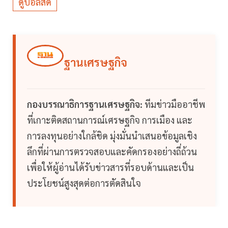
ดูบอลสด
ฐานเศรษฐกิจ
กองบรรณาธิการฐานเศรษฐกิจ:
ทีมข่าวมืออาชีพ
ที่เกาะติดสถานการณ์เศรษฐกิจ การเมือง และ
การลงทุนอย่างใกล้ชิด มุ่งมั่นนำเสนอข้อมูลเชิง
ลึกที่ผ่านการตรวจสอบและคัดกรองอย่างถี่ถ้วน
เพื่อให้ผู้อ่านได้รับข่าวสารที่รอบด้านและเป็น
ประโยชน์สูงสุดต่อการตัดสินใจ