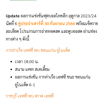
Update
ผลการแข่งขันฟุตบอลไทยลีก ฤดูกาล 2023/24
นัดที่ 6
คู่ประจำเสาร์ที่ 30 กันยายน 2566
พร้อมเช็คราย
ละเอียด โปรแกรมการถ่ายทอดสด และดูบอลสด ผ่านช่อง
ทางต่าง ๆ ดังนี้
การท่าเรือ เอฟซี พบ ขอนแก่น ยูไนเต็ด
เวลา 18.00 น.
สนาม แพท สเตเดี้ยม
ผลการแข่งขัน การท่าเรือ เอฟซี ชนะ ขอนแก่น
ยูไนเต็ด 6-1
ราชบุรี เอฟซี พบ ตราด เอฟซี