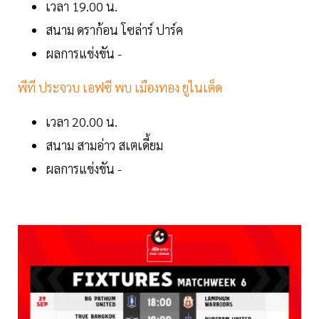
เวลา 19.00 น.
สนาม ดราก้อน โซล่าร์ ปาร์ค
ผลการแข่งขัน -
พีที ประจวบ เอฟซี พบ เมืองทอง ยูไนเต็ด
เวลา 20.00 น.
สนาม สามอ่าว สเตเดี้ยม
ผลการแข่งขัน -