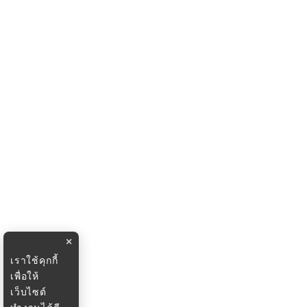
×
เราใช้คุกกี้
เพื่อให้
เว็บไซต์