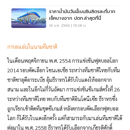
ราคาน้ำมันวันนี้เบนซินลิตรละกี่บาท
เช็คบางจาก ปตท.ล่าสุดที่นี่
16 ม.ค. 2566 | 19:28 น.
การลงเล่นในนามทีมชาติ
ในเดือนพฤศจิกายน พ.ศ. 2554 การแข่งขันฟุตบอลโลก
2014 รอบคัดเลือก โซนเอเชีย ระหว่างทีมชาติไทยกับทีม
ชาติซาอุดีอาระเบีย อุ้มธีราทรได้รับใบแดงให้ออกจาก
สนาม และในอีกไม่กี่วันถัดมา การแข่งขันซีเกมส์ครั้งที่ 26
ระหว่างทีมชาติไทย พบกับทีมชาติอินโดนีเซีย ธีราทรซึ่ง
ถูกเรียกเข้าติดทีมชุดซีเกมส์ หลังตกรอบคัดเลือกฟุตบอล
โลก ก็ได้รับใบแดงอีกครั้ง แต่ก็สามารถกับมาเล่นทีมชาติได้
ต่อมาใน พ.ศ. 2558 ธีราทรได้รับเลือกจากเกียรติศักดิ์