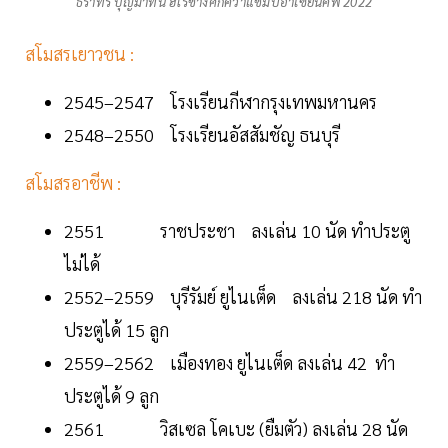
ธีราทร บุญมาทัน ฮีโร่ช้างศึกคว้าแชมป์อาเซียนคัพ 2022
สโมสรเยาวชน :
2545–2547 โรงเรียนกีฬากรุงเทพมหานคร
2548–2550 โรงเรียนอัสสัมชัญ ธนบุรี
สโมสรอาชีพ :
2551 ราชประชา ลงเล่น 10 นัด ทำประตู
ไม่ได้
2552–2559 บุรีรัมย์ ยูไนเต็ด ลงเล่น 218 นัด ทำ
ประตูได้ 15 ลูก
2559–2562 เมืองทอง ยูไนเต็ด ลงเล่น 42 ทำ
ประตูได้ 9 ลูก
2561 วิสเซล โคเบะ (ยืมตัว) ลงเล่น 28 นัด