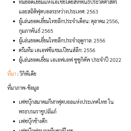
ทีมยอดเยี่ยมแห่งเอเชียโดยสหพันธ์ประวัติศาสตร์
และสถิติฟุตบอลระหว่างประเทศ: 2563
ผู้เล่นยอดเยี่ยมไทยลีกประจำเดือน: ตุลาคม 2556,
กุมภาพันธ์ 2565
ผู้เล่นยอดเยี่ยมไทยลีกประจำฤดูกาล: 2556
ดรีมทีม เอเอฟซีแชมเปียนส์ลีก: 2556
ผู้เล่นยอดเยี่ยม เอเอฟเอฟ ซูซูกิคัพ ประจำปี 2022
ที่มา
: วิกิพีเดีย
ที่มาภาพ-ข้อมูล
เฟซบุ๊กสมาคมกีฬาฟุตบอลแห่งประเทศไทย ใน
พระบรมราชูปถัมภ์
เฟซบุ๊กช้างศึก
เฟซบุ๊กฟุตบอลทีมชาติไทย