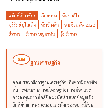
แท็กที่เกี่ยวข้อง
เวียดนาม
ทีมชาติไทย
บุรีรัมย์ ยูไนเต็ด
ทีมช้างศึก
อาเซียนคัพ 2022
ธีราทร
ธีราทร บุญมาทัน
อุ้มธีราทร
ฐานเศรษฐกิจ
กองบรรณาธิการฐานเศรษฐกิจ:
ทีมข่าวมืออาชีพ
ที่เกาะติดสถานการณ์เศรษฐกิจ การเมือง และ
การลงทุนอย่างใกล้ชิด มุ่งมั่นนำเสนอข้อมูลเชิง
ลึกที่ผ่านการตรวจสอบและคัดกรองอย่างถี่ถ้วน