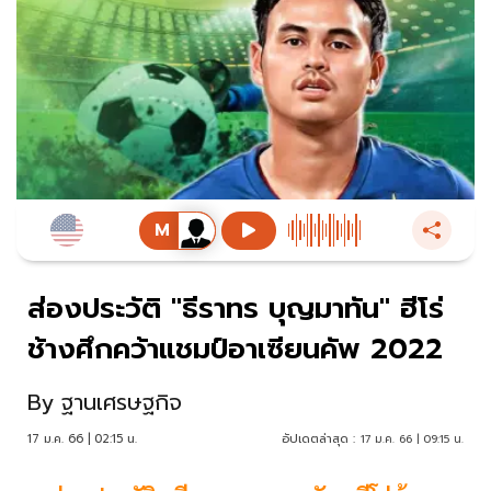
ส่องประวัติ "ธีราทร บุญมาทัน" ฮีโร่
ช้างศึกคว้าแชมป์อาเซียนคัพ 2022
By
ฐานเศรษฐกิจ
17 ม.ค. 66 | 02:15 น.
อัปเดตล่าสุด :
17 ม.ค. 66 | 09:15 น.