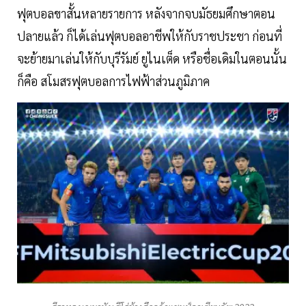
ฟุตบอลขาสั้นหลายรายการ หลังจากจบมัธยมศึกษาตอน
ปลายแล้ว ก็ได้เล่นฟุตบอลอาชีพให้กับราชประชา ก่อนที่
จะย้ายมาเล่นให้กับบุรีรัมย์ ยูไนเต็ด หรือชื่อเดิมในตอนนั้น
ก็คือ สโมสรฟุตบอลการไฟฟ้าส่วนภูมิภาค