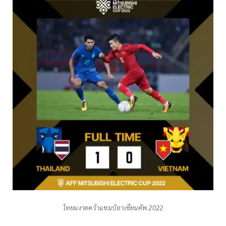
ไทยผงาดคว้าแชมป์อาเซียนคัพ 2022