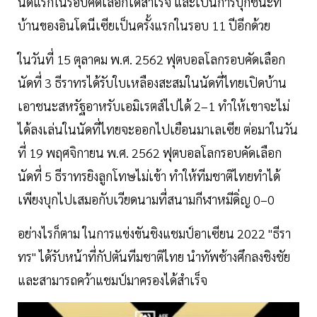
นัดแรกในรอบคัดเลือกได้สำเร็จ และเป็นการบุกชนะที่
บ้านของอินโดนีเซียเป็นครั้งแรกในรอบ 11 ปีอีกด้วย
ในวันที่ 15 ตุลาคม พ.ศ. 2562 ฟุตบอลโลกรอบคัดเลือก
นัดที่ 3 ธีราทรได้รับใบเหลืองสะสมในนัดที่ไทยเปิดบ้าน
เอาชนะสหรัฐอาหรับเอมิเรตส์ไปได้ 2–1 ทำให้เขาจะไม่
ได้ลงเล่นในนัดที่ไทยจะออกไปเยือนมาเลเซีย ต่อมาในวัน
ที่ 19 พฤศจิกายน พ.ศ. 2562 ฟุตบอลโลกรอบคัดเลือก
นัดที่ 5 ธีราทรยิงลูกโทษไม่เข้า ทำให้ทีมชาติไทยทำได้
เพียงบุกไปเสมอกับเวียดนามที่สนามกีฬาหมีดิ่ญ 0–0
อย่างไรก็ตาม ในการแข่งขันชิงแชมป์อาเซียน 2022 "ธีรา
ทร" ได้รับหน้าที่กัปตันทีมชาติไทย นำทัพช้างศึกลงชิงชัย
และสามารถคว้าแชมป์มาครองได้สำเร็จ