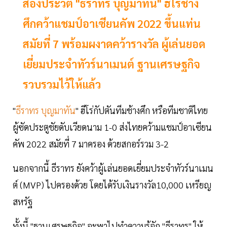
ส่องประวัติ "ธีราทร บุญมาทัน" ฮีโร่ช้าง
ศึกคว้าแชมป์อาเซียนคัพ 2022 ขึ้นแท่น
สมัยที่ 7 พร้อมผงาดคว้ารางวัล ผู้เล่นยอด
เยี่ยมประจำทัวร์นาเมนต์ ฐานเศรษฐกิจ
รวบรวมไว้ให้แล้ว
"
ธีราทร บุญมาทัน
" ฮีโร่กัปตันทีมช้างศึก หรือทีมชาติไทย
ผู้ซัดประตูชัยดับเวียดนาม 1-0 ส่งไทยคว้ามแชมป์อาเซียน
คัพ 2022 สมัยที่ 7 มาครอง ด้วยสกอร์รวม 3-2
นอกจากนี้ ธีราทร ยังคว้าผู้เล่นยอดเยี่ยมประจำทัวร์นาเมน
ต์ (MVP) ไปครองด้วย โดยได้รับเงินรางวัล10,000 เหรียญ
สหรัฐ
ทั้งนี้ "ฐานเศรษฐกิจ" จะพาไปทำความรู้จัก "ธีราทร" ให้