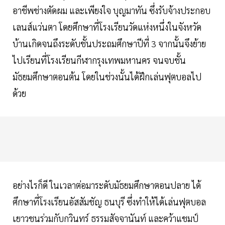
อาชีพช่างตัดผม และเพียงใจ บุญมาทัน ซึ่งรับจ้างประกอบ
เลนส์แว่นตา โดยศึกษาที่โรงเรียนวัดแห่งหนึ่งในจังหวัด
บ้านเกิดจนถึงระดับชั้นประถมศึกษาปีที่ 3 จากนั้นจึงย้าย
ไปเรียนที่โรงเรียนกีฬากรุงเทพมหานคร จนจบชั้น
มัธยมศึกษาตอนต้น โดยในช่วงนั้นได้ฝึกเล่นฟุตบอลไป
ด้วย
อย่างไรก็ดี ในเวลาต่อมาระดับมัธยมศึกษาตอนปลาย ได้
ศึกษาที่โรงเรียนอัสสัมชัญ ธนบุรี ซึ่งทำให้ได้เล่นฟุตบอล
เยาวชนร่วมกับกวินทร์ ธรรมสัจจานันท์ และคว้าแชมป์