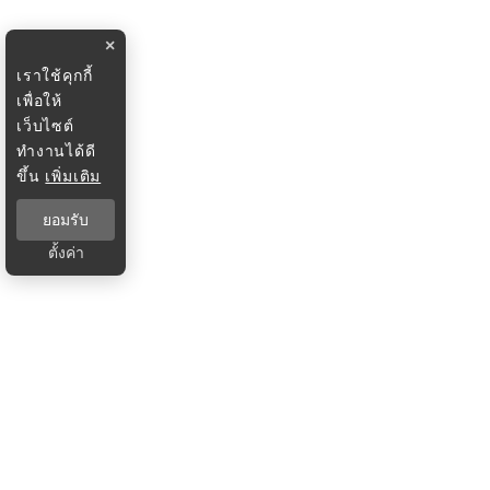
×
เราใช้คุกกี้
เพื่อให้
เว็บไซต์
ทำงานได้ดี
ขึ้น
เพิ่มเติม
ยอมรับ
ตั้งค่า