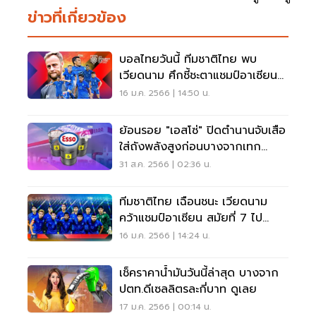
ข่าวที่เกี่ยวข้อง
บอลไทยวันนี้ ทีมชาติไทย พบ
เวียดนาม ศึกชี้ชะตาแชมป์อาเซียน
ดูบอลสดเช็คเลย
16 ม.ค. 2566 | 14:50 น.
ย้อนรอย "เอสโซ่" ปิดตำนานจับเสือ
ใส่ถังพลังสูงก่อนบางจากเทก
โอเวอร์
31 ส.ค. 2566 | 02:36 น.
ทีมชาติไทย เฉือนชนะ เวียดนาม
คว้าแชมป์อาเซียน สมัยที่ 7 ไป
ครอง
16 ม.ค. 2566 | 14:24 น.
เช็คราคาน้ำมันวันนี้ล่าสุด บางจาก
ปตท.ดีเซลลิตรละกี่บาท ดูเลย
17 ม.ค. 2566 | 00:14 น.