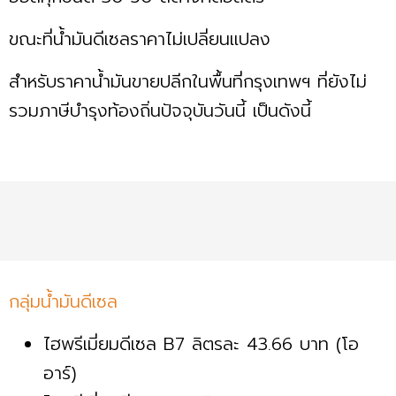
ขณะที่น้ำมันดีเซลราคาไม่เปลี่ยนแปลง
สำหรับราคาน้ำมันขายปลีกในพื้นที่กรุงเทพฯ ที่ยังไม่
รวมภาษีบำรุงท้องถิ่นปัจจุบันวันนี้ เป็นดังนี้
กลุ่มน้ำมันดีเซล
ไฮพรีเมี่ยมดีเซล B7 ลิตรละ 43.66 บาท (โอ
อาร์)