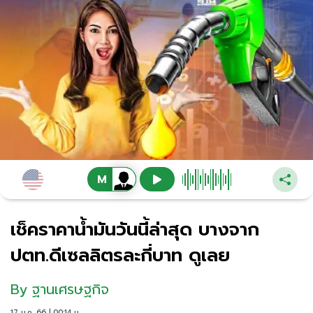
เช็คราคาน้ำมันวันนี้ล่าสุด บางจาก
ปตท.ดีเซลลิตรละกี่บาท ดูเลย
By
ฐานเศรษฐกิจ
17 ม.ค. 66 | 00:14 น.