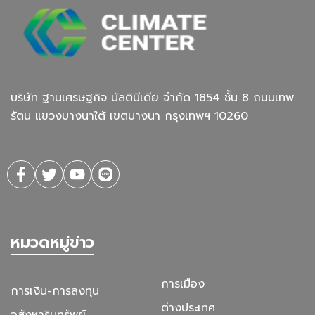
บริษัท ฐานเศรษฐกิจ มัลติมีเดีย จํากัด 1854 ชั้น 8 ถนนเทพ
รัตน แขวงบางนาใต้ เขตบางนา กรุงเทพฯ 10260
หมวดหมู่ข่าว
การเมือง
การเงิน-การลงทุน
ต่างประเทศ
อสังหาริมทรัพย์