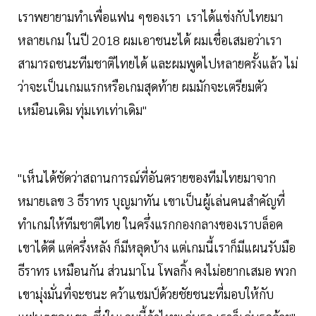
เราพยายามทำเพื่อแฟน ๆของเรา เราได้แข่งกับไทยมา
หลายเกม ในปี 2018 ผมเอาชนะได้ ผมเชื่อเสมอว่าเรา
สามารถชนะทีมชาติไทยได้ และผมพูดไปหลายครั้งแล้ว ไม่
ว่าจะเป็นเกมแรกหรือเกมสุดท้าย ผมมักจะเตรียมตัว
เหมือนเดิม ทุ่มเทเท่าเดิม"
"เห็นได้ชัดว่าสถานการณ์ที่อันตรายของทีมไทยมาจาก
หมายเลข 3 ธีราทร บุญมาทัน เขาเป็นผู้เล่นคนสำคัญที่
ทำเกมให้ทีมชาติไทย ในครึ่งแรกกองกลางของเราบล็อค
เขาได้ดี แต่ครึ่งหลัง ก็มีหลุดบ้าง แต่เกมนี้เราก็มีแผนรับมือ
ธีราทร เหมือนกัน ส่วนมาโน โพลกิ้ง คงไม่อยากเสมอ พวก
เขามุ่งมั่นที่จะชนะ คว้าแชมป์ด้วยชัยชนะที่มอบให้กับ