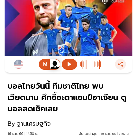
บอลไทยวันนี้ ทีมชาติไทย พบ
เวียดนาม ศึกชี้ชะตาแชมป์อาเซียน ดู
บอลสดเช็คเลย
By
ฐานเศรษฐกิจ
16 ม.ค. 66 | 14:50 น.
อัปเดตล่าสุด :
16 ม.ค. 66 | 21:57 น.