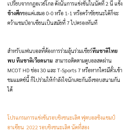
เปรียบจากกฎอเวย์โกล ดังนั้นการแข่งขันในนัดที่ 2 นี้ แข้ง
ช้างศึก
ขอแค่เสมอ 0-0 หรือ 1-1 หรือคว้าชัยชนะได้ก็จะ
คว้าแชมป์อาเซียนเป็นสมัยที่ 7 ไปครองทันที
สำหรับแฟนบอลที่ต้องการร่วมลุ้นร่วมเชียร์
ทีมชาติไทย
พบ ทีมชาติเวียดนาม
สามารถติดตามดูบอลสดผ่าน
MCOT HD ช่อง 30 และ T-Sports 7 หรือหากใครมีตั๋วเข้า
ชมแมตซ์นี้ ก็ไปร่วมให้กำลังใจนักเตะกันถึงขอบสนามกัน
ได้
โปรแกรมการแข่งขันรอบชิงชนะเลิศ ฟุตบอลชิงแชมป์
อาเซียน 2022 รอบชิงชนะเลิศ นัดที่สอง