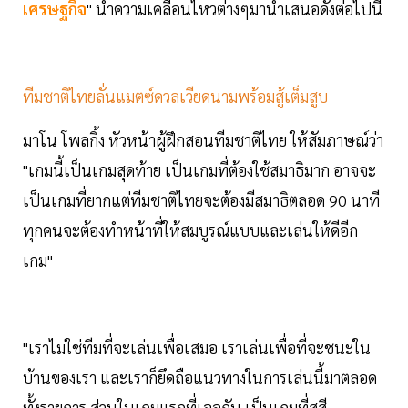
เศรษฐกิจ
" นำความเคลื่อนไหวต่างๆมานำเสนอดังต่อไปนี้
ทีมชาติไทยลั่นแมตซ์ดวลเวียดนามพร้อมสู้เต็มสูบ
มาโน โพลกิ้ง หัวหน้าผู้ฝึกสอนทีมชาติไทย ให้สัมภาษณ์ว่า
"เกมนี้เป็นเกมสุดท้าย เป็นเกมที่ต้องใช้สมาธิมาก อาจจะ
เป็นเกมที่ยากแต่ทีมชาติไทยจะต้องมีสมาธิตลอด 90 นาที
ทุกคนจะต้องทำหน้าที่ให้สมบูรณ์แบบและเล่นให้ดีอีก
เกม"
"เราไม่ใช่ทีมที่จะเล่นเพื่อเสมอ เราเล่นเพื่อที่จะชนะใน
บ้านของเรา และเราก็ยึดถือแนวทางในการเล่นนี้มาตลอด
ทั้งรายการ ส่วนในเกมแรกที่เจอกัน เป็นเกมที่สูสี