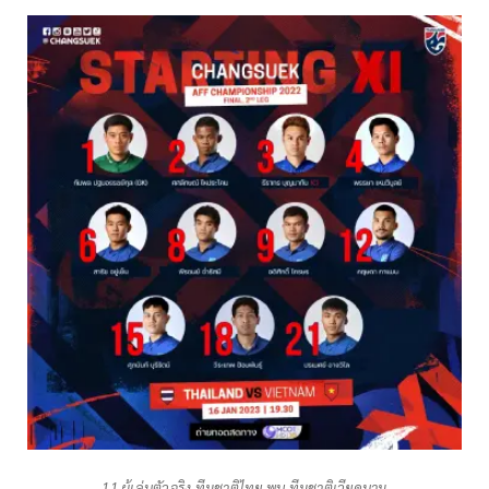
11 ผู้เล่นตัวจริง ทีมชาติไทย พบ ทีมชาติเวียดนาม