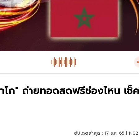
กโก" ถ่ายทอดสดฟรีช่องไหน เช็
อัปเดตล่าสุด :
17 ธ.ค. 65 | 11:02