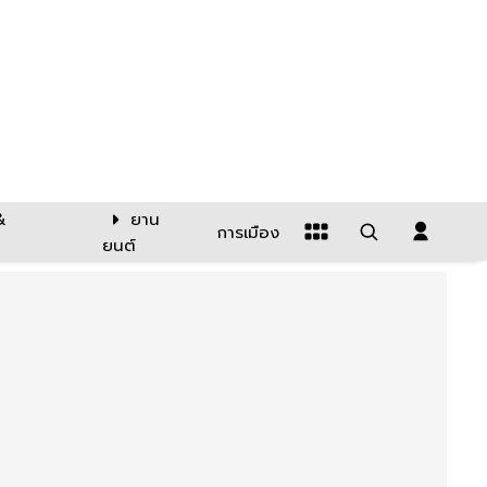
&
ยาน
การเมือง
ยนต์