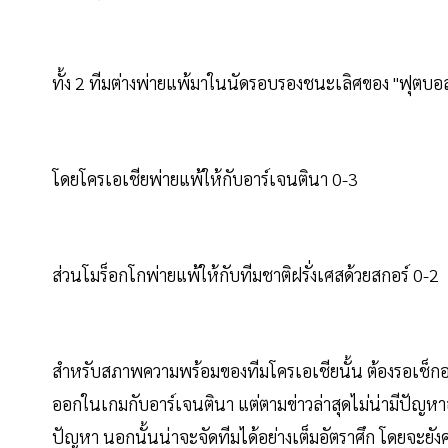
ทั้ง 2 ทีมต่างพ่ายแพ้มาในนัดรอบรองชนะเลิศของ "ฟุตบ
โดยโครเอเชียพ่ายแพ้ให้กับอาร์เจนตินา 0-3
ส่วนโมร็อกโกพ่ายแพ้ให้กับทีมชาติฝรั่งเศสด้วยสกอร์ 0-2
สำหรับสภาพความพร้อมของทีมโครเอเชียนั้น ต้องรอเช็กอากา
ออกในเกมกับอาร์เจนตินา แต่ตามข่าวล่าสุดไม่น่ามีปัญห
ปัญหา นอกนั้นน่าจะจัดทีมได้อย่างเต็มอัตราศึก โดยจะยังค