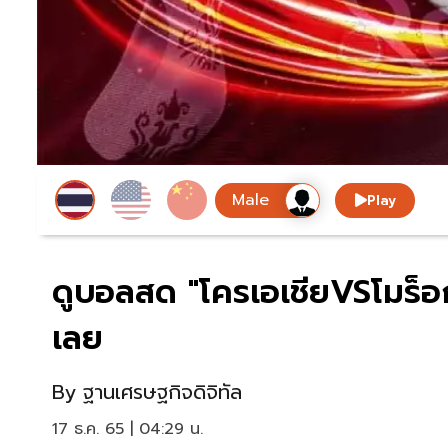
Play
ดูบอลสด "โครเอเชียVSโมร็อ
เลย
By
ฐานเศรษฐกิจดิจิทัล
17 ธ.ค. 65 | 04:29 น.