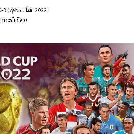
 0-0 (ฟุตบอลโลก 2022)
(กระชับมิตร)