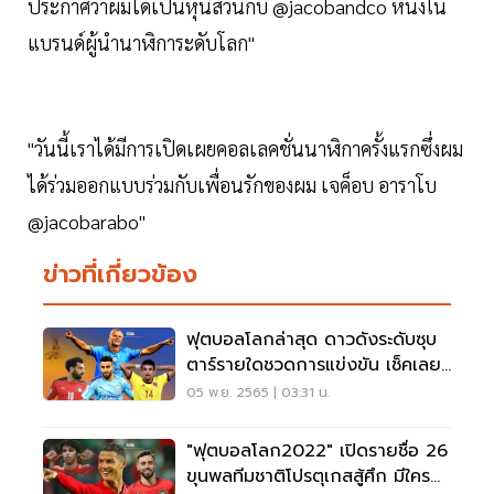
ประกาศว่าผมได้เป็นหุ้นส่วนกับ @jacobandco หนึ่งใน
แบรนด์ผู้นำนาฬิการะดับโลก"
"วันนี้เราได้มีการเปิดเผยคอลเลคชั่นนาฬิกาครั้งแรกซึ่งผม
ได้ร่วมออกแบบร่วมกับเพื่อนรักของผม เจค็อบ อาราโบ
@jacobarabo"
ข่าวที่เกี่ยวข้อง
ฟุตบอลโลกล่าสุด ดาวดังระดับซุบ
ตาร์รายใดชวดการแข่งขัน เช็คเลย
ที่นี่
05 พ.ย. 2565 | 03:31 น.
"ฟุตบอลโลก2022" เปิดรายชื่อ 26
ขุนพลทีมชาติโปรตุเกสสู้ศึก มีใคร