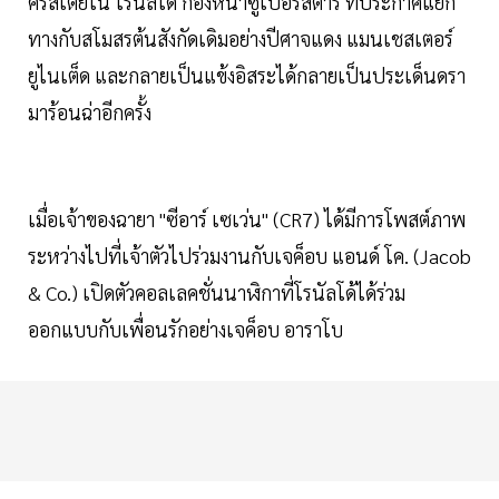
คริสเตียโน่ โรนัลโด้ กองหน้าซูเปอร์สตาร์ ที่ประกาศแยก
ทางกับสโมสรต้นสังกัดเดิมอย่างปีศาจแดง แมนเชสเตอร์
ยูไนเต็ด และกลายเป็นแข้งอิสระได้กลายเป็นประเด็นดรา
มาร้อนฉ่าอีกครั้ง
เมื่อเจ้าของฉายา "ซีอาร์ เซเว่น" (CR7) ได้มีการโพสต์ภาพ
ระหว่างไปที่เจ้าตัวไปร่วมงานกับเจค็อบ แอนด์ โค. (Jacob
& Co.) เปิดตัวคอลเลคชั่นนาฬิกาที่โรนัลโด้ได้ร่วม
ออกแบบกับเพื่อนรักอย่างเจค็อบ อาราโบ