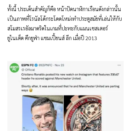
ทั้งนี้ ประเด็นสำคัญก็คือ หน้าปัดนาฬิกาเรือนดังกล่าวนั้น
เป็นภาพที่โรนัลโด้กระโดดโหม่งทำประตูสมัยที่เล่นให้กับ
สโมสรเรอัลมาดริดในเกมที่ปะทะกับแมนเชสเตอร์
ยูไนเต็ด ศึกยูฟ่า แชมเปี้ยนส์ ลีก เมื่อปี 2013