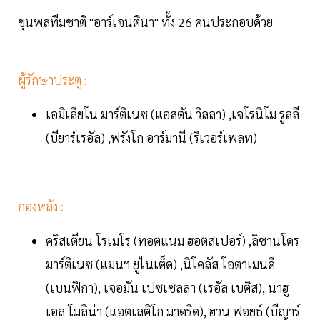
ขุนพลทีมชาติ "อาร์เจนตินา" ทั้ง 26 คนประกอบด้วย
ผู้รักษาประตู :
เอมิเลียโน มาร์ติเนซ (แอสตัน วิลลา) ,เจโรนิโม รูลลี
(บียาร์เรอัล) ,ฟรังโก อาร์มานี (ริเวอร์เพลท)
กองหลัง :
คริสเตียน โรเมโร (ทอตแนม ฮอตสเปอร์) ,ลิซานโดร
มาร์ติเนซ (แมนฯ ยูไนเต็ด) ,นิโคลัส โอตาเมนดี
(เบนฟิกา), เจอมัน เปซเซลลา (เรอัล เบติส), นาฮู
เอล โมลิน่า (แอตเลติโก มาดริด), ฮวน ฟอยธ์ (บีญาร์