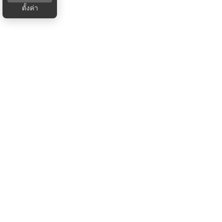
ตั้งค่า