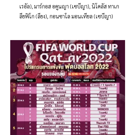
เรอัล), มาร์กอส อคูนญา (เซบีญา), นิโคลัส ทาเก
ลียฟิโก (ลียง), กอนซาโล มอนเทียล (เซบีญา)