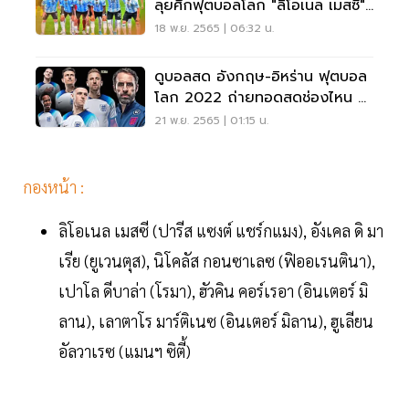
ลุยศึกฟุตบอลโลก "ลิโอเนล เมสซี"
นำทัพ
18 พ.ย. 2565 | 06:32 น.
ดูบอลสด อังกฤษ-อิหร่าน ฟุตบอล
โลก 2022 ถ่ายทอดสดช่องไหน กี่
โมงเช็คเลย
21 พ.ย. 2565 | 01:15 น.
กองหน้า :
ลิโอเนล เมสซี (ปารีส แซงต์ แชร์กแมง), อังเคล ดิ มา
เรีย (ยูเวนตุส), นิโคลัส กอนซาเลซ (ฟิออเรนตินา),
เปาโล ดีบาล่า (โรมา), ฮัวคิน คอร์เรอา (อินเตอร์ มิ
ลาน), เลาตาโร มาร์ติเนซ (อินเตอร์ มิลาน), ฮูเลียน
อัลวาเรซ (แมนฯ ซิตี้)