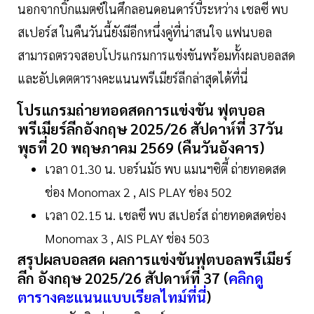
นอกจากบิ๊กแมตซ์ในศึกลอนดอนดาร์บี้ระหว่าง เชลซี พบ
สเปอร์ส ในคืนวันนี้ยังมีอีกหนึ่งคู่ที่น่าสนใจ แฟนบอล
สามารถตรวจสอบโปรแกรมการแข่งขันพร้อมทั้งผลบอลสด
และอัปเดตตารางคะแนนพรีเมียร์ลีกล่าสุดได้ที่นี่
โปรแกรมถ่ายทอดสดการแข่งขัน ฟุตบอล
พรีเมียร์ลีกอังกฤษ 2025/26 สัปดาห์ที่ 37วัน
พุธที่ 20 พฤษภาคม 2569 (คืนวันอังคาร)
เวลา 01.30 น. บอร์นมัธ พบ แมนฯซิตี้ ถ่ายทอดสด
ช่อง Monomax 2 , AIS PLAY ช่อง 502
เวลา 02.15 น. เชลซี พบ สเปอร์ส ถ่ายทอดสดช่อง
Monomax 3 , AIS PLAY ช่อง 503
สรุปผลบอลสด ผลการแข่งขันฟุตบอลพรีเมียร์
ลีก อังกฤษ 2025/26 สัปดาห์ที่ 37 (
คลิกดู
ตารางคะแนนแบบเรียลไทม์ที่นี่
)