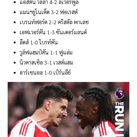
แอสตัน วิลล่า 4-2 ลิเวอร์พูล
แมนฯยูไนเต็ด 3-2 ฟอเรสต์
เบรนท์ฟอร์ด 2-2 คริสตัล พาเลซ
เอฟเวอร์ตัน 1-3 ซันเดอร์แลนด์
ลีดส์ 1-0 ไบรท์ตัน
วูล์ฟแฮมป์ตัน 1-1 ฟูแล่ม
นิวคาสเซิล 3-1 เวสต์แฮม
อาร์เซนอล 1-0 เบิร์นลีย์