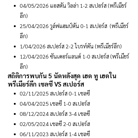
04/05/2026 แอสตัน วิลล่า 1-2 สเปอร์ส (พรีเมียร์
ลีก)
25/04/2026 วูล์ฟแฮมป์ตัน 0-1 สเปอร์ส (พรีเมียร์
ลีก)
1/04/2026 สเปอร์ส 2-2 ไบรท์ตัน (พรีเมียร์ลีก)
12/04/2026 ซันเดอร์แลนด์ 1-0 สเปอร์ส (พรีเมียร์
ลีก)
สถิติการพบกัน 5 นัดหลังสุด เฮด ทู เฮดใน
พรีเมียร์ลีก เชลซี VS สเปอร์ส
02/11/2025 สเปอร์ส 0-1 เชลซี
04/04/2025 เชลซี 1-0 สเปอร์ส
08/12/2024 สเปอร์ส 3-4 เชลซี
02/05/2024 เชลซี 2-0 สเปอร์ส
06/11/2023 สเปอร์ส 1-4 เชลซี