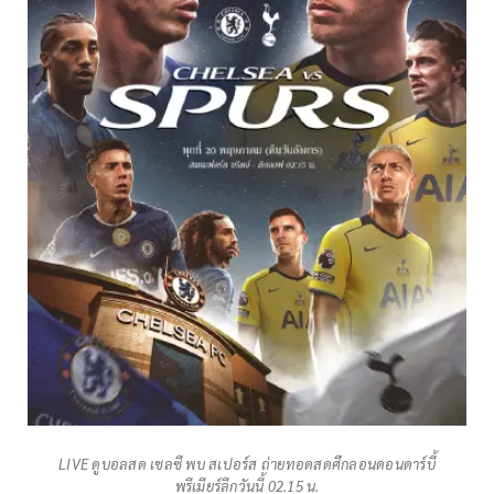
LIVE ดูบอลสด เชลซี พบ สเปอร์ส ถ่ายทอดสดศึกลอนดอนดาร์บี้
พรีเมียร์ลีกวันนี้ 02.15 น.