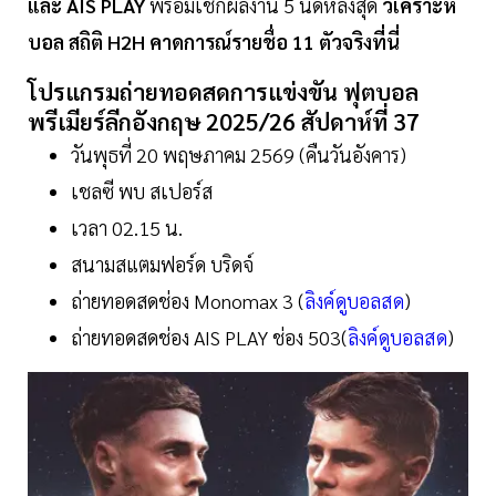
และ AIS PLAY
พร้อมเช็กผลงาน 5 นัดหลังสุด
วิเคราะห์
บอล สถิติ H2H คาดการณ์รายชื่อ 11 ตัวจริงที่นี่
โปรแกรมถ่ายทอดสดการแข่งขัน ฟุตบอล
พรีเมียร์ลีกอังกฤษ 2025/26 สัปดาห์ที่ 37
วันพุธที่ 20 พฤษภาคม 2569 (คืนวันอังคาร)
เชลซี พบ สเปอร์ส
เวลา 02.15 น.
สนามสแตมฟอร์ด บริดจ์
ถ่ายทอดสดช่อง Monomax 3 (
ลิงค์ดูบอลสด
)
ถ่ายทอดสดช่อง AIS PLAY ช่อง 503(
ลิงค์ดูบอลสด
)