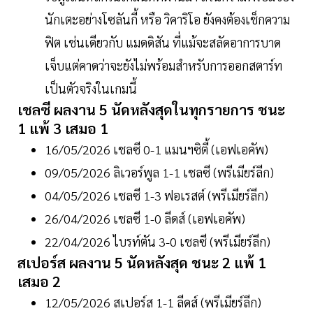
นักเตะอย่างโซลันกี้ หรือ วิคาริโอ ยังคงต้องเช็กความ
ฟิต เช่นเดียวกับ แมดดิสัน ที่แม้จะสลัดอาการบาด
เจ็บแต่คาดว่าจะยังไม่พร้อมสำหรับการออกสตาร์ท
เป็นตัวจริงในเกมนี้
เชลซี ผลงาน 5 นัดหลังสุดในทุกรายการ ชนะ
1 แพ้ 3 เสมอ 1
16/05/2026 เชลซี 0-1 แมนฯซิตี้ (เอฟเอคัพ)
09/05/2026 ลิเวอร์พูล 1-1 เชลซี (พรีเมียร์ลีก)
04/05/2026 เชลซี 1-3 ฟอเรสต์ (พรีเมียร์ลีก)
26/04/2026 เชลซี 1-0 ลีดส์ (เอฟเอคัพ)
22/04/2026 ไบรท์ตัน 3-0 เชลซี (พรีเมียร์ลีก)
สเปอร์ส ผลงาน 5 นัดหลังสุด ชนะ 2 แพ้ 1
เสมอ 2
12/05/2026 สเปอร์ส 1-1 ลีดส์ (พรีเมียร์ลีก)