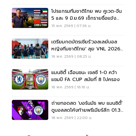
โปรแกรมทีมชาติไทย พบ คูเวต-จีน
5 และ 9 มิ.ย.69 เช็กรายชื่อแข้ง
ช้างศึกที่นี่
15 พ.ค. 2569 | 07:36 น.
เตรียมกดบัตรเชียร์'วอลเลย์บอล
หญิงทีมชาติไทย' ลุย VNL 2026
เช็กราคา ตารางแข่ง
16 พ.ค. 2569 | 08:25 น.
แมนซิตี้ เฉือนชนะ เชลซี 1-0 คว้า
แชมป์ FA CUP สมัยที่ 8 ไปครอง
16 พ.ค. 2569 | 16:16 น.
ถ่ายทอดสด 'บอร์นมัธ พบ แมนซิตี้'
ดูบอลสดโค้งท้ายพรีเมียร์ลีก 01.30
น.
18 พ.ค. 2569 | 22:00 น.