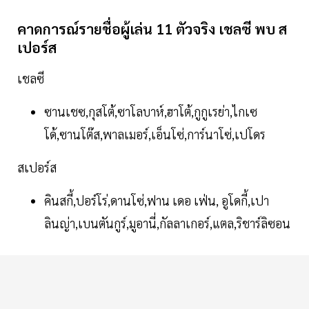
คาดการณ์รายชื่อผู้เล่น 11 ตัวจริง เชลซี พบ ส
เปอร์ส
เชลซี
ซานเชซ,กุสโต้,ซาโลบาห์,ฮาโต้,กูกูเรย่า,ไกเซ
โด้,ซานโต๊ส,พาลเมอร์,เอ็นโซ่,การ์นาโซ่,เปโดร
สเปอร์ส
คินสกี้,ปอร์โร่,ดานโซ่,ฟาน เดอ เฟ่น, อูโดกี้,เปา
ลินญ่า,เบนตันกูร์,มูอานี่,กัลลาเกอร์,แตล,ริชาร์ลิซอน