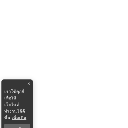
×
เราใช้คุกกี้
เพื่อให้
เว็บไซต์
ทำงานได้ดี
ขึ้น
เพิ่มเติม