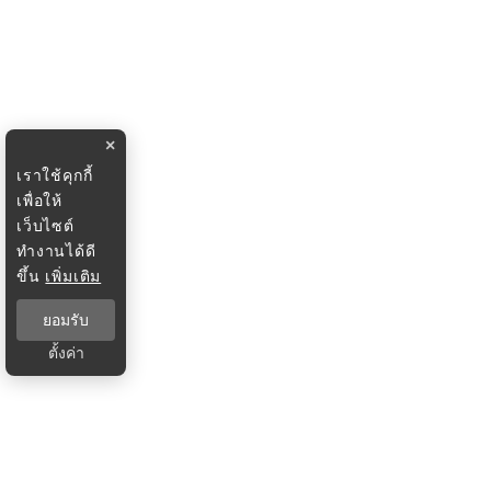
×
เราใช้คุกกี้
เพื่อให้
เว็บไซต์
ทำงานได้ดี
ขึ้น
เพิ่มเติม
ยอมรับ
ตั้งค่า