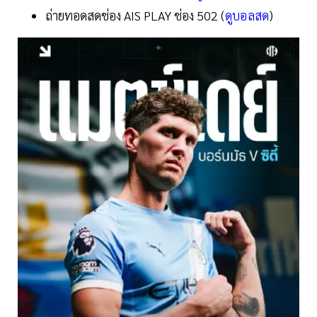
ถ่ายทอดสดช่อง AIS PLAY ช่อง 502 (
ดูบอลสด
)