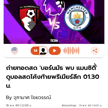
ถ่ายทอดสด 'บอร์นมัธ พบ แมนซิตี้'
ดูบอลสดโค้งท้ายพรีเมียร์ลีก 01.30
น.
By
จุฑามาศ ไชยวรรณ์
18 พ.ค. 69 | 22:00 น.
อัปเดตล่าสุด :
19 พ.ค. 69 | 13:07 น.