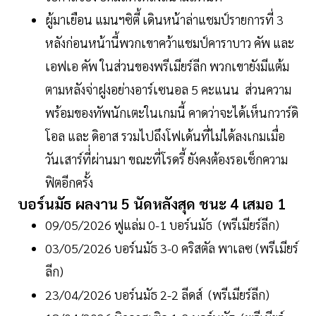
ผู้มาเยือน แมนฯซิตี้ เดินหน้าล่าแชมป์รายการที่ 3
หลังก่อนหน้านี้พวกเขาคว้าแชมป์คาราบาว คัพ และ
เอฟเอ คัพ ในส่วนของพรีเมียร์ลีก พวกเขายังมีแต้ม
ตามหลังจ่าฝูงอย่างอาร์เซนอล 5 คะแนน ส่วนความ
พร้อมของทัพนักเตะในเกมนี้ คาดว่าจะได้เห็นกวาร์ดิ
โอล และ ดิอาส รวมไปถึงโฟเด้นที่ไม่ได้ลงเกมเมื่อ
วันเสาร์ที่่ผ่านมา ขณะที่โรดรี้ ยังคงต้องรอเช็กความ
ฟิตอีกครั้ง
บอร์นมัธ ผลงาน 5 นัดหลังสุด ชนะ 4 เสมอ 1
09/05/2026 ฟูแล่ม 0-1 บอร์นมัธ (พรีเมียร์ลีก)
03/05/2026 บอร์นมัธ 3-0 คริสตัล พาเลซ (พรีเมียร์
ลีก)
23/04/2026 บอร์นมัธ 2-2 ลีดส์ (พรีเมียร์ลีก)