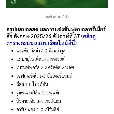
เชลซี พบ สเปอร์ส
สรุปผลบอลสด ผลการแข่งขันฟุตบอลพรีเมียร์
ลีก อังกฤษ 2025/26 สัปดาห์ที่ 37 (
คลิกดู
ตารางคะแนนแบบเรียลไทม์ที่นี่
)
แอสตัน วิลล่า 4-2 ลิเวอร์พูล
แมนฯยูไนเต็ด 3-2 ฟอเรสต์
เบรนท์ฟอร์ด 2-2 คริสตัล พาเลซ
เอฟเวอร์ตัน 1-3 ซันเดอร์แลนด์
ลีดส์ 1-0 ไบรท์ตัน
วูล์ฟแฮมป์ตัน 1-1 ฟูแล่ม
นิวคาสเซิล 3-1 เวสต์แฮม
อาร์เซนอล​ 1-0​ เบิร์น​ลีย์​