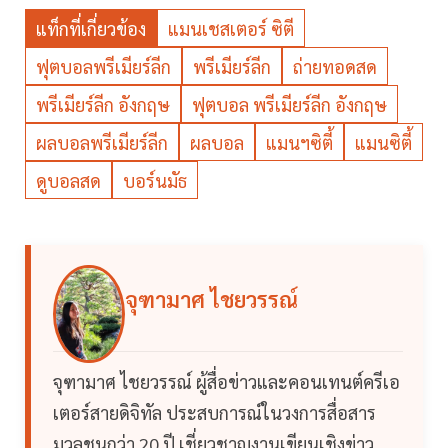
แท็กที่เกี่ยวข้อง
แมนเชสเตอร์ ซิตี
ฟุตบอลพรีเมียร์ลีก
พรีเมียร์ลีก
ถ่ายทอดสด
พรีเมียร์ลีก อังกฤษ
ฟุตบอล พรีเมียร์ลีก อังกฤษ
ผลบอลพรีเมียร์ลีก
ผลบอล
แมนฯซิตี้
แมนซิตี้
ดูบอลสด
บอร์นมัธ
จุฑามาศ ไชยวรรณ์
จุฑามาศ ไชยวรรณ์ ผู้สื่อข่าวและคอนเทนต์ครีเอ
เตอร์สายดิจิทัล ประสบการณ์ในวงการสื่อสาร
มวลชนกว่า 20 ปี เชี่ยวชาญงานเขียนเชิงข่าว