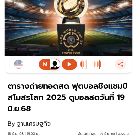
ตารางถ่ายทอดสด ฟุตบอลชิงแชมป์
สโมสรโลก 2025 ดูบอลสดวันที่ 19
มิ.ย.68
By
ฐานเศรษฐกิจ
18 มิ.ย. 68 | 19:00 น.
อัปเดตล่าสุด :
19 มิ.ย. 68 | 03:27 น.