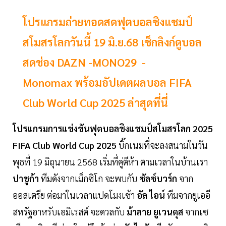
โปรแกรมถ่ายทอดสดฟุตบอลชิงแชมป์
สโมสรโลกวันนี้ 19 มิ.ย.68 เช็กลิงก์ดูบอล
สดช่อง DAZN -MONO29 -
Monomax พร้อมอัปเดตผลบอล FIFA
Club World Cup 2025 ล่าสุดที่นี่
โปรแกรมการแข่งขันฟุตบอลชิงแชมป์สโมสรโลก 2025
FIFA Club World Cup 2025
บิ๊กเนมที่จะลงสนามในวัน
พุธที่ 19 มิถุนายน 2568 เริ่มที่คู่ตีห้า ตามเวลาในบ้านเรา
ปาชูก้า
ทีมดังจากเม็กซิโก จะพบกับ
ซัลซ์บวร์ก
จาก
ออสเตรีย ต่อมาในเวลาแปดโมงเช้า
อัล ไอน์
ทีมจากยูเออี
สหรัฐอาหรับเอมิเรสต์ จะดวลกับ
ม้าลาย ยูเวนตุส
จากเซ