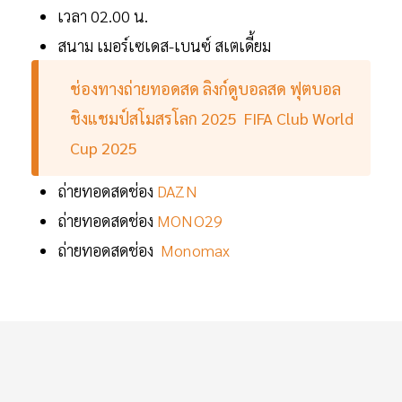
เวลา 02.00 น.
สนาม เมอร์เซเดส-เบนซ์ สเตเดี้ยม
ช่องทางถ่ายทอดสด ลิงก์ดูบอลสด ฟุตบอล
ชิงแชมป์สโมสรโลก 2025 FIFA Club World
Cup 2025
ถ่ายทอดสดช่อง
DAZN
ถ่ายทอดสดช่อง
MONO29
ถ่ายทอดสดช่อง
Monomax