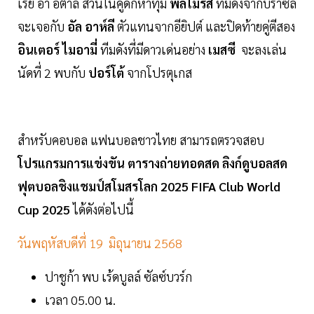
เรีย อา อิตาลี ส่วนในคู่ดึกห้าทุ่ม
พัลไมรัส
ทีมดังจากบราซิล
จะเจอกับ
อัล อาห์ลี
ตัวแทนจากอียิปต์ และปิดท้ายคู่ตีสอง
อินเตอร์ ไมอามี่
ทีมดังที่มีดาวเด่นอย่าง
เมสซี
จะลงเล่น
นัดที่ 2 พบกับ
ปอร์โต้
จากโปรตุเกส
สำหรับคอบอล แฟนบอลชาวไทย สามารถตรวจสอบ
โปรแกรมการแข่งขัน ตารางถ่ายทอดสด ลิงก์ดูบอลสด
ฟุตบอลชิงแชมป์สโมสรโลก 2025 FIFA Club World
Cup 2025
ได้ดังต่อไปนี้
วันพฤหัสบดีที่ 19 มิถุนายน 2568
ปาชูก้า พบ เร้ดบูลล์ ซัลซ์บวร์ก
เวลา 05.00 น.