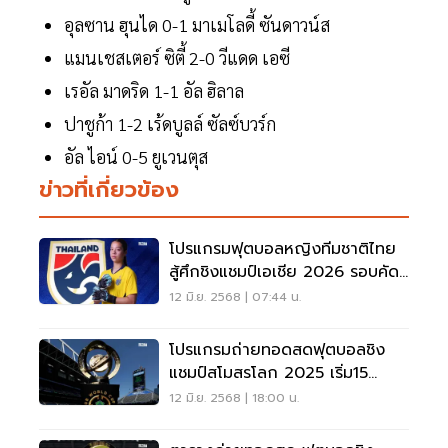
อุลซาน ฮุนได 0-1 มาเมโลดี้ ซันดาวน์ส
แมนเชสเตอร์ ซิตี้ 2-0 วีแดด เอซี
เรอัล มาดริด 1-1 อัล ฮิลาล
ปาชูก้า 1-2 เร้ดบูลล์ ซัลซ์บวร์ก
อัล ไอน์ 0-5 ยูเวนตุส
ข่าวที่เกี่ยวข้อง
โปรแกรมฟุตบอลหญิงทีมชาติไทย
สู้ศึกชิงแชมป์เอเชีย 2026 รอบคัด
เลือก
12 มิ.ย. 2568 | 07:44 น.
โปรแกรมถ่ายทอดสดฟุตบอลชิง
แชมป์สโมสรโลก 2025 เริ่ม15
มิ.ย.-14 ก.ค.68
12 มิ.ย. 2568 | 18:00 น.