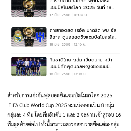
ตารางถ่ายทอดสด ฟุตบอลชิง
แชมป์สโมสรโลก 2025 วันที่ 18
มิ.ย.68
17 มิ.ย. 2568 | 18:00 น.
ถ่ายทอดสด เรอัล มาดริด พบ อัล
ฮิลาล ดูบอลสดชิงแชมป์สโมสรโลก
02.00 น.
18 มิ.ย. 2568 | 12:16 น.
ทีมชาติไทย ถล่ม เวียดนาม คว้า
แชมป์ศึกฟุตบอลหญิงชิงแชมป์
อาเซียน U19
18 มิ.ย. 2568 | 13:38 น.
สำหรับการแข่งขันฟุตบอลชิงแชมป์สโมสรโลก 2025
FIFA Club World Cup 2025 จะแบ่งออกเป็น 8 กลุ่ม
กลุ่มละ 4 ทีม โดยทีมอันดับ 1 และ 2 จะผ่านเข้าสู่รอบ 16
ทีมสุดท้ายต่อไป ทั้งนี้สามารถตรวจสอบรายชื่อแต่ละกลุ่ม