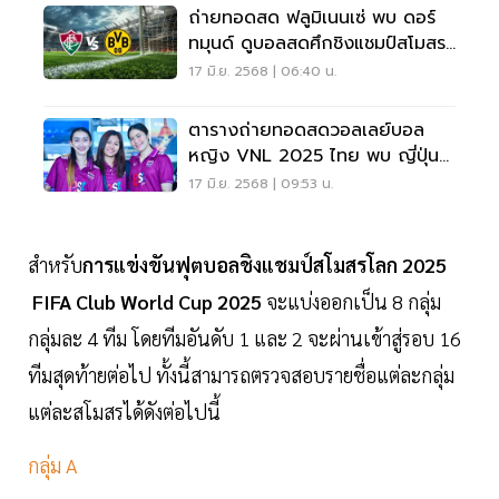
ถ่ายทอดสด ฟลูมิเนนเซ่ พบ ดอร์
ทมุนด์ ดูบอลสดศึกชิงแชมป์สโมสร
โลก 23.00 น.
17 มิ.ย. 2568 | 06:40 น.
ตารางถ่ายทอดสดวอลเลย์บอล
หญิง VNL 2025 ไทย พบ ญี่ปุ่น
อิตาลี เช็ก บัลแกเรีย
17 มิ.ย. 2568 | 09:53 น.
สำหรับ
การแข่งขันฟุตบอลชิงแชมป์สโมสรโลก 2025
FIFA Club World Cup 2025
จะแบ่งออกเป็น 8 กลุ่ม
กลุ่มละ 4 ทีม โดยทีมอันดับ 1 และ 2 จะผ่านเข้าสู่รอบ 16
ทีมสุดท้ายต่อไป ทั้งนี้สามารถตรวจสอบรายชื่อแต่ละกลุ่ม
แต่ละสโมสรได้ดังต่อไปนี้
กลุ่ม A