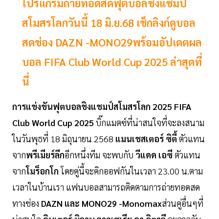
โปรแกรมถ่ายทอดสดฟุตบอลชิงแชมป์
สโมสรโลกวันนี้ 18 มิ.ย.68 เช็กลิงก์ดูบอล
สดช่อง DAZN -MONO29พร้อมอัปเดตผล
บอล FIFA Club World Cup 2025 ล่าสุดที่
นี่
การแข่งขันฟุตบอลชิงแชมป์สโมสรโลก 2025 FIFA
Club World Cup 2025
บิ๊กแมตซ์ที่น่าสนใจที่จะลงสนาม
ในวันพุธที่ 18 มิถุนายน 2568
แมนเชสเตอร์ ซิตี้
ตัวแทน
จาก
พรีเมียร์ลีก
อีกหนึ่งทีม จะพบกับ
วีแดด เอซี
ตัวแทน
จาก
โมร็อกโก
โดยคู่นี้จะคิกออฟกันในเวลา 23.00 น.ตาม
เวลาในบ้านเรา แฟนบอลสามารถติดตามการถ่ายทอดสด
ทางช่อง
DAZN และ MONO29
-Monomax
ส่วนคู่อื่นๆที่