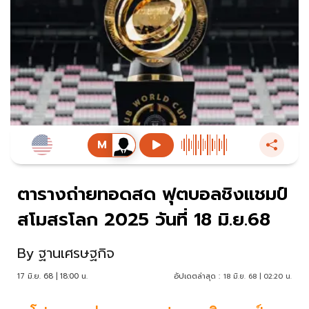
ตารางถ่ายทอดสด ฟุตบอลชิงแชมป์
สโมสรโลก 2025 วันที่ 18 มิ.ย.68
By
ฐานเศรษฐกิจ
17 มิ.ย. 68 | 18:00 น.
อัปเดตล่าสุด :
18 มิ.ย. 68 | 02:20 น.