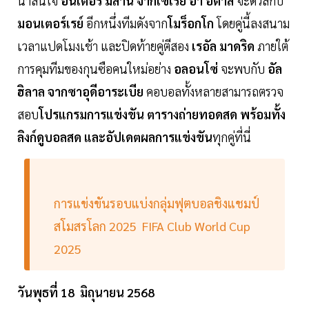
น่าสนใจ
อินเตอร์ มิลาน จากเซเรีย อา อิตาลี
จะดวลกับ
มอนเตอร์เรย์
อีกหนึ่งทีมดังจาก
โมร็อกโก
โดยคู่นี้ลงสนาม
เวลาแปดโมงเช้า และปิดท้ายคู่ตีสอง
เรอัล มาดริด
ภายใต้
การคุมทีมของกุนซือคนใหม่อย่าง
อลอนโซ่
จะพบกับ
อัล
ฮิลาล จากซาอุดีอาระเบีย
คอบอลทั้งหลายสามารถตรวจ
สอบ
โปรแกรมการแข่งขัน ตารางถ่ายทอดสด พร้อมทั้ง
ลิงก์ดูบอลสด และอัปเดตผลการแข่งขัน
ทุกคู่ที่นี่
การแข่งขันรอบแบ่งกลุ่มฟุตบอลชิงแชมป์
สโมสรโลก 2025 FIFA Club World Cup
2025
วันพุธที่ 18 มิถุนายน 2568