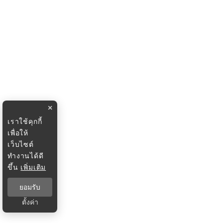
×
เราใช้คุกกี้
เพื่อให้
เว็บไซต์
ทำงานได้ดี
ขึ้น
เพิ่มเติม
ยอมรับ
ตั้งค่า