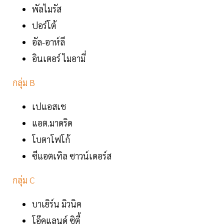
พัลไมรัส
ปอร์โต้
อัล-อาห์ลี
อินเตอร์ ไมอามี่
กลุ่ม B
เปแอสเช
แอต.มาดริด
โบตาโฟโก้
ซีแอตเทิล ซาวน์เดอร์ส
กลุ่ม C
บาเยิร์น มิวนิค
โอ๊คแลนด์ ซิตี้