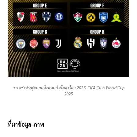
การแข่งขันฟุตบอลชิงแชมป์สโมสรโลก 2025 FIFA Club World Cup
2025
ที่มาข้อมูล-ภาพ