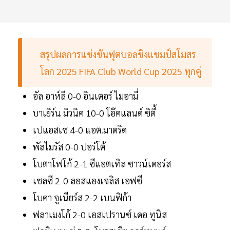
สรุปผลการแข่งขันฟุตบอลชิงแชมป์สโมสร
โลก 2025 FIFA Club World Cup 2025 ทุกคู่
อัล อาห์ลี 0-0 อินเตอร์ ไมอามี่
บาเยิร์น มิวนิค 10-0 โอ๊คแลนด์ ซิตี้
เปแอสเช 4-0 แอต.มาดริด
พัลไมรัส 0-0 ปอร์โต้
โบตาโฟโก้ 2-1 ซีแอตเทิล ซาวน์เดอร์ส
เชลซี 2-0 ลอสแองเจลิส เอฟซี
โบคา จูเนียร์ส 2-2 เบนฟิก้า
ฟลาเมงโก้ 2-0 เอสเปรานซ์ เดอ ทูนิส