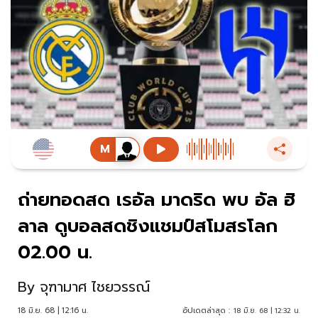
ถ่ายทอดสด เรอัล มาดริด พบ อัล ฮิ
ลาล ดูบอลสดชิงแชมป์สโมสรโลก
02.00 น.
By
จุฑามาศ ไชยวรรณ์
18 มิ.ย. 68 | 12:16 น.
อัปเดตล่าสุด :
18 มิ.ย. 68 | 12:32 น.