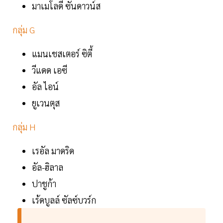
มาเมโลดี้ ซันดาวน์ส
กลุ่ม G
แมนเชสเตอร์ ซิตี้
วีแดด เอซี
อัล ไอน์
ยูเวนตุส
กลุ่ม H
เรอัล มาดริด
อัล-ฮิลาล
ปาชูก้า
เร้ดบูลล์ ซัลซ์บวร์ก