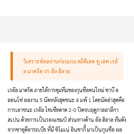
วิเคราะห์ผลงานก่อนเกม สถิติเฮด ทู เฮด เรอั
ล มาดริด VS อัล ฮิลาล
เรอัล มาดริด ภายใต้การคุมทีมของกุนซือคนใหม่ ซาบี อ
ลอนโซ่ ผลงาน 5 นัดหลังสุดชนะ 4 แพ้ 1 โดยนัดล่าสุดคือ
การเอาชนะ เรอัล โซเซียดาด 2-0 ปิดจบฤดูกาลลาลีกา
สเปน ด้วยการเป็นรองแชมป์ ส่วนทางด้าน อัล ฮิลาล ทีมดัง
จากซาอุดีอาระเบีย ที่มี ซิโมเน่ อินซากี้ มาเป็นกุนซือ ผล