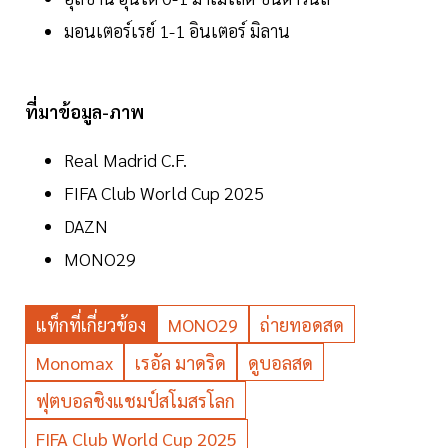
มอนเตอร์เรย์ 1-1 อินเตอร์ มิลาน
ที่มาข้อมูล-ภาพ
Real Madrid C.F.
FIFA Club World Cup 2025
DAZN
MONO29
แท็กที่เกี่ยวข้อง
MONO29
ถ่ายทอดสด
Monomax
เรอัล มาดริด
ดูบอลสด
ฟุตบอลชิงแชมป์สโมสรโลก
FIFA Club World Cup 2025