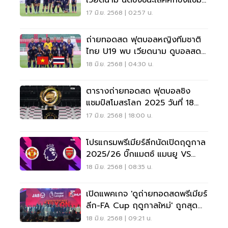
อาเซียน U19
17 มิ.ย. 2568 | 02:57 น.
ถ่ายทอดสด ฟุตบอลหญิงทีมชาติ
ไทย U19 พบ เวียดนาม ดูบอลสด
นัดชิง 18.30 น.
18 มิ.ย. 2568 | 04:30 น.
ตารางถ่ายทอดสด ฟุตบอลชิง
แชมป์สโมสรโลก 2025 วันที่ 18
มิ.ย.68
17 มิ.ย. 2568 | 18:00 น.
โปรแกรมพรีเมียร์ลีกนัดเปิดฤดูกาล
2025/26 บิ๊กแมตซ์ แมนยู VS
อาร์เซนอล
18 มิ.ย. 2568 | 08:35 น.
เปิดแพคเกจ 'ดูถ่ายทอดสดพรีเมียร์
ลีก-FA Cup ฤดูกาลใหม่' ถูกสุด
199 บ./เดือน
18 มิ.ย. 2568 | 09:21 น.