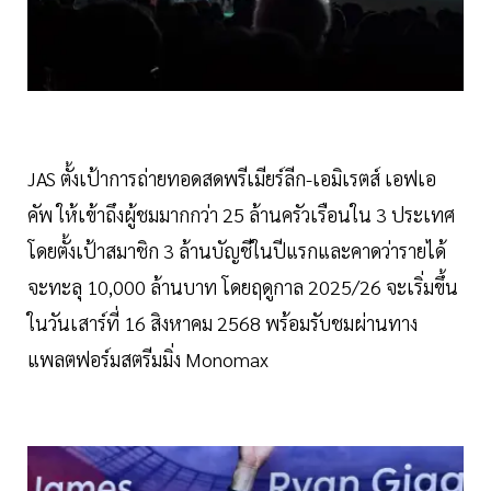
JAS ตั้งเป้าการถ่ายทอดสดพรีเมียร์ลีก-เอมิเรตส์ เอฟเอ
คัพ ให้เข้าถึงผู้ชมมากกว่า 25 ล้านครัวเรือนใน 3 ประเทศ
โดยตั้งเป้าสมาชิก 3 ล้านบัญชีในปีแรกและคาดว่ารายได้
จะทะลุ 10,000 ล้านบาท โดยฤดูกาล 2025/26 จะเริ่มขึ้น
ในวันเสาร์ที่ 16 สิงหาคม 2568 พร้อมรับชมผ่านทาง
แพลตฟอร์มสตรีมมิ่ง Monomax