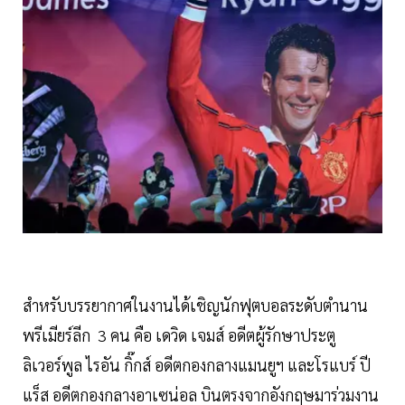
สำหรับบรรยากาศในงานได้เชิญนักฟุตบอลระดับตำนาน
พรีเมียร์ลีก 3 คน คือ เดวิด เจมส์ อดีตผู้รักษาประตู
ลิเวอร์พูล ไรอัน กิ๊กส์ อดีตกองกลางแมนยูฯ และโรแบร์ ปี
แร็ส อดีตกองกลางอาเซน่อล บินตรงจากอังกฤษมาร่วมงาน