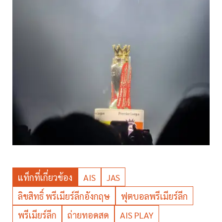
แท็กที่เกี่ยวข้อง
AIS
JAS
ลิขสิทธิ์ พรีเมียร์ลีกอังกฤษ
ฟุตบอลพรีเมียร์ลีก
พรีเมียร์ลีก
ถ่ายทอดสด
AIS PLAY