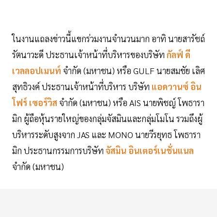
ในงานแถลงข่าวนี้แขกร่วมงานจำนวนมาก อาทิ นายสารัชถ์
รัตนาวะดี ประธานเจ้าหน้าที่บริหารของบริษัท
กัลฟ์ ดี
เวลลอปเมนท์
จำกัด (มหาชน) หรือ GULF นายสมชัย เลิศ
สุทธิวงค์ ประธานเจ้าหน้าที่บริหาร บริษัท
แอดวานซ์ อิน
โฟร์ เซอร์วิส
จำกัด (มหาชน) หรือ AIS นายพิชญ์ โพธารา
มิก ผู้ถือหุ้นรายใหญ่ของกลุ่มจัสมินและกลุ่มโมโน รวมถึงผู้
บริหารระดับสูงจาก JAS และ MONO นายวีรยุทธ โพธารา
มิก ประธานกรรมการบริษัท
จัสมิน อินเตอร์เนชั่นแนล
จำกัด (มหาชน)