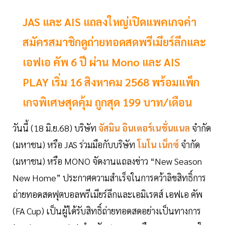
JAS และ AIS แถลงใหญ่เปิดแพคเกจค่า
สมัครสมาชิกดูถ่ายทอดสดพรีเมียร์ลีกและ
เอฟเอ คัพ 6 ปี ผ่าน Mono และ AIS
PLAY เริ่ม 16 สิงหาคม 2568 พร้อมแพ็ก
เกจพิเศษสุดคุ้ม ถูกสุด 199 บาท/เดือน
วันนี้ (18 มิ.ย.68) บริษัท
จัสมิน อินเตอร์เนชั่นแนล
จำกัด
(มหาชน) หรือ JAS ร่วมมือกับบริษัท
โมโน เน็กซ์
จำกัด
(มหาชน) หรือ MONO จัดงานแถลงข่าว “New Season
New Home” ประกาศความสำเร็จในการคว้าลิขสิทธิ์การ
ถ่ายทอดสดฟุตบอลพรีเมียร์ลีกและเอมิเรตส์ เอฟเอ คัพ
(FA Cup) เป็นผู้ได้รับสิทธิ์ถ่ายทอดสดอย่างเป็นทางการ