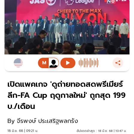
เปิดแพคเกจ 'ดูถ่ายทอดสดพรีเมียร์
ลีก-FA Cup ฤดูกาลใหม่' ถูกสุด 199
บ./เดือน
By
จีรพงษ์ ประเสริฐพลกรัง
18 มิ.ย. 68 | 09:21 น.
อัปเดตล่าสุด :
18 มิ.ย. 68 | 10:47 น.