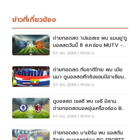
ข่าวที่เกี่ยวข้อง
ถ่ายทอดสด 'เปแอสเช พบ แมนยู'ดู
บอลสดวันนี้ 8 ส.ค.ช่อง MUTV -
AIS PLAY
07 ส.ค. 2569 | 19:00 น.
ถ่ายทอดสด ทีมชาติไทย พบ เมีย
นมา ดูบอลสดศึกชิงแชมป์อาเซียน
เวลา 20.00 น.
07 ส.ค. 2569 | 19:00 น.
ดูบอลสด เชลซี พบ เอซี มิลาน
ถ่ายทอดสดบอลอุ่นเครื่องช่อง BG
SPORTS เวลา 19.00 น.
07 ส.ค. 2569 | 18:00 น.
ถ่ายทอดสด บาเยิร์น พบ แอสตัน
วิลล่า ดูบอลสดช่อง BG SPORTS