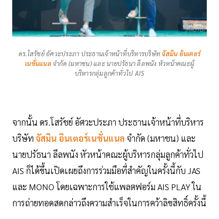
ดร.โสรัชย์ อัศวะประภา ประธานเจ้าหน้าที่บริหารบริษัท
จัสมิน อินเตอร์
เนชั่นแนล
จำกัด (มหาชน) และ นายปรัธนา ลีลพนัง หัวหน้าคณะผู้
บริหารกลุ่มลูกค้าทั่วไป AIS
จากนั้น ดร.โสรัชย์ อัศวะประภา ประธานเจ้าหน้าที่บริหาร
บริษัท
จัสมิน อินเตอร์เนชั่นแนล
จำกัด (มหาชน) และ
นายปรัธนา ลีลพนัง หัวหน้าคณะผู้บริหารกลุ่มลูกค้าทั่วไป
AIS ก็ได้ขึ้นเปิดเผยถึงการร่วมมือที่สำคัญในครั้งนี้กับ JAS
และ MONO โดยเฉพาะการใช้แพลตฟอร์ม AIS PLAY ใน
การถ่ายทอดสดกล่าวถึงความสำเร็จในการคว้าลิขสิทธิ์ครั้งนี้