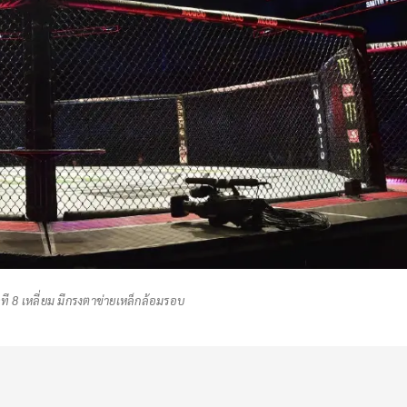
ที 8 เหลี่ยม มีกรงตาข่ายเหล็กล้อมรอบ