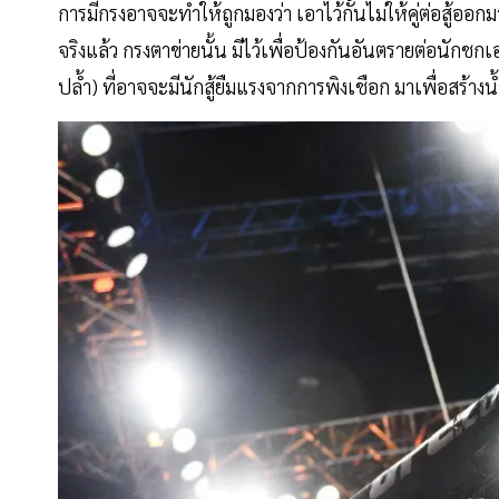
การมีกรงอาจจะทำให้ถูกมองว่า เอาไว้กั้นไม่ให้คู่ต่อสู้อ
จริงแล้ว กรงตาข่ายนั้น มีไว้เพื่อป้องกันอันตรายต่อนักช
ปล้ำ) ที่อาจจะมีนักสู้ยืมแรงจากการพิงเชือก มาเพื่อสร้า