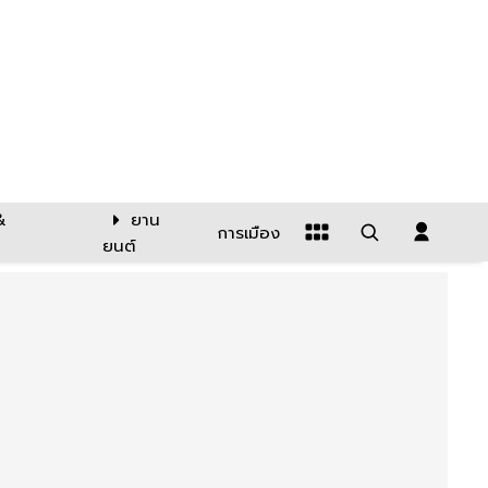
&
ยาน
การเมือง
ยนต์