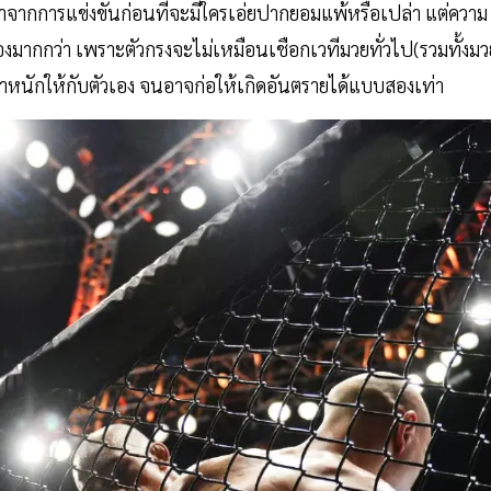
อกมาจากการแข่งขันก่อนที่จะมีใครเอ่ยปากยอมแพ้หรือเปล่า แต่ความ
กเองมากกว่า เพราะตัวกรงจะไม่เหมือนเชือกเวทีมวยทั่วไป(รวมทั้งมว
งน้ำหนักให้กับตัวเอง จนอาจก่อให้เกิดอันตรายได้แบบสองเท่า