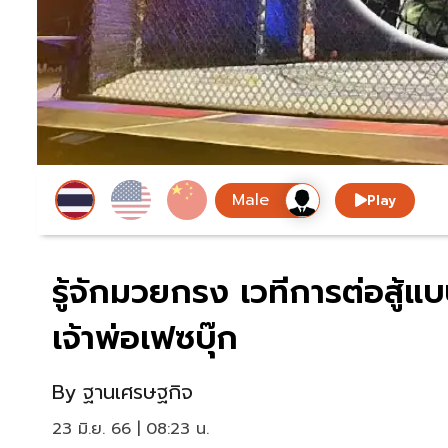
Play
รู้จักมวยกรง เวทีการต่อสู้แ
เจ้าพ่อเฟซบุ๊ก
By
ฐานเศรษฐกิจ
23 มิ.ย. 66 | 08:23 น.