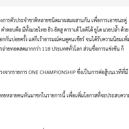
้องการตัวประจำชาติหลายชนิดมาผสมผสานกัน เพื่อการเอาชนะคู่
คำตอบคือ มีทั้งมวยไทย ยิว-ยิตสู คาราเต้ ไอคิโด้ ยูโด มวยปล้ำ ด้วย
ออกกันบ่อยครั้ง แต่ก็เร้าอารมณ์คนดูคนเชียร์ จนได้รับความนิยมเพิ่
ารถ่ายทอดสดมากกว่า 118 ประเทศทั่วโลก ส่วนชื่อการแข่งขัน ก็
ยกรงจากรายการ ONE CHAMPIONSHIP ซึ่งเป็นการต่อสู้บนเวทีที่มี
ักมวยไทยหลายคนหันมาชกในรายการนี้ เพื่อเพิ่มโอกาสที่จะประสบควา