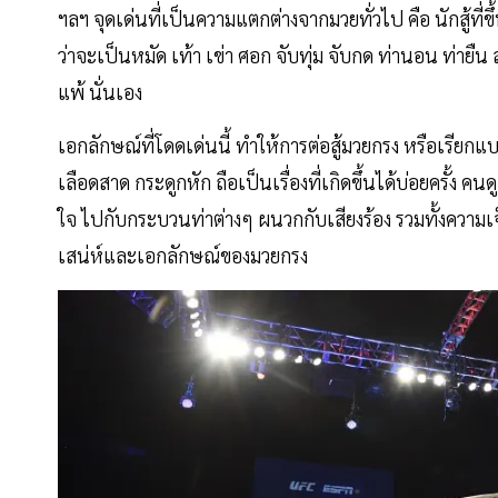
ฯลฯ จุดเด่นที่เป็นความแตกต่างจากมวยทั่วไป คือ นักสู้ที
ว่าจะเป็นหมัด เท้า เข่า ศอก จับทุ่ม จับกด ท่านอน ท่ายืน 
แพ้ นั่นเอง
เอกลักษณ์ที่โดดเด่นนี้ ทำให้การต่อสู้มวยกรง หรือเรียก
เลือดสาด กระดูกหัก ถือเป็นเรื่องที่เกิดขึ้นได้บ่อยครั้ง คนดู
ใจ ไปกับกระบวนท่าต่างๆ ผนวกกับเสียงร้อง รวมทั้งความเจ
เสน่ห์และเอกลักษณ์ของมวยกรง