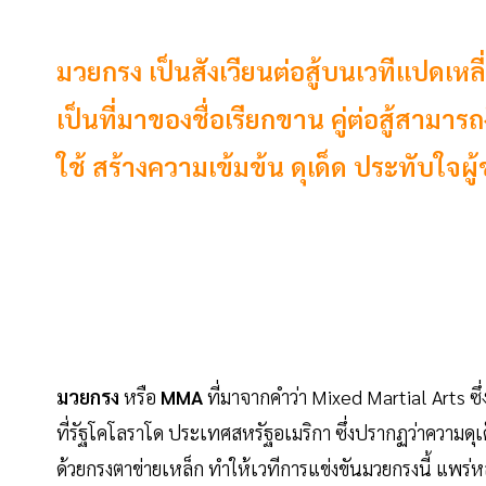
มวยกรง เป็นสังเวียนต่อสู้บนเวทีแปดเหล
เป็นที่มาของชื่อเรียกขาน คู่ต่อสู้สาม
ใช้ สร้างความเข้มข้น ดุเด็ด ประทับใจผ
มวยกรง
หรือ
MMA
ที่มาจากคำว่า Mixed Martial Arts ซึ
ที่รัฐโคโลราโด ประเทศสหรัฐอเมริกา ซึ่งปรากฏว่าความดุเด็
ด้วยกรงตาข่ายเหล็ก ทำให้เวทีการแข่งขันมวยกรงนี้ แพร่