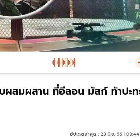
บบผสมผสาน ที่อีลอน มัสก์ ท้าปะท
อัปเดตล่าสุด :
23 มิ.ย. 66 | 08:44