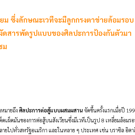
ี่ยม ซึ่งลักษณะเวทีจะมีลูกกรงตาข่ายล้อมรอบ
ารถงัดสารพัดรูปแบบของศิลปะการป้องกันตัวมา
ู้ชม
่งหมายถึง
ศิลปะการต่อสู้แบบผสมผสาน
จัดขึ้นครั้งแรกเมื่อปี 19
ดเผ็ดมันของการต่อสู้บนสังเวียนซึ่งมีเวทีเป็นรูป 8 เหลี่ยมล้อมร
หลายไปทั่วสหรัฐอเมริกา และในหลาย ๆ ประเทศ เช่น บราซิล อิตาล