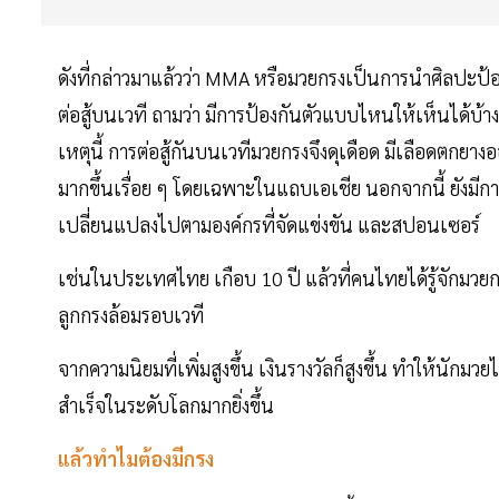
ดังที่กล่าวมาแล้วว่า MMA หรือมวยกรงเป็นการนำศิลปะป
ต่อสู้บนเวที ถามว่า มีการป้องกันตัวแบบไหนให้เห็นได้บ้าง 
เหตุนี้ การต่อสู้กันบนเวทีมวยกรงจึงดุเดือด มีเลือดตกยาง
มากขึ้นเรื่อย ๆ โดยเฉพาะในแถบเอเชีย นอกจากนี้ ยังมีก
เปลี่ยนแปลงไปตามองค์กรที่จัดแข่งขัน และสปอนเซอร์
เช่นในประเทศไทย เกือบ 10 ปี แล้วที่คนไทยได้รู้จักมว
ลูกกรงล้อมรอบเวที
จากความนิยมที่เพิ่มสูงขึ้น เงินรางวัลก็สูงขึ้น ทำให้น
สำเร็จในระดับโลกมากยิ่งขึ้น
แล้วทำไมต้องมีกรง