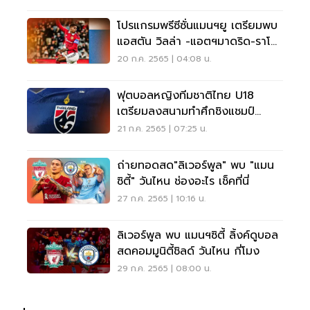
โปรแกรมพรีซีซั่นแมนฯยู เตรียมพบ
แอสตัน วิลล่า -แอตฯมาดริด-ราโย
บาเยกาโน่
20 ก.ค. 2565 | 04:08 น.
ฟุตบอลหญิงทีมชาติไทย U18
เตรียมลงสนามทำศึกชิงแชมป์
อาเซียน
21 ก.ค. 2565 | 07:25 น.
ถ่ายทอดสด"ลิเวอร์พูล" พบ "แมน
ซิตี้" วันไหน ช่องอะไร เช็คที่นี่
27 ก.ค. 2565 | 10:16 น.
ลิเวอร์พูล พบ แมนฯซิตี้ ลิ้งค์ดูบอล
สดคอมมูนิตี้ชิลด์ วันไหน กี่โมง
29 ก.ค. 2565 | 08:00 น.