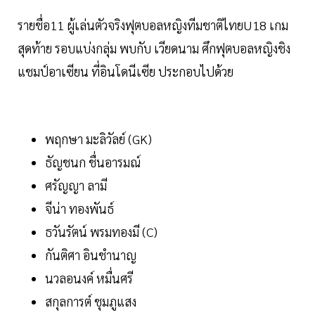
รายชื่อ​11 ผู้เล่นตัวจริงฟุตบอลหญิงทีมชาติไทยU18 เกม
สุดท้าย รอบแบ่งกลุ่ม พบกับ เวียดนาม ศึกฟุตบอลหญิงชิง
แชมป์อาเซียน ที่อินโดนีเซีย ประกอบไปด้วย
พฤกษา มะลิวัลย์ (GK)
ธัญชนก ชื่นอารมณ์
ศรัญญา ลามี
จีน่า ทองพันธ์
ธวันรัตน์ พรมทองมี (C)
กันติศา อินชำนาญ
นวลอนงค์ หมื่นศรี
สกุลการต์ ชุมภูแสง