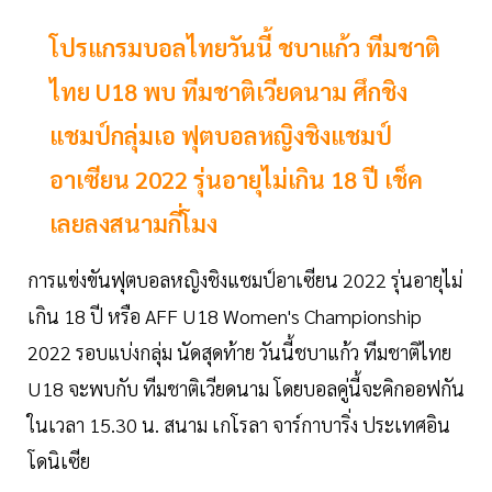
โปรแกรมบอลไทยวันนี้ ชบาแก้ว ทีมชาติ
ไทย U18 พบ ทีมชาติเวียดนาม ศึกชิง
แชมป์กลุ่มเอ ฟุตบอลหญิงชิงแชมป์
อาเซียน 2022 รุ่นอายุไม่เกิน 18 ปี เช็ค
เลยลงสนามกี่โมง
การแข่งขันฟุตบอลหญิงชิงแชมป์อาเซียน 2022 รุ่นอายุไม่
เกิน 18 ปี หรือ AFF U18 Women's Championship
2022 รอบแบ่งกลุ่ม นัดสุดท้าย วันนี้ชบาแก้ว ทีมชาติไทย
U18 จะพบกับ ทีมชาติเวียดนาม โดยบอลคู่นี้จะคิกออฟกัน
ในเวลา 15.30 น. สนาม เกโรลา จาร์กาบาริ่ง ประเทศอิน
โดนิเซีย