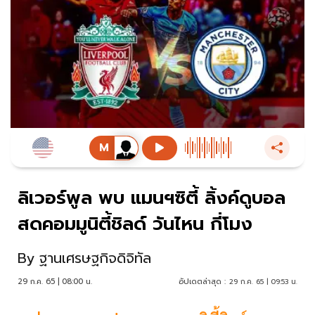
ลิเวอร์พูล พบ แมนฯซิตี้ ลิ้งค์ดูบอล
สดคอมมูนิตี้ชิลด์ วันไหน กี่โมง
By
ฐานเศรษฐกิจดิจิทัล
29 ก.ค. 65 | 08:00 น.
อัปเดตล่าสุด :
29 ก.ค. 65 | 09:53 น.