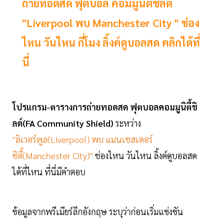
ถ่ายทอดสด ฟุตบอล คอมมูนิตี้ชิลด์
"Liverpool พบ Manchester City " ช่อง
ไหน วันไหน กี่โมง ลิ้งค์ดูบอลสด คลิกได้ที่
นี่
โปรแกรม-ตารางการถ่ายทอดสด ฟุตบอลคอมมูนิตี้ชิ
ลด์(FA Community Shield)
ระหว่าง
"ลิเวอร์พูล(Liverpool) พบ แมนเชสเตอร์
ซิตี้(Manchester City)"
ช่องไหน วันไหน ลิ้งค์ดูบอลสด
ได้ที่ไหน ที่นี่มีคำตอบ
ข้อมูลจากพรีเมียร์ลีกอังกฤษ ระบุว่าก่อนเริ่มแข่งขัน