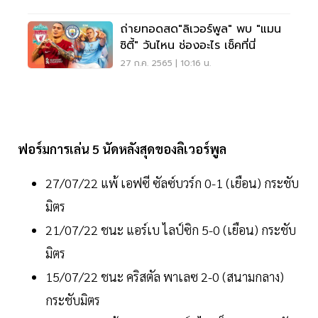
ถ่ายทอดสด"ลิเวอร์พูล" พบ "แมน
ซิตี้" วันไหน ช่องอะไร เช็คที่นี่
27 ก.ค. 2565 | 10:16 น.
ฟอร์มการเล่น 5 นัดหลังสุดของลิเวอร์พูล
27/07/22 แพ้ เอฟซี ซัลซ์บวร์ก 0-1 (เยือน) กระชับ
มิตร
21/07/22 ชนะ แอร์เบ ไลป์ซิก 5-0 (เยือน) กระชับ
มิตร
15/07/22 ชนะ คริสตัล พาเลซ 2-0 (สนามกลาง)
กระชับมิตร