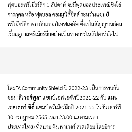
ฟุตบอลพรีเมียร์ลีก 1 สัปดาห์ จะมีฟุตบอลประเพณีชิงโล่
การกุศล หรือ ฟุตบอล คอมมูนิตี้ชิลด์ ระหว่างแชมป์
พรีเมียร์ลีก พบ กับแชมป์เอฟเอคัพ ซึ่งเป็นสัญญาณก่อน
เริ่มฤดูกาลพรีเมียร์ลีกอย่างเป็นทางการในสัปดาห์ถัดไป
โดยFA Community Shield ปี 2022-23 เป็นการพบกัน
ของ
"ลิเวอร์พูล"
แชมป์เอฟเอคัพปี2021-22 กับ
แมน
เชสเตอร์ ซิตี้
แชมป์พรีเมียร์ลีกปี 2021-22 ในวันเสาร์ที่
30 กรกฎาคม 2565 เวลา 23.00 น.(ตามเวลา
ประเทศไทย) ที่สนาม คิงเพาเวอร์ สเตเดียม โดยมีการ