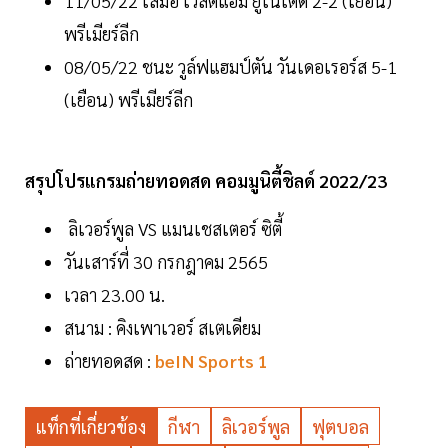
11/05/22 เสมอ เวสต์แฮม ยูไนเต็ด 2-2 (เยือน)
พรีเมียร์ลีก
08/05/22 ชนะ วูล์ฟแฮมป์ตัน วันเดอเรอร์ส 5-1
(เยือน) พรีเมียร์ลีก
สรุปโปรแกรมถ่ายทอดสด คอมมูนิตี้ชิลด์ 2022/23
ลิเวอร์พูล VS แมนเชสเตอร์ ซิตี้
วันเสาร์ที่ 30 กรกฎาคม 2565
เวลา 23.00 น.
สนาม : คิงเพาเวอร์ สเตเดียม
ถ่ายทอดสด :
beIN Sports 1
แท็กที่เกี่ยวข้อง
กีฬา
ลิเวอร์พูล
ฟุตบอล