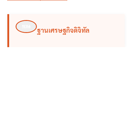
ฐานเศรษฐกิจดิจิทัล