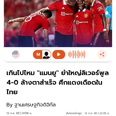
เกินไปไหม "แมนยู" ยำใหญ่ลิเวอร์พูล
4-0 ล้างตาสำเร็จ ศึกแดงเดือดใน
ไทย
By
ฐานเศรษฐกิจดิจิทัล
12 ก.ค. 65 | 14:56 น.
อัปเดตล่าสุด :
12 ก.ค. 65 | 22:05 น.