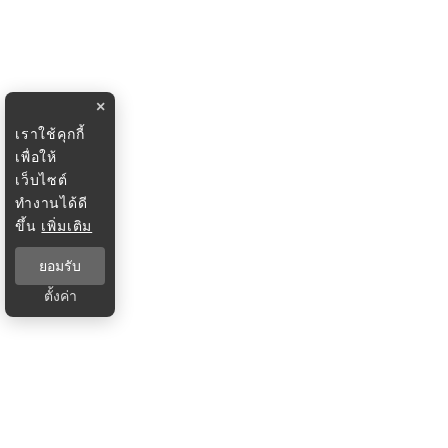
×
เราใช้คุกกี้
เพื่อให้
เว็บไซต์
ทำงานได้ดี
ขึ้น
เพิ่มเติม
ยอมรับ
ตั้งค่า