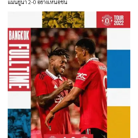
แมนยูนำ 2-0 อย่างเหนือชั้น