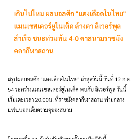
เกินไปไหม ผลบอลศึก "แดงเดือดในไทย"
แมนเชสเตอร์ยูไนเต็ด ล้างตา ลิเวอร์พูล
สำเร็จ ชนะท่วมท้น 4-0 คาสนามราชมัง
คลากีฬาสถาน
สรุปผลบอลศึก "แดงเดือดในไทย" ล่าสุดวันนี้ วันที่ 12 ก.ค.
54 ระหว่างแมนเชสเตอร์ยูไนเต็ด พบกับ ลิเวอร์พูล วันนี้
เริ่มเตะเวลา 20.00น. ที่ราชมังคลากีฬาสถาน ท่ามกลาง
แฟนบอลเต็มความจุของสนาม