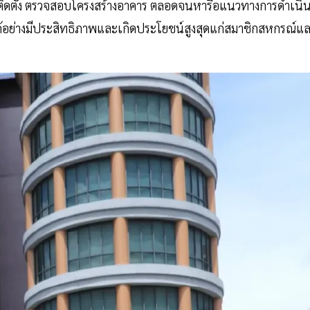
่ติดตั้ง ตรวจสอบโครงสร้างอาคาร ตลอดจนหารือแนวทางการดำเนิ
ด้อย่างมีประสิทธิภาพและเกิดประโยชน์สูงสุดแก่สมาชิกสหกรณ์แ