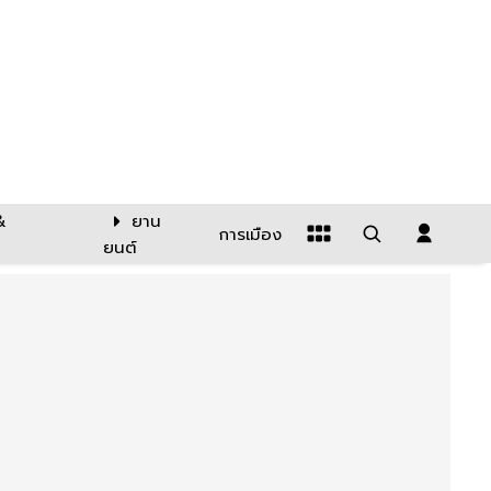
&
ยาน
การเมือง
ยนต์