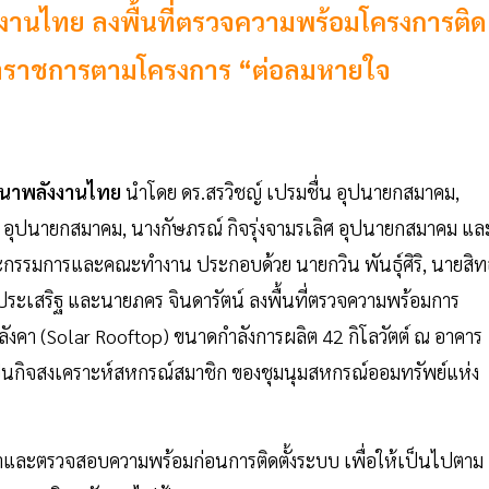
งานไทย ลงพื้นที่ตรวจความพร้อมโครงการติด
าข้าราชการตามโครงการ “ต่อลมหายใจ
ฒนาพลังงานไทย
นำโดย ดร.สรวิชญ์ เปรมชื่น อุปนายกสมาคม,
 อุปนายกสมาคม, นางกัษภรณ์ กิจรุ่งจามรเลิศ อุปนายกสมาคม แล
ณะกรรมการและคณะทำงาน ประกอบด้วย นายกวิน พันธุ์ศิริ, นายสิ
ยรประเสริฐ และนายภคร จินดารัตน์ ลงพื้นที่ตรวจความพร้อมการ
งคา (Solar Rooftop) ขนาดกำลังการผลิต 42 กิโลวัตต์ ณ อาคาร
าปนกิจสงเคราะห์สหกรณ์สมาชิก ของชุมนุมสหกรณ์ออมทรัพย์แห่ง
หน้าและตรวจสอบความพร้อมก่อนการติดตั้งระบบ เพื่อให้เป็นไปตาม