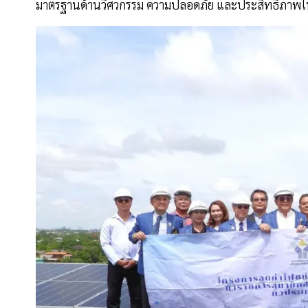
มาตรฐานด้านวิศวกรรม ความปลอดภัย และประสิทธิภาพ