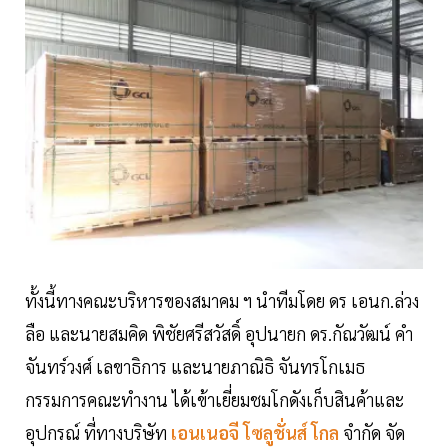
ทั้งนี้ทางคณะบริหารของสมาคม ฯ นำทีมโดย ดร เอนก.ล่วง
ลือ และนายสมคิด พิชัยศรีสวัสดิ์ อุปนายก ดร.กัณวัฒน์ คำ
จันทร์วงศ์ เลขาธิการ และนายภาณิธิ จันทรโกเมธ
กรรมการคณะทำงาน ได้เข้าเยี่ยมชมโกดังเก็บสินค้าและ
อุปกรณ์ ที่ทางบริษัท
เอนเนอจี โซลูชั่นส์ โกล
จำกัด จัด