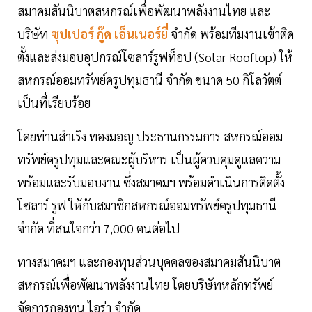
สมาคมสันนิบาตสหกรณ์เพื่อพัฒนาพลังงานไทย และ
บริษัท
ซุปเปอร์ กู๊ด เอ็นเนอร์ยี่
จำกัด พร้อมทีมงานเข้าติด
ตั้งและส่งมอบอุปกรณ์โซลาร์รูฟท็อป (Solar Rooftop) ให้
สหกรณ์ออมทรัพย์ครูปทุมธานี จำกัด ขนาด 50 กิโลวัตต์
เป็นที่เรียบร้อย
โดยท่านสำเริง ทองมอญ ประธานกรรมการ สหกรณ์ออม
ทรัพย์ครูปทุมและคณะผู้บริหาร เป็นผู้ควบคุมดูแลความ
พร้อมและรับมอบงาน ซึ่งสมาคมฯ พร้อมดำเนินการติดตั้ง
โซลาร์ รูฟ ให้กับสมาชิกสหกรณ์ออมทรัพย์ครูปทุมธานี
จำกัด ที่สนใจกว่า 7,000 คนต่อไป
ทางสมาคมฯ และกองทุนส่วนบุคคลของสมาคมสันนิบาต
สหกรณ์เพื่อพัฒนาพลังงานไทย โดยบริษัทหลักทรัพย์
จัดการกองทุน ไอร่า จำกัด