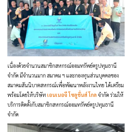
เนื่องด้วยจำนวนสมาชิกสหกรณ์ออมทรัพย์ครูปทุมธานี
จำกัด มีจำนวนมาก สมาคม ฯ และกองทุนส่วนบุคคลของ
สมาคมสันนิบาตสหกรณ์เพื่อพัฒนาพลังงานไทย ได้เตรียม
พร้อมโดยให้บริษัท
เอนเนอจี โซลูชั่นส์ โกล
จำกัด ร่วมให้
บริการติดตั้งกับสมาชิกสหกรณ์ออมทรัพย์ครูปทุมธานี
จำกัด