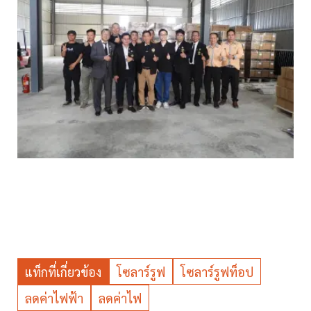
แท็กที่เกี่ยวข้อง
โซลาร์รูฟ
โซลาร์รูฟท็อป
ลดค่าไฟฟ้า
ลดค่าไฟ