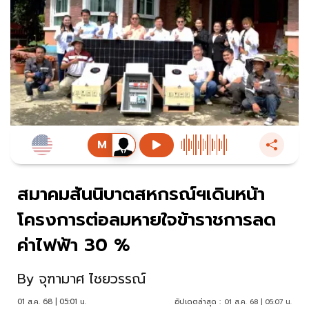
สมาคมสันนิบาตสหกรณ์ฯเดินหน้า
โครงการต่อลมหายใจข้าราชการลด
ค่าไฟฟ้า 30 %
By
จุฑามาศ ไชยวรรณ์
01 ส.ค. 68 | 05:01 น.
อัปเดตล่าสุด :
01 ส.ค. 68 | 05:07 น.