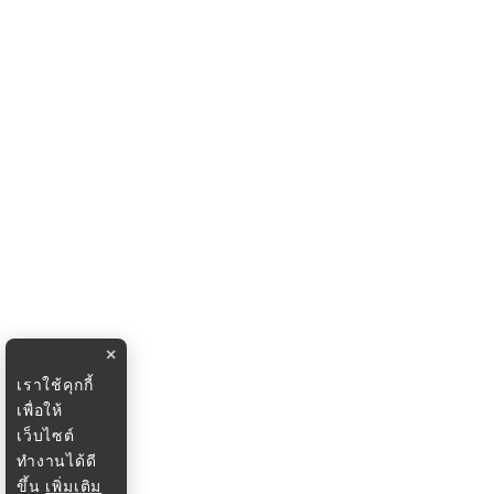
×
เราใช้คุกกี้
เพื่อให้
เว็บไซต์
ทำงานได้ดี
ขึ้น
เพิ่มเติม