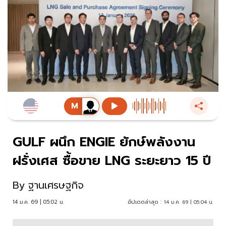
GULF ผนึก ENGIE ยักษ์พลังงาน
ฝรั่งเศส ซื้อขาย LNG ระยะยาว 15 ปี
By
ฐานเศรษฐกิจ
14 ม.ค. 69 | 05:02 น.
อัปเดตล่าสุด :
14 ม.ค. 69 | 05:04 น.