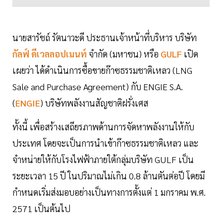
นายสารัชถ์ รัตนาวะดี ประธานเจ้าหน้าที่บริหาร บริษัท
กัลฟ์ ดีเวลลอปเมนท์
จำกัด (มหาชน) หรือ
GULF
เปิด
เผยว่า ได้ดำเนินการซื้อขายก๊าซธรรมชาติเหลว (LNG
Sale and Purchase Agreement) กับ ENGIE S.A.
(
ENGIE
) บริษัทพลังงานสัญชาติฝรั่งเศส
ทั้งนี้ เพื่อสร้างเสถียรภาพด้านการจัดหาพลังงานให้กับ
ประเทศ โดยจะเป็นการนำเข้าก๊าซธรรมชาติเหลว และ
จำหน่ายให้กับโรงไฟฟ้าภายใต้กลุ่มบริษัท GULF เป็น
ระยะเวลา 15 ปี ในปริมาณไม่เกิน 0.8 ล้านตันต่อปี โดยมี
กำหนดเริ่มส่งมอบอย่างเป็นทางการตั้งแต่ 1 มกราคม พ.ศ.
2571 เป็นต้นไป