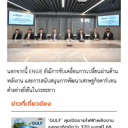
นอกจากนี้ ENGIE ยังมีการขับเคลื่อนการเปลี่ยนผ่านด้าน
พลังงาน และการสนับสนุนการพัฒนาเศรษฐกิจคาร์บอน
ต่ำอย่างยั่งยืนในระยะยาว
ข่าวที่เกี่ยวข้อง
‘GULF’ ลุยเปิดขายไฟฟ้าพลังงาน
แสงอาทิตย์กว่า 370 เมกฯปี 69