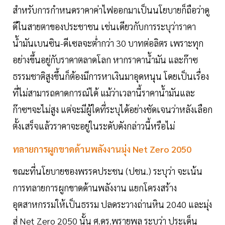
สำหรับการกำหนดราคาค่าไฟออกมาเป็นนโยบายก็ถือว่าดู
ดีในสายตาของประชาชน เช่นเดียวกับการระบุว่าราคา
น้ำมันเบนซิน-ดีเซลจะต่ำกว่า 30 บาทต่อลิตร เพราะทุก
อย่างขึ้นอยู่กับราคาตลาดโลก หากราคาน้ำมัน และก๊าซ
ธรรมชาติสูงขึ้นก็ต้องมีการหาเงินมาอุดหนุน โดยเป็นเรื่อง
ที่ไม่สามารถคาดการณ์ได้ แม้ว่าเวลานี้ราคาน้ำมันและ
ก๊าซฯจะไม่สูง แต่จะมีผู้ใดที่ระบุได้อย่างชัดเจนว่าหลังเลือก
ตั้งเสร็จแล้วราคาจะอยู่ในระดับดังกล่าวนี้หรือไม่
ทลายการผูกขาดด้านพลังงานมุ่ง Net Zero 2050
ขณะที่นโยบายของพรรคประชน (ปชน.) ระบุว่า จะเน้น
การทลายการผูกขาดด้านพลังงาน แยกโครงสร้าง
อุตสาหกรรมให้เป็นธรรม ปลดระวางถ่านหิน 2040 และมุ่ง
สู่ Net Zero 2050 นั้น ศ.ดร.พรายพล ระบุว่า ประเด็น