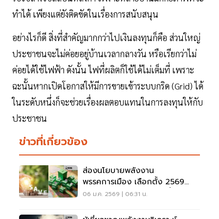
ทำได้ เพียงแต่ยังติดขัดในเรื่องการสนับสนุน
อย่างไรก็ดี สิ่งที่สำคัญมากกว่าไปเงินลงทุนก็คือ ส่วนใหญ่
ประชาชนจะไม่ค่อยอยู่บ้านเวลากลางวัน หรือเรียกว่าไม่
ค่อยได้ใช้ไฟฟ้า ดังนั้น ไฟที่ผลิตก็ใช้ได้ไม่เต็มที่ เพราะ
ฉะนั้นหากเปิดโอกาสให้มีการขายเข้าระบบกริด (Grid) ได้
ในระดับหนึ่งก็จะช่วยเรื่องผลตอบแทนในการลงทุนให้กับ
ประชาชน
ข่าวที่เกี่ยวข้อง
ส่องนโยบายพลังงาน
พรรคการเมือง เลือกตั้ง 2569
แข่งประชานิยม 'ลดค่าไฟ-น้ำมัน-
06 ม.ค. 2569 | 06:31 น.
ก๊าซหุงต้ม'