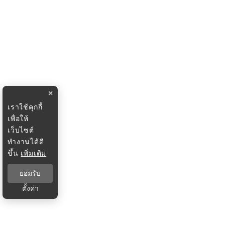
×
เราใช้คุกกี้
เพื่อให้
เว็บไซต์
ทำงานได้ดี
ขึ้น
เพิ่มเติม
ยอมรับ
ตั้งค่า