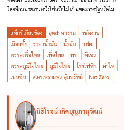
โดยอีกหน่วยงานหนึ่งใช่หรือไม่ เป็นของภาครัฐหรือไม่
แท็กที่เกี่ยวข้อง
อุตสาหกรรม
พลังงาน
เลือกตั้ง
ราคาน้ำมัน
น้ำมัน
กฟผ.
พรรคเพื่อไทย
เพื่อไทย
พท.
ดีเซล
พรรคภูมิใจไทย
ภูมิใจไทย
โรงไฟฟ้า
ค่าไฟ
เบนซิน
ศ.ดร.พรายพล คุ้มทรัพย์
Net Zero
นิธิโรจน์ เกิดบุญภานุวัฒน์