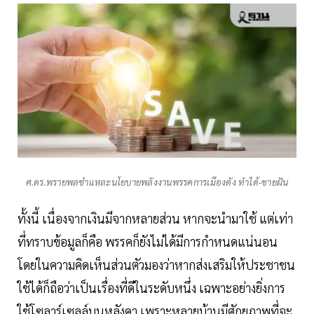
ศ.ดร.พรายพลชำแหละนโยบายพลังงานพรรคการเมืองดัง ทำได้-ขายฝัน
ทั้งนี้ เนื่องจากเงินมีจากหลายส่วน หากจะนำมาใช้ แต่เท่า
ที่ทราบข้อมูลก็คือ พรรคก็ยังไม่ได้มีการกำหนดแน่นอน
โดยในความคิดเห็นส่วนตัวมองว่าหากส่งเสริมให้ประชาชน
ใช้ได้ก็ถือว่าเป็นเรื่องที่ดีในระดับหนึ่ง เฉพาะอย่างยิ่งการ
ใช้โซลาร์เซลล์บนหลังคา เพราะหลายบ้านมีศักยภาพที่จะ