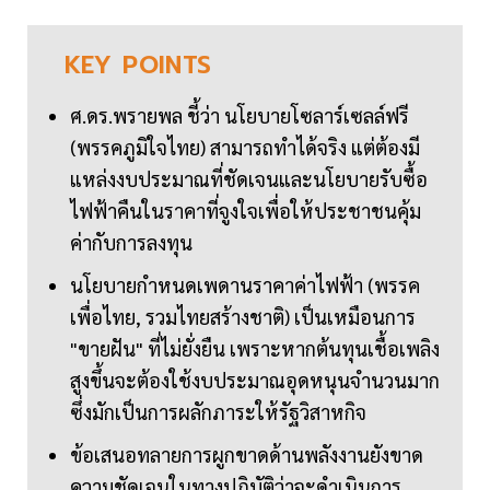
KEY
POINTS
ศ.ดร.พรายพล ชี้ว่า นโยบายโซลาร์เซลล์ฟรี
(พรรคภูมิใจไทย) สามารถทำได้จริง แต่ต้องมี
แหล่งงบประมาณที่ชัดเจนและนโยบายรับซื้อ
ไฟฟ้าคืนในราคาที่จูงใจเพื่อให้ประชาชนคุ้ม
ค่ากับการลงทุน
นโยบายกำหนดเพดานราคาค่าไฟฟ้า (พรรค
เพื่อไทย, รวมไทยสร้างชาติ) เป็นเหมือนการ
"ขายฝัน" ที่ไม่ยั่งยืน เพราะหากต้นทุนเชื้อเพลิง
สูงขึ้นจะต้องใช้งบประมาณอุดหนุนจำนวนมาก
ซึ่งมักเป็นการผลักภาระให้รัฐวิสาหกิจ
ข้อเสนอทลายการผูกขาดด้านพลังงานยังขาด
ความชัดเจนในทางปฏิบัติว่าจะดำเนินการ