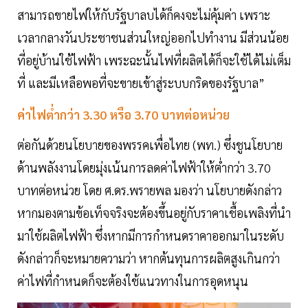
สามารถขายไฟให้กับรัฐบาลบได้ก็คงจะไม่คุ้มค่า เพราะ
เวลากลางวันประชาชนส่วนใหญ่ออกไปทำงาน มีส่วนน้อย
ที่อยู่บ้านใช้ไฟฟ้า เพระฉะนั้นไฟที่ผลิตได้ก็จะใช้ได้ไม่เต็ม
ที่ และมีเหลือพอที่จะขายเข้าสู่ระบบกริดของรัฐบาล”
ค่าไฟต่ำกว่า 3.30 หรือ 3.70 บาทต่อหน่วย
ต่อกันด้วยนโยบายของพรรคเพื่อไทย (พท.) ซึ่งชูนโยบาย
ด้านพลังงานโดยมุ่งเน้นการลดค่าไฟฟ้าให้ต่ำกว่า 3.70
บาทต่อหน่วย โดย ศ.ดร.พรายพล มองว่า นโยบายดังกล่าว
หากมองตามข้อเท็จจริงจะต้องขึ้นอยู่กับราคาเชื้อเพลิงที่นำ
มาใช้ผลิตไฟฟ้า ซึ่งหากมีการกำหนดราคาออกมาในระดับ
ดังกล่าวก็จะหมายความว่า หากต้นทุนการผลิตสูงเกินกว่า
ค่าไฟที่กำหนดก็จะต้องใช้แนวทางในการอุดหนุน