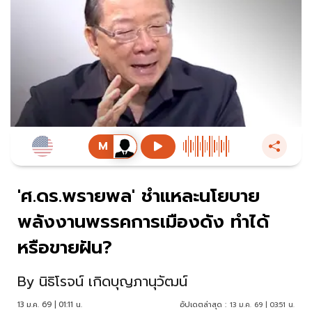
'ศ.ดร.พรายพล' ชำแหละนโยบาย
พลังงานพรรคการเมืองดัง ทำได้
หรือขายฝัน?
By
นิธิโรจน์ เกิดบุญภานุวัฒน์
13 ม.ค. 69 | 01:11 น.
อัปเดตล่าสุด :
13 ม.ค. 69 | 03:51 น.